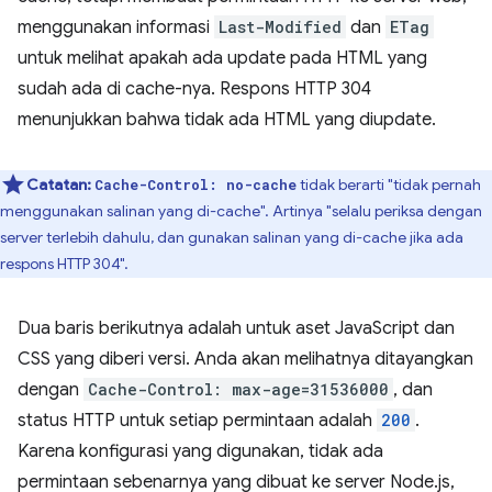
menggunakan informasi
Last-Modified
dan
ETag
untuk melihat apakah ada update pada HTML yang
sudah ada di cache-nya. Respons HTTP 304
menunjukkan bahwa tidak ada HTML yang diupdate.
Catatan:
tidak berarti "tidak pernah
Cache-Control: no-cache
menggunakan salinan yang di-cache". Artinya "selalu periksa dengan
server terlebih dahulu, dan gunakan salinan yang di-cache jika ada
respons HTTP 304".
Dua baris berikutnya adalah untuk aset JavaScript dan
CSS yang diberi versi. Anda akan melihatnya ditayangkan
dengan
Cache-Control: max-age=31536000
, dan
status HTTP untuk setiap permintaan adalah
200
.
Karena konfigurasi yang digunakan, tidak ada
permintaan sebenarnya yang dibuat ke server Node.js,