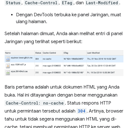
Status
,
Cache-Control
,
ETag
, dan
Last-Modified
.
Dengan DevTools terbuka ke panel Jaringan, muat
ulang halaman.
Setelah halaman dimuat, Anda akan melihat entri di panel
Jaringan yang terlihat seperti berikut:
Baris pertama adalah untuk dokumen HTML yang Anda
buka. Hal ini ditayangkan dengan benar menggunakan
Cache-Control: no-cache
. Status respons HTTP
untuk permintaan tersebut adalah
304
. Artinya, browser
tahu untuk tidak segera menggunakan HTML yang di-
cache, tetapi membuat permintaan HTTP ke server web,