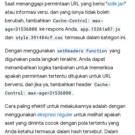
Saat menanggapi permintaan URL yang berisi "
sidik jari
"
atau informasi versi, dan yang isinya tidak boleh
berubah, tambahkan
Cache-Control: max-
age=31536000
ke respons Anda.
app.15261a07.js
dan
style.391484cf.css
termasuk dalam kategori ini.
Dengan menggunakan
setHeaders function
yang
digunakan pada langkah terakhir, Anda dapat
menambahkan logika tambahan untuk memeriksa
apakah permintaan tertentu ditujukan untuk URL
berversi, dan jika ya, tambahkan header
Cache-
Control: max-age=31536000
.
Cara paling efektif untuk melakukannya adalah dengan
menggunakan
ekspresi reguler
untuk melihat apakah
aset yang diminta cocok dengan pola tertentu yang
Anda ketahui termasuk dalam hash tersebut. Dalam