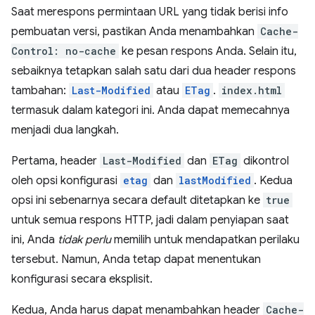
Saat merespons permintaan URL yang tidak berisi info
pembuatan versi, pastikan Anda menambahkan
Cache-
Control: no-cache
ke pesan respons Anda. Selain itu,
sebaiknya tetapkan salah satu dari dua header respons
tambahan:
Last-Modified
atau
ETag
.
index.html
termasuk dalam kategori ini. Anda dapat memecahnya
menjadi dua langkah.
Pertama, header
Last-Modified
dan
ETag
dikontrol
oleh opsi konfigurasi
etag
dan
lastModified
. Kedua
opsi ini sebenarnya secara default ditetapkan ke
true
untuk semua respons HTTP, jadi dalam penyiapan saat
ini, Anda
tidak perlu
memilih untuk mendapatkan perilaku
tersebut. Namun, Anda tetap dapat menentukan
konfigurasi secara eksplisit.
Kedua, Anda harus dapat menambahkan header
Cache-