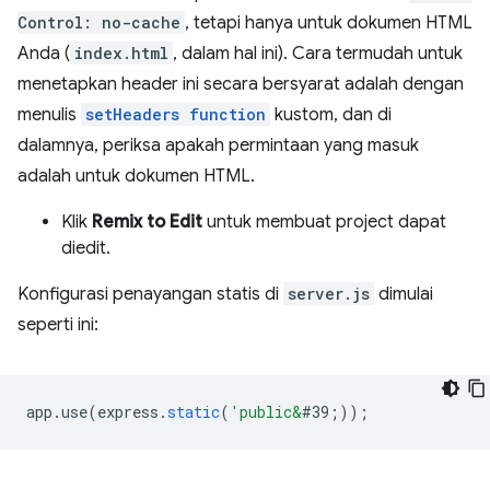
Control: no-cache
, tetapi hanya untuk dokumen HTML
Anda (
index.html
, dalam hal ini). Cara termudah untuk
menetapkan header ini secara bersyarat adalah dengan
menulis
setHeaders function
kustom, dan di
dalamnya, periksa apakah permintaan yang masuk
adalah untuk dokumen HTML.
Klik
Remix to Edit
untuk membuat project dapat
diedit.
Konfigurasi penayangan statis di
server.js
dimulai
seperti ini:
app
.
use
(
express
.
static
(
'public&
#39;
));