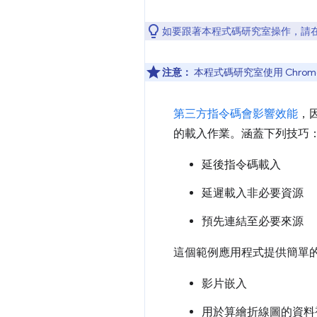
如要跟著本程式碼研究室操作，請
注意：
本程式碼研究室使用 Chrom
第三方指令碼會影響效能
，
的載入作業。涵蓋下列技巧
延後指令碼載入
延遲載入非必要資源
預先連結至必要來源
這個範例應用程式提供簡單
影片嵌入
用於算繪折線圖的資料