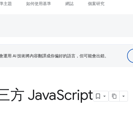
準主題
如何使用基準
網誌
個案研究
le 會運用 AI 技術將內容翻譯成你偏好的語言，但可能會出錯。
方 Java
Script