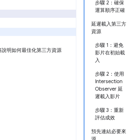
步驟 2：確保
運算順序正確
延遲載入第三方
資源
步驟 1：避免
將說明如何最佳化第三方資源
影片在初始載
入
步驟 2：使用
Intersection
Observer 延
遲載入影片
步驟 3：重新
評估成效
預先連結必要來
源