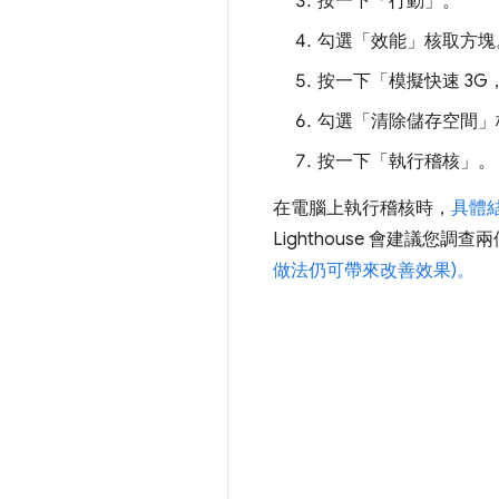
按一下「行動」
。
勾選「效能」
核取方塊
按一下「模擬快速 3G，C
勾選「清除儲存空間」
按一下「執行稽核」
。
在電腦上執行稽核時，
具體
Lighthouse 會建議您調查
做法仍可帶來改善效果)。