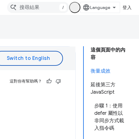
/
登入
這個頁面中的內
容
衡量成效
這對你有幫助嗎？
延後第三方
JavaScript
步驟 1：使用
defer 屬性以
非同步方式載
入指令碼