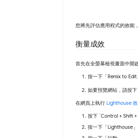
您將先評估應用程式的效能
衡量成效
首先在全螢幕檢視畫面中開
按一下「Remix to Edi
如要預覽網站，請按下「V
在網頁上執行
Lighthouse
效
按下 `Control + Shi
按一下「Lighthouse」