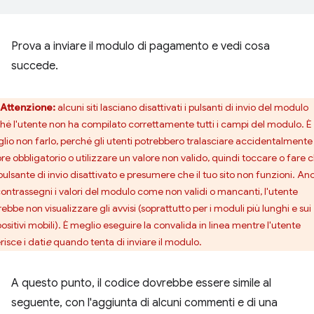
Prova a inviare il modulo di pagamento e vedi cosa
succede.
Attenzione:
alcuni siti lasciano disattivati i pulsanti di invio del modulo
ché l'utente non ha compilato correttamente tutti i campi del modulo. È
lio non farlo, perché gli utenti potrebbero tralasciare accidentalmente
re obbligatorio o utilizzare un valore non valido, quindi toccare o fare c
 pulsante di invio disattivato e presumere che il tuo sito non funzioni. An
contrassegni i valori del modulo come non validi o mancanti, l'utente
ebbe non visualizzare gli avvisi (soprattutto per i moduli più lunghi e sui
ositivi mobili). È meglio eseguire la convalida in linea mentre l'utente
risce i dati
e
quando tenta di inviare il modulo.
A questo punto, il codice dovrebbe essere simile al
seguente, con l'aggiunta di alcuni commenti e di una