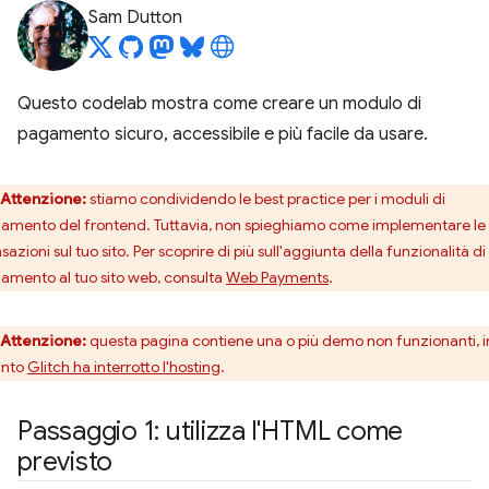
Sam Dutton
Questo codelab mostra come creare un modulo di
pagamento sicuro, accessibile e più facile da usare.
Attenzione:
stiamo condividendo le best practice per i moduli di
amento del frontend. Tuttavia, non spieghiamo come implementare le
sazioni sul tuo sito. Per scoprire di più sull'aggiunta della funzionalità di
amento al tuo sito web, consulta
Web Payments
.
Attenzione:
questa pagina contiene una o più demo non funzionanti, i
anto
Glitch ha interrotto l'hosting
.
Passaggio 1: utilizza l'HTML come
previsto