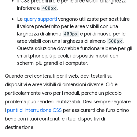
Il CSS predefinito è per le aree visibili di larghezza
inferiore a
400px
.
Le
query supporti
vengono utilizzate per sostituire
il valore predefinito per le aree visibili con una
larghezza di almeno
400px
e poi di nuovo per le
aree visibili con una larghezza di almeno
500px
.
Questa soluzione dovrebbe funzionare bene per gli
smartphone più piccoli, i dispositivi mobili con
schermi più grandi e i computer.
Quando crei contenuti per il web, devi testarli su
dispositivi e aree visibili di dimensioni diverse. Ciò è
particolarmente vero per i moduli, perché un piccolo
problema può renderli inutilizzabili. Devi sempre regolare
i
punti di interruzione CSS
per assicurarti che funzionino
bene con i tuoi contenuti e i tuoi dispositivi di
destinazione.