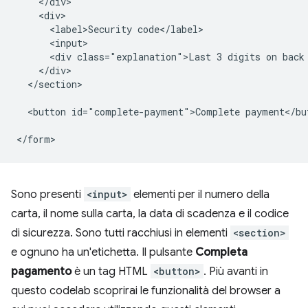
    </div>

    <div>

      <label>Security code</label>

      <input>

      <div class="explanation">Last 3 digits on back 
    </div>

  </section>

  <button id="complete-payment">Complete payment</but
Sono presenti
<input>
elementi per il numero della
carta, il nome sulla carta, la data di scadenza e il codice
di sicurezza. Sono tutti racchiusi in elementi
<section>
e ognuno ha un'etichetta. Il pulsante
Completa
pagamento
è un tag HTML
<button>
. Più avanti in
questo codelab scoprirai le funzionalità del browser a