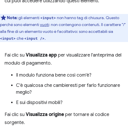
cui puoi accedere utilizzando questi elementi.
Nota:
gli elementi
non hanno tag di chiusura. Questo
<input>
perché sono elementi
vuoti
: non contengono contenuti. Il carattere "/"
alla fine di un elemento vuoto è facoltativo: sono accettabili sia
che
.
<input>
<input />
Fai clic su
Visualizza app
per visualizzare l'anteprima del
modulo di pagamento.
Il modulo funziona bene così com'è?
C'è qualcosa che cambieresti per farlo funzionare
meglio?
E sui dispositivi mobili?
Fai clic su
Visualizza origine
per tornare al codice
sorgente.