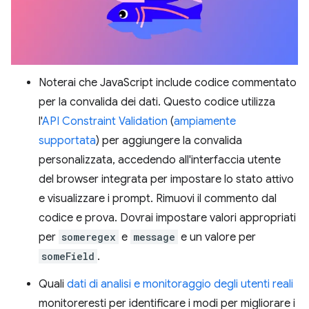
Noterai che JavaScript include codice commentato
per la convalida dei dati. Questo codice utilizza
l'
API Constraint Validation
(
ampiamente
supportata
) per aggiungere la convalida
personalizzata, accedendo all'interfaccia utente
del browser integrata per impostare lo stato attivo
e visualizzare i prompt. Rimuovi il commento dal
codice e prova. Dovrai impostare valori appropriati
per
someregex
e
message
e un valore per
someField
.
Quali
dati di analisi e monitoraggio degli utenti reali
monitoreresti per identificare i modi per migliorare i