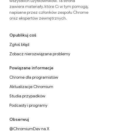
wszystkich użytkowników. Ta strona
zawiera materiały, które Ci w tym pomogą,
napisane przez członków zespołu Chrome
oraz ekspertów zewnętrznych.
Opublikuj coś
Zgłoś błąd
Zobacz nierozwiązane problemy
Powiązane informacje
Chrome dla programistów
Aktualizacje Chromium
Studia przypadków
Podcasty i programy
Obserwuj
@ChromiumDev na X