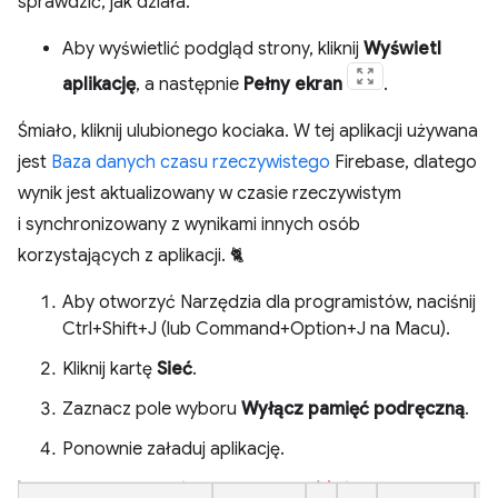
sprawdzić, jak działa.
Aby wyświetlić podgląd strony, kliknij
Wyświetl
aplikację
, a następnie
Pełny ekran
.
Śmiało, kliknij ulubionego kociaka. W tej aplikacji używana
jest
Baza danych czasu rzeczywistego
Firebase, dlatego
wynik jest aktualizowany w czasie rzeczywistym
i synchronizowany z wynikami innych osób
korzystających z aplikacji. 🐈
Aby otworzyć Narzędzia dla programistów, naciśnij
Ctrl+Shift+J (lub Command+Option+J na Macu).
Kliknij kartę
Sieć
.
Zaznacz pole wyboru
Wyłącz pamięć podręczną
.
Ponownie załaduj aplikację.