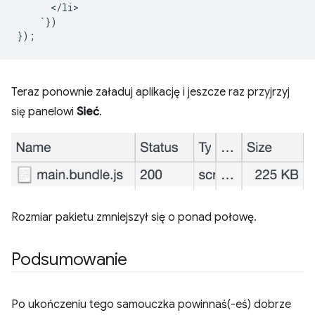
      </li>

    `})

Teraz ponownie załaduj aplikację i jeszcze raz przyjrzyj
się panelowi
Sieć
.
Rozmiar pakietu zmniejszył się o ponad połowę.
Podsumowanie
Po ukończeniu tego samouczka powinnaś(-eś) dobrze