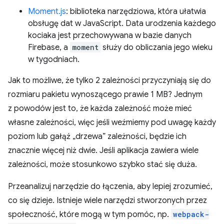
Moment.js
: biblioteka narzędziowa, która ułatwia
obsługę dat w JavaScript. Data urodzenia każdego
kociaka jest przechowywana w bazie danych
Firebase, a
moment
służy do obliczania jego wieku
w tygodniach.
Jak to możliwe, że tylko 2 zależności przyczyniają się do
rozmiaru pakietu wynoszącego prawie 1 MB? Jednym
z powodów jest to, że każda zależność może mieć
własne zależności, więc jeśli weźmiemy pod uwagę każdy
poziom lub gałąź „drzewa” zależności, będzie ich
znacznie więcej niż dwie. Jeśli aplikacja zawiera wiele
zależności, może stosunkowo szybko stać się duża.
Przeanalizuj narzędzie do łączenia, aby lepiej zrozumieć,
co się dzieje. Istnieje wiele narzędzi stworzonych przez
społeczność, które mogą w tym pomóc, np.
webpack-