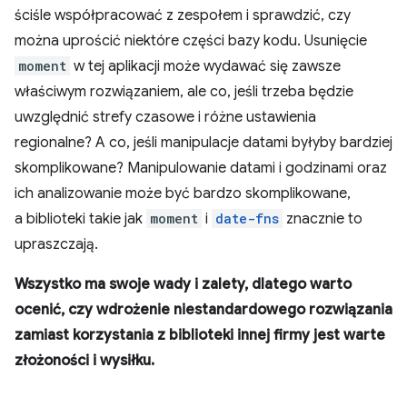
ściśle współpracować z zespołem i sprawdzić, czy
można uprościć niektóre części bazy kodu. Usunięcie
moment
w tej aplikacji może wydawać się zawsze
właściwym rozwiązaniem, ale co, jeśli trzeba będzie
uwzględnić strefy czasowe i różne ustawienia
regionalne? A co, jeśli manipulacje datami byłyby bardziej
skomplikowane? Manipulowanie datami i godzinami oraz
ich analizowanie może być bardzo skomplikowane,
a biblioteki takie jak
moment
i
date-fns
znacznie to
upraszczają.
Wszystko ma swoje wady i zalety, dlatego warto
ocenić, czy wdrożenie niestandardowego rozwiązania
zamiast korzystania z biblioteki innej firmy jest warte
złożoności i wysiłku.