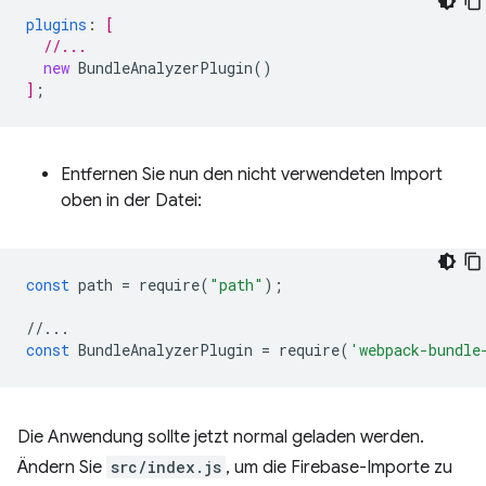
plugins
:
[
//...
new
BundleAnalyzerPlugin
()
]
;
Entfernen Sie nun den nicht verwendeten Import
oben in der Datei:
const
path
=
require
(
"path"
);
//...
const
BundleAnalyzerPlugin
=
require
(
'webpack-bundle
Die Anwendung sollte jetzt normal geladen werden.
Ändern Sie
src/index.js
, um die Firebase-Importe zu