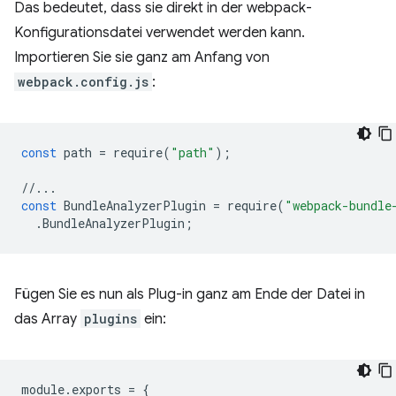
Das bedeutet, dass sie direkt in der webpack-
Konfigurationsdatei verwendet werden kann.
Importieren Sie sie ganz am Anfang von
webpack.config.js
:
const
path
=
require
(
"path"
);
//...
const
BundleAnalyzerPlugin
=
require
(
"webpack-bundle
.
BundleAnalyzerPlugin
;
Fügen Sie es nun als Plug-in ganz am Ende der Datei in
das Array
plugins
ein:
module
.
exports
=
{