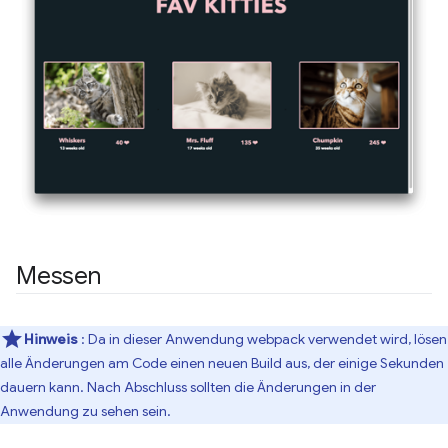
Messen
Hinweis
: Da in dieser Anwendung webpack verwendet wird, lösen
alle Änderungen am Code einen neuen Build aus, der einige Sekunden
dauern kann. Nach Abschluss sollten die Änderungen in der
Anwendung zu sehen sein.