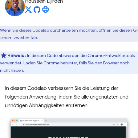
Houssein Djirdeh
Wenn Sie dieses Codelab durcharbeiten möchten, öffnen Sie
diesen Gl
 einem zweiten Tab.
Hinweis
: In diesem Codelab werden die Chrome-Entwicklertools
verwendet.
Laden Sie Chrome herunter
, falls Sie den Browser noch
nicht haben.
In diesem Codelab verbessern Sie die Leistung der
folgenden Anwendung, indem Sie alle ungenutzten und
unnötigen Abhängigkeiten entfernen.