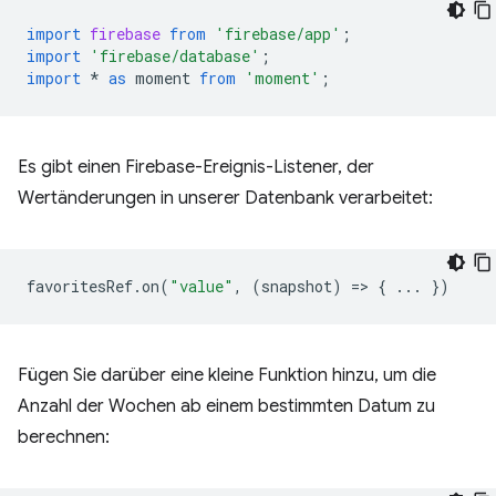
import
firebase
from
'firebase/app'
;
import
'firebase/database'
;
import
*
as
moment
from
'moment'
;
Es gibt einen Firebase-Ereignis-Listener, der
Wertänderungen in unserer Datenbank verarbeitet:
favoritesRef
.
on
(
"value"
,
(
snapshot
)
=
>
{
...
})
Fügen Sie darüber eine kleine Funktion hinzu, um die
Anzahl der Wochen ab einem bestimmten Datum zu
berechnen: