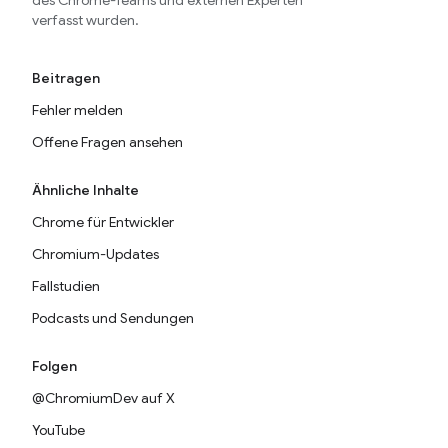
des Chrome-Teams und externen Experten
verfasst wurden.
Beitragen
Fehler melden
Offene Fragen ansehen
Ähnliche Inhalte
Chrome für Entwickler
Chromium-Updates
Fallstudien
Podcasts und Sendungen
Folgen
@ChromiumDev auf X
YouTube