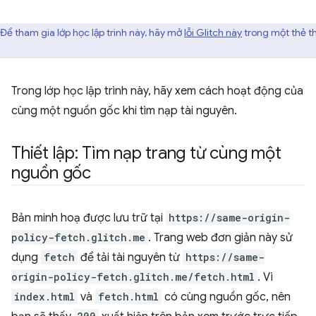
Để tham gia lớp học lập trình này, hãy mở
lỗi Glitch này
trong một thẻ t
Trong lớp học lập trình này, hãy xem cách hoạt động của
cùng một nguồn gốc khi tìm nạp tài nguyên.
Thiết lập: Tìm nạp trang từ cùng một
nguồn gốc
Bản minh hoạ được lưu trữ tại
https://same-origin-
policy-fetch.glitch.me
. Trang web đơn giản này sử
dụng
fetch
để tải tài nguyên từ
https://same-
origin-policy-fetch.glitch.me/fetch.html
. Vì
index.html
và
fetch.html
có cùng nguồn gốc, nên