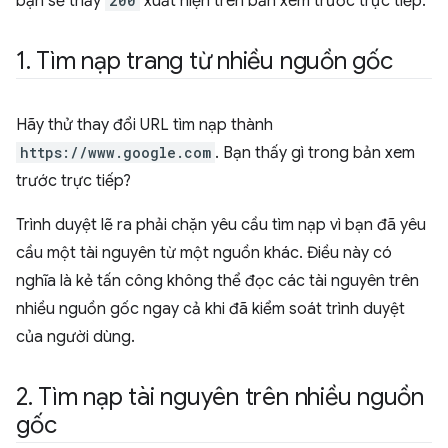
bạn sẽ thấy
200
xuất hiện trên bản xem trước trực tiếp.
1
.
Tìm nạp trang từ nhiều nguồn gốc
Hãy thử thay đổi URL tìm nạp thành
https://www.google.com
. Bạn thấy gì trong bản xem
trước trực tiếp?
Trình duyệt lẽ ra phải chặn yêu cầu tìm nạp vì bạn đã yêu
cầu một tài nguyên từ một nguồn khác. Điều này có
nghĩa là kẻ tấn công không thể đọc các tài nguyên trên
nhiều nguồn gốc ngay cả khi đã kiểm soát trình duyệt
của người dùng.
2
.
Tìm nạp tài nguyên trên nhiều nguồn
gốc