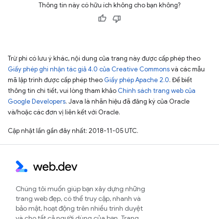
Thông tin này có hữu ích không cho bạn không?
Trừ phi có lưu ý khác, nội dung của trang này được cấp phép theo
Giấy phép ghi nhận tác giả 4.0 của Creative Commons
và các mẫu
mã lập trình được cấp phép theo
Giấy phép Apache 2.0
. Để biết
thông tin chi tiết, vui lòng tham khảo
Chính sách trang web của
Google Developers
. Java là nhãn hiệu đã đăng ký của Oracle
và/hoặc các đơn vị liên kết với Oracle.
Cập nhật lần gần đây nhất: 2018-11-05 UTC.
Chúng tôi muốn giúp bạn xây dựng những
trang web đẹp, có thể truy cập, nhanh và
bảo mật, hoạt động trên nhiều trình duyệt
và cho tất cả người dùng của bạn. Trang