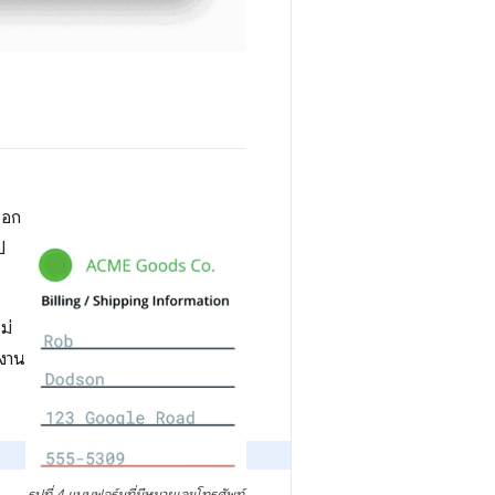
นอก
ป
ม่
ำงาน
รูปที่ 4 แบบฟอร์มที่มีหมายเลขโทรศัพท์