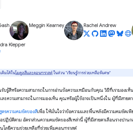
Gash
Meggin Kearney
Rachel Andrew
dra Klepper
มเติมได้ใน
โมดูลสีและคอนทราสต์
ในส่วน "เรียนรู้การช่วยเหลือพิเศษ"
รับรู้สีหรือความสามารถในการอ่านข้อความเหมือนกับคุณ วิธีที่เรามองเห็
 และความสามารถในการมองเห็น คุณหรือผู้ใช้อาจเป็นหนึ่งใน ผู้ที่มีสาย
สูตรความคมชัดของสี
เพื่อ ให้มั่นใจว่าข้อความและพื้นหลังมีความคมชัดเพี
่อปฏิบัติตาม อัตราส่วนความคมชัดของสีเหล่านี้ ผู้ที่มีสายตาเลือนรางปา
นโลยีความช่วยเหลือที่ช่วยเพิ่มคอนทราสต์