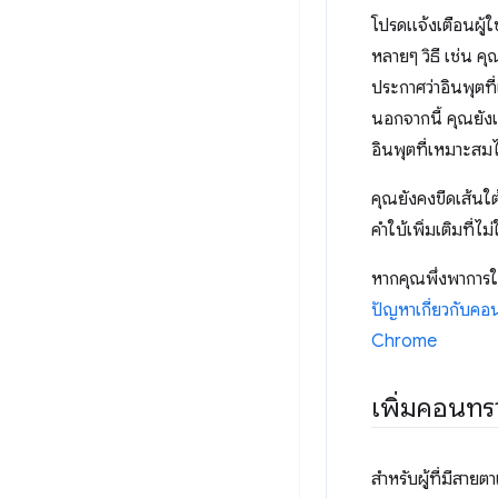
โปรดแจ้งเตือนผู้ใ
หลายๆ วิธี เช่น 
ประกาศว่าอินพุตท
นอกจากนี้ คุณยัง
อินพุตที่เหมาะสมไ
คุณยังคงขีดเส้นใต้
คำใบ้เพิ่มเติมที่ไม
หากคุณพึ่งพาการใ
ปัญหาเกี่ยวกับคอ
Chrome
เพิ่มคอนทร
สำหรับผู้ที่มีสาย