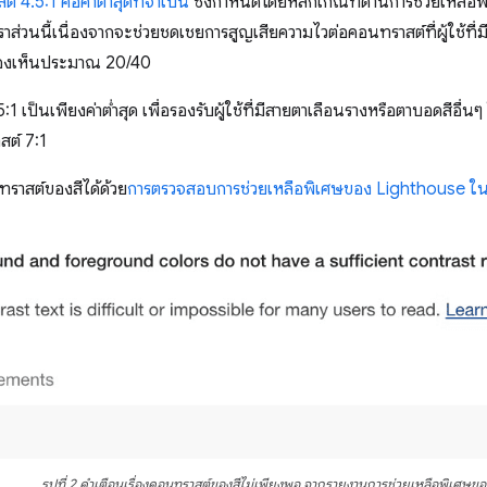
 4.5:1 คือค่าต่ำสุดที่จำเป็น
ซึ่งกำหนดโดยหลักเกณฑ์ด้านการช่วยเหลือพ
ตราส่วนนี้เนื่องจากจะช่วยชดเชยการสูญเสียความไวต่อคอนทราสต์ที่ผู้ใช้ที่
มองเห็นประมาณ 20/40
4.5:1 เป็นเพียงค่าต่ำสุด เพื่อรองรับผู้ใช้ที่มีสายตาเลือนรางหรือตาบอดสีอ
สต์ 7:1
าสต์ของสีได้ด้วย
การตรวจสอบการช่วยเหลือพิเศษของ Lighthouse ใ
รูปที่ 2 คำเตือนเรื่องคอนทราสต์ของสีไม่เพียงพอ จากรายงานการช่วยเหลือพิเศษข