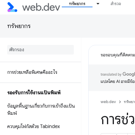
ทรัพยากร
สำรวจ
ทรัพยากร
ขอขอบคุณที่ติดตา
การช่วยเหลือพิเศษคืออะไร
แปลโดย AI อาจมีข้
รองรับการใช้งานแป้นพิมพ์
web.dev
ทรัพยา
ข้อมูลพื้นฐานเกี่ยวกับการเข้าถึงแป้น
พิมพ์
การช่
ควบคุมโฟกัสด้วย Tabindex