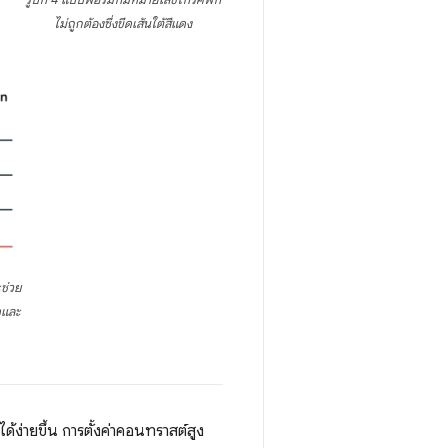
ไม่ถูกต้องซึ่งขีดเส้นใต้สีแดง
ช่วย
ด
และ
้ง่ายขึ้น การตั้งค่าคอนทราสต์สูง