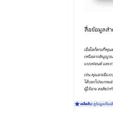
สื่อข้อมูลส
เมื่อใดก็ตามที่คุ
เหนือจากสัญญาณภา
แบบฟอนต์ และภาษา
เช่น คุณอาจมีแบบฟอ
ได้บอกโปรแกรมอ่า
ผู้ใช้อาจ สงสัยว
เคล็ดลับ:
ดูข้อมูลเพิ่มเต