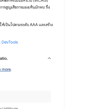
ิเศษสำหรับเนื้อหาเว็บ (WCAG)
มีการสูญเสียการมองเห็นมักพบ ซึ่ง
ื่นๆ ให้เป็นไปตามระดับ AAA และสร้าง
น DevTools
อง Lighthouse