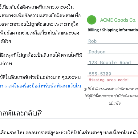
ช้เกี่ยวกับข้อผิดพลาดที่เฉพาะเจาะจงใน
คุณสามารถเพิ่มข้อความแสดงข้อผิดพลาดเพื่อ
ี่เฉพาะเจาะจงไม่ถูกต้องและ เพราะเหตุใด
เพิ่มข้อความช่วยเหลือเกี่ยวกับลักษณะของ
ด้ด้วย
อินพุตที่ไม่ถูกต้องเป็นสีแดงได้ ตราบใดที่มี
่ใช่ภาพ
ช้สีในอินเทอร์เฟซเป็นอย่างมาก คุณจะพบ
นทราสต์ในเครื่องมือสำหรับนักพัฒนาเว็บใน
รูปที่ 5 ข้อความแสดงข้อผิดพลาดจะ
ให้ผู้ใช้ทั้งหมดทราบว่ามีข้อผิดพลา
วิธีแก้ไข
าสต์และกลับสี
ตาเลือนราง โหมดคอนทราสต์สูงจะช่วยให้ไปยังส่วนต่างๆ ของเนื้อหาในหน้าได