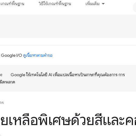
เกณฑ์พื้นฐาน
วิธีใช้เกณฑ์พื้นฐาน
เพิ่มเติม
ม Google I/O
ดูเนื้อหาตามคำขอ
Google ใช้เทคโนโลยี AI เพื่อแปลเนื้อหาเป็นภาษาที่คุณต้องการ การ
อผิดพลาด
กร
วยเหลือพิเศษด้วยสีและ