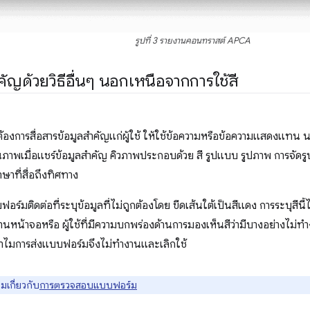
รูปที่ 3 รายงานคอนทราสต์ APCA
ำคัญด้วยวิธีอื่นๆ นอกเหนือจากการใช้สี
ณต้องการสื่อสารข้อมูลสำคัญแก่ผู้ใช้ ให้ใช้ข้อความหรือข้อความแสดงแทน 
พเมื่อแชร์ข้อมูลสำคัญ คิวภาพประกอบด้วย สี รูปแบบ รูปภาพ การจัดรู
ที่สื่อถึงทิศทาง
ร์มติดต่อที่ระบุข้อมูลที่ไม่ถูกต้องโดย ขีดเส้นใต้เป็นสีแดง การระบุสีนี้ไ
นหน้าจอหรือ ผู้ใช้ที่มีความบกพร่องด้านการมองเห็นสีว่ามีบางอย่างไม่ท
่าทำไมการส่งแบบฟอร์มจึงไม่ทำงานและเลิกใช้
ิมเกี่ยวกับ
การตรวจสอบแบบฟอร์ม