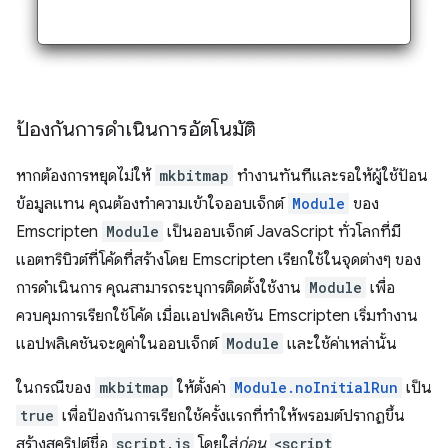
ป้องกันการดำเนินการอัตโนมัติ
หากต้องการหยุดไม่ให้
mkbitmap
ทำงานทันทีและรอให้ผู้ใช้ป้อน
ข้อมูลแทน คุณต้องทำความเข้าใจออบเจ็กต์
Module
ของ
Emscripten
Module
เป็นออบเจ็กต์ JavaScript ทั่วโลกที่มี
แอตทริบิวต์ที่โค้ดที่สร้างโดย Emscripten เรียกใช้ในจุดต่างๆ ของ
การดำเนินการ คุณสามารถระบุการติดตั้งใช้งาน
Module
เพื่อ
ควบคุมการเรียกใช้โค้ด เมื่อแอปพลิเคชัน Emscripten เริ่มทำงาน
แอปพลิเคชันจะดูค่าในออบเจ็กต์
Module
และใช้ค่าเหล่านั้น
ในกรณีของ
mkbitmap
ให้ตั้งค่า
Module.noInitialRun
เป็น
true
เพื่อป้องกันการเรียกใช้ครั้งแรกที่ทำให้พรอมต์ปรากฏขึ้น
สร้างสคริปต์ชื่อ
script.js
โดยใส่
ก่อน
<script