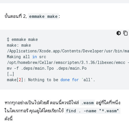
ขั้นตอนที่ 2,
emmake make
:
$
emmake
make

make:
make

/Applications/Xcode.app/Contents/Developer/usr/bin/m
Making
all
in
src

/opt/homebrew/Cellar/emscripten/3.1.36/libexec/emcc
mv
-f
.deps/main.Tpo
[
…
]
make
[
2
]
:
Nothing
to
be
done
for
`
all
'
หากทุกอย่างเป็นไปด้วยดี ตอนนี้ควรมีไฟล์
.wasm
อยู่ที่ใดที่หนึ่ง
ในไดเรกทอรี คุณดูได้โดยเรียกใช้
find . -name "*.wasm"
ดังนี้