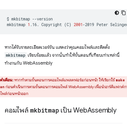
$
mkbitmap
--version

mkbitmap
1
.16.
Copyright
(
C
)
2001
-2019
Peter
หากได้รับรายละเอียดเวอร์ชัน แสดงว่าคุณคอมไพล์และติดตั้ง
mkbitmap
เรียบร้อยแล้ว จากนั้นทำให้ขั้นตอนที่เทียบเท่าเหล่านี้
ทำงานกับ WebAssembly
คำเตือน:
หากทำตามขั้นตอนการคอมไพล์แพลตฟอร์มก่อนหน้า ให้เรียกใช้
make
ก่อนดำเนินการตามขั้นตอนการคอมไพล์ WebAssembly เพื่อนำอาร์ติแฟกต์ก
an
ไพล์ก่อนหน้าออก
คอมไพล์
mkbitmap
เป็น Web
Assembly