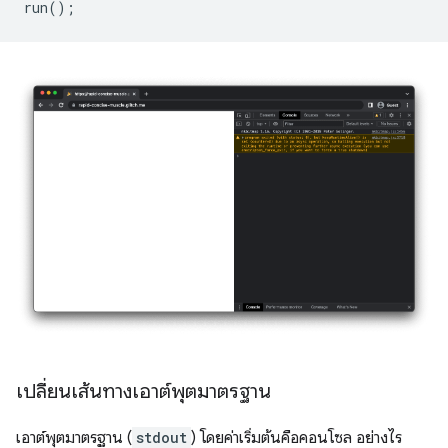
run
();
เปลี่ยนเส้นทางเอาต์พุตมาตรฐาน
เอาต์พุตมาตรฐาน (
stdout
) โดยค่าเริ่มต้นคือคอนโซล อย่างไร