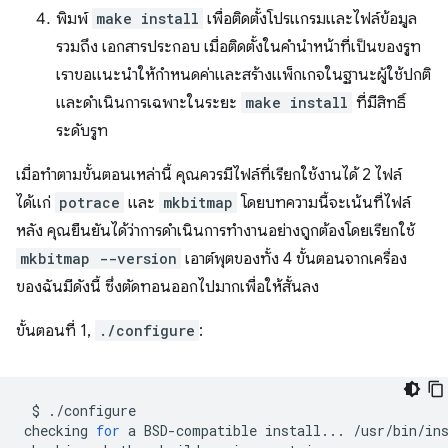
พิมพ์
make install
เพื่อติดตั้งโปรแกรมและไฟล์ข้อมูล
รวมถึง เอกสารประกอบ เมื่อติดตั้งในคำนำหน้าที่เป็นของรูท
เราขอแนะนำให้กำหนดค่าและสร้างแพ็กเกจในฐานะผู้ใช้ปกติ
และดำเนินการเฉพาะในระยะ
make install
ที่มีสิทธิ์
ระดับรูท
เมื่อทำตามขั้นตอนเหล่านี้ คุณควรมีไฟล์ที่เรียกใช้งานได้ 2 ไฟล์
ได้แก่
potrace
และ
mkbitmap
โดยบทความนี้จะเน้นที่ไฟล์
หลัง คุณยืนยันได้ว่าการดำเนินการทำงานอย่างถูกต้องโดยเรียกใช้
mkbitmap --version
เอาต์พุตของทั้ง 4 ขั้นตอนจากเครื่อง
ของฉันมีดังนี้ ซึ่งตัดทอนออกไปมากเพื่อให้สั้นลง
ขั้นตอนที่ 1,
./configure
:
$
./configure

checking
for
a
BSD-compatible
install...
/usr/bin/in