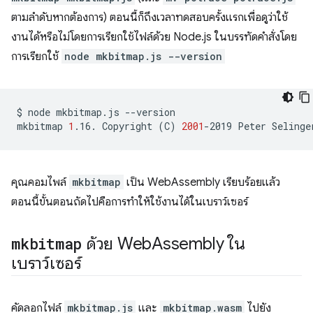
ตามลำดับหากต้องการ) ตอนนี้ก็ถึงเวลาทดสอบครั้งแรกเพื่อดูว่าใช้
งานได้หรือไม่โดยการเรียกใช้ไฟล์ด้วย Node.js ในบรรทัดคำสั่งโดย
การเรียกใช้
node mkbitmap.js --version
$
node
mkbitmap.js
--version

mkbitmap
1
.16.
Copyright
(
C
)
2001
-2019
Peter
คุณคอมไพล์
mkbitmap
เป็น WebAssembly เรียบร้อยแล้ว
ตอนนี้ขั้นตอนถัดไปคือการทำให้ใช้งานได้ในเบราว์เซอร์
mkbitmap
ด้วย Web
Assembly ใน
เบราว์เซอร์
คัดลอกไฟล์
mkbitmap.js
และ
mkbitmap.wasm
ไปยัง