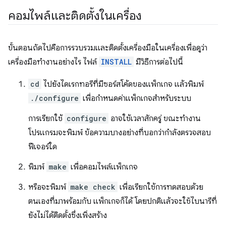
คอมไพล์และติดตั้งในเครื่อง
ขั้นตอนถัดไปคือการรวบรวมและติดตั้งเครื่องมือในเครื่องเพื่อดูว่า
เครื่องมือทำงานอย่างไร ไฟล์
INSTALL
มีวิธีการต่อไปนี้
cd
ไปยังไดเรกทอรีที่มีซอร์สโค้ดของแพ็กเกจ แล้วพิมพ์
./configure
เพื่อกำหนดค่าแพ็กเกจสำหรับระบบ
การเรียกใช้
configure
อาจใช้เวลาสักครู่ ขณะทำงาน
โปรแกรมจะพิมพ์ ข้อความบางอย่างที่บอกว่ากำลังตรวจสอบ
ฟีเจอร์ใด
พิมพ์
make
เพื่อคอมไพล์แพ็กเกจ
หรือจะพิมพ์
make check
เพื่อเรียกใช้การทดสอบด้วย
ตนเองที่มาพร้อมกับ แพ็กเกจก็ได้ โดยปกติแล้วจะใช้ไบนารีที่
ยังไม่ได้ติดตั้งซึ่งเพิ่งสร้าง