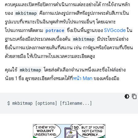
ควบคุมและเปิดหรือปิดการดำเนินการแต่ละอย่างได้ การใช้งานหลัก
ของ
mkbitmap
คือการแปลงรูปภาพสีหรือรูปภาพระดับสีเทาเป็น
รูปแบบที่เหมาะเป็นอินพุตสำหรับโปรแกรมอื่นๆ โดยเฉพาะ
โปรแกรมการติดตาม
potrace
ซึ่งเป็นพื้นฐานของ
SVGcode
ใน
ฐานะเครื่องมือประมวลผลเบื้องต้น
mkbitmap
มีประโยชน์อย่าง
ยิ่งในการแปลงภาพลายเส้นที่สแกน เช่น การ์ตูนหรือข้อความที่เขียน
ด้วยลายมือ ให้เป็นภาพไบเลเวลความละเอียดสูง
คุณใช้
mkbitmap
โดยส่งตัวเลือกจำนวนหนึ่งและชื่อไฟล์อย่าง
น้อย 1 ชื่อ ดูรายละเอียดทั้งหมดได้ที่
หน้า Man
ของเครื่องมือ
$
mkbitmap
[
options
]
[
filename...
]