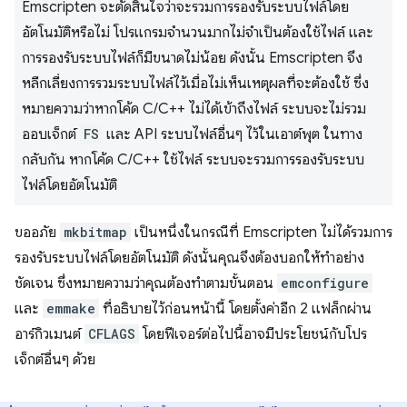
Emscripten จะตัดสินใจว่าจะรวมการรองรับระบบไฟล์โดย
อัตโนมัติหรือไม่ โปรแกรมจำนวนมากไม่จำเป็นต้องใช้ไฟล์ และ
การรองรับระบบไฟล์ก็มีขนาดไม่น้อย ดังนั้น Emscripten จึง
หลีกเลี่ยงการรวมระบบไฟล์ไว้เมื่อไม่เห็นเหตุผลที่จะต้องใช้ ซึ่ง
หมายความว่าหากโค้ด C/C++ ไม่ได้เข้าถึงไฟล์ ระบบจะไม่รวม
ออบเจ็กต์
FS
และ API ระบบไฟล์อื่นๆ ไว้ในเอาต์พุต ในทาง
กลับกัน หากโค้ด C/C++ ใช้ไฟล์ ระบบจะรวมการรองรับระบบ
ไฟล์โดยอัตโนมัติ
ขออภัย
mkbitmap
เป็นหนึ่งในกรณีที่ Emscripten ไม่ได้รวมการ
รองรับระบบไฟล์โดยอัตโนมัติ ดังนั้นคุณจึงต้องบอกให้ทำอย่าง
ชัดเจน ซึ่งหมายความว่าคุณต้องทำตามขั้นตอน
emconfigure
และ
emmake
ที่อธิบายไว้ก่อนหน้านี้ โดยตั้งค่าอีก 2 แฟล็กผ่าน
อาร์กิวเมนต์
CFLAGS
โดยฟีเจอร์ต่อไปนี้อาจมีประโยชน์กับโปร
เจ็กต์อื่นๆ ด้วย