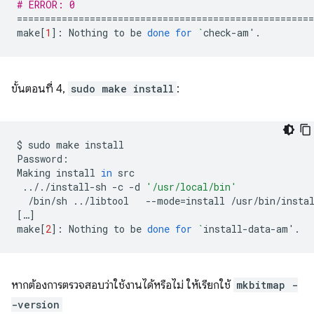
# ERROR: 0
====================================================
make
[
1
]
:
Nothing
to
be
done
for
`
check-am
'
ขั้นตอนที่ 4,
sudo make install
:
$
sudo
make
install

Password:

Making
install
in
.././install-sh
-c
-d
'/usr/local/bin'
/bin/sh
../libtool
--mode
=
install
/usr/bin/insta
[
…
]
make
[
2
]
:
Nothing
to
be
done
for
`
install-data-am
'
หากต้องการตรวจสอบว่าใช้งานได้หรือไม่ ให้เรียกใช้
mkbitmap -
-version