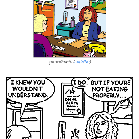
รูปภาพต้นฉบับ (
แหล่งที่มา
)