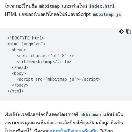
ไดเรกทอรีใหม่ชื่อ
mkbitmap
และสร้างไฟล์
index.html
HTML บอยเลอร์เพลตที่โหลดไฟล์ JavaScript
mkbitmap.js
<!DOCTYPE html>

<html lang="en">

  <head>

    <meta charset="utf-8" />

    <title>mkbitmap</title>

  </head>

  <body>

    <script src="mkbitmap.js"></script>

  </body>

เริ่มเซิร์ฟเวอร์ในเครื่องที่แสดงไดเรกทอรี
mkbitmap
แล้วเปิดใน
เบราว์เซอร์ คุณควรเห็นข้อความแจ้งที่ขอให้คุณป้อนข้อมูล ซึ่งเป็น
ไปตามที่คาดไว้ เนื่องจาก
ตามหน้าคู่มือของเครื่องมือ
"[i]f no