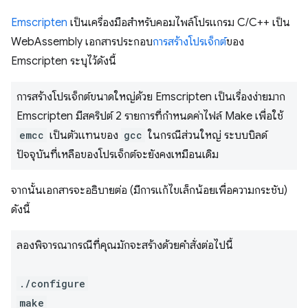
Emscripten
เป็นเครื่องมือสำหรับคอมไพล์โปรแกรม C/C++ เป็น
WebAssembly เอกสารประกอบ
การสร้างโปรเจ็กต์
ของ
Emscripten ระบุไว้ดังนี้
การสร้างโปรเจ็กต์ขนาดใหญ่ด้วย Emscripten เป็นเรื่องง่ายมาก
Emscripten มีสคริปต์ 2 รายการที่กำหนดค่าไฟล์ Make เพื่อใช้
emcc
เป็นตัวแทนของ
gcc
ในกรณีส่วนใหญ่ ระบบบิลด์
ปัจจุบันที่เหลือของโปรเจ็กต์จะยังคงเหมือนเดิม
จากนั้นเอกสารจะอธิบายต่อ (มีการแก้ไขเล็กน้อยเพื่อความกระชับ)
ดังนี้
ลองพิจารณากรณีที่คุณมักจะสร้างด้วยคำสั่งต่อไปนี้
./configure
make