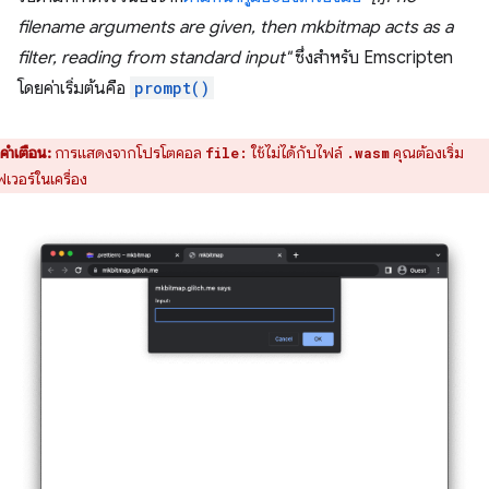
filename arguments are given, then mkbitmap acts as a
filter, reading from standard input"
ซึ่งสำหรับ Emscripten
โดยค่าเริ่มต้นคือ
prompt()
คำเตือน:
การแสดงจากโปรโตคอล
ใช้ไม่ได้กับไฟล์
คุณต้องเริ่ม
file:
.wasm
์ฟเวอร์ในเครื่อง