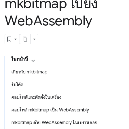
mkbitmap ไปยัง
Web
Assembly
ในหน้านี้
เกี่ยวกับ mkbitmap
รับโค้ด
คอมไพล์และติดตั้งในเครื่อง
คอมไพล์ mkbitmap เป็น WebAssembly
mkbitmap ด้วย WebAssembly ในเบราว์เซอร์