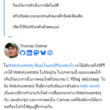
ป้องกันการดำเนินการอัตโนมัติ
สร้างบิลด์แบบแยกส่วนด้วยแฟล็กบิลด์เพิ่มเติม
เรียกใช้ฟังก์ชันหลักด้วยตนเอง
Thomas Steiner
ใน
WebAssembly คืออะไรและมีที่มาอย่างไร
เราได้อธิบายถึงวิธีที่
เราได้ WebAssembly ในปัจจุบัน ในบทความนี้ ผมจะแสดงให้
เห็นถึงแนวทางในการคอมไพล์โปรแกรม C ที่มีอยู่
mkbitmap
ไป
ยัง WebAssembly ซึ่งมีความซับซ้อนกว่าตัวอย่าง
hello world
เนื่องจากมีการทำงานกับไฟล์ การสื่อสารระหว่าง WebAssembly
กับ JavaScript และการวาดลงใน Canvas แต่ก็ยังจัดการได้มาก
พอที่จะไม่ทำให้คุณรู้สึกท่วมท้น