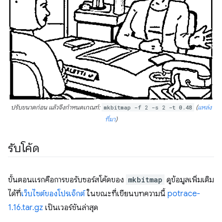
ปรับขนาดก่อน แล้วจึงกำหนดเกณฑ์:
mkbitmap -f 2 -s 2 -t 0.48
(
แหล่ง
ที่มา
)
รับโค้ด
ขั้นตอนแรกคือการขอรับซอร์สโค้ดของ
mkbitmap
ดูข้อมูลเพิ่มเติม
ได้ที่
เว็บไซต์ของโปรเจ็กต์
ในขณะที่เขียนบทความนี้
potrace-
1.16.tar.gz
เป็นเวอร์ชันล่าสุด