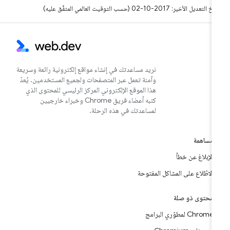
التعديل الأخير: 2017-10-02 (حسب التوقيت العالمي المتفَّق عليه)
نريد مساعدتك في إنشاء مواقع إلكترونية رائعة وسريعة
وآمنة تعمل عبر المتصفحات ولجميع المستخدمين. يُعدّ
هذا الموقع الإلكتروني المركز الرئيسي للمحتوى الذي
كتبه أعضاء فريق Chrome وخبراء خارجيين
لمساعدتك في هذه الرحلة.
مساهمة
الإبلاغ عن خطأ
الاطّلاع على المشاكل المفتوحة
محتوى ذو صلة
Chrome لمطوّري البرامج