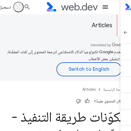
تسجيل الد
Articles
تستخدم Google تكنولوجيا الذكاء الاصطناعي لترجمة المحتوى إلى لغتك المفضّلة،
د تتضمّن بعض الأخطاء.
صفحة الرئيسية
Articles
 كان المحتوى مفيدًا؟
كوّنات طريقة التنفيذ -