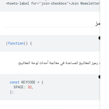
رمز
(
function
()
{
ِّد رموز المفاتيح للمساعدة في معالجة أحداث لوحة المفاتيح.
const
KEYCODE
=
{
SPACE
:
32
,
};