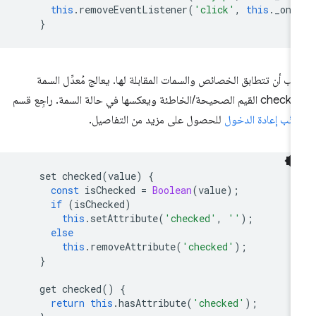
this
.
removeEventListener
(
'click'
,
this
.
_onC
}
ب أن تتطابق الخصائص والسمات المقابلة لها. يعالج مُعدِّل السمة
القيم الصحيحة/الخاطئة ويعكسها في حالة السمة. راجِع قسم
نُّب إعادة الدخول
للحصول على مزيد من التفاصيل.
set
checked
(
value
)
{
const
isChecked
=
Boolean
(
value
);
if
(
isChecked
)
this
.
setAttribute
(
'checked'
,
''
);
else
this
.
removeAttribute
(
'checked'
);
}
get
checked
()
{
return
this
.
hasAttribute
(
'checked'
);