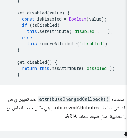
}
set
disabled
(
value
)
{
const
isDisabled
=
Boolean
(
value
);
if
(
isDisabled
)
this
.
setAttribute
(
'disabled'
,
''
);
else
this
.
removeAttribute
(
'disabled'
);
}
get
disabled
()
{
return
this
.
hasAttribute
(
'disabled'
);
}
مّ استدعاء
attributeChangedCallback()
عند تغيير أيّ من
السمات في صفيف observedAttributes. وهي مكان جيد للتعامل مع
آثار الجانبية، مثل ضبط سمات ARIA.