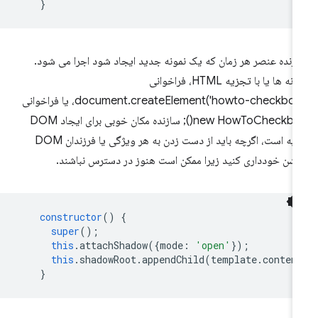
}
زنده عنصر هر زمان که یک نمونه جدید ایجاد شود اجرا می شود.
نمونه ها یا با تجزیه HTML، فراخوانی
document.createElement('howto-checkbox')، یا فراخوانی
new HowToCheckbox(); سازنده مکان خوبی برای ایجاد DOM
سایه است، اگرچه باید از دست زدن به هر ویژگی یا فرزندان DOM
شن خودداری کنید زیرا ممکن است هنوز در دسترس نباشند.
constructor
()
{
super
();
this
.
attachShadow
({
mode
:
'open'
});
this
.
shadowRoot
.
appendChild
(
template
.
conten
}