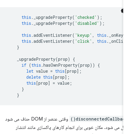
this
.
_upgradeProperty
(
'checked'
);
this
.
_upgradeProperty
(
'disabled'
);
this
.
addEventListener
(
'keyup'
,
this
.
_onKeyU
this
.
addEventListener
(
'click'
,
this
.
_onClic
}
_upgradeProperty
(
prop
)
{
if
(
this
.
hasOwnProperty
(
prop
))
{
let
value
=
this
[
prop
];
delete
this
[
prop
];
this
[
prop
]
=
value
;
}
}
disconnectedCallback(
وقتی عنصر از DOM حذف می شود
ال می شود. مکان خوبی برای انجام کارهای پاکسازی مانند انتشار