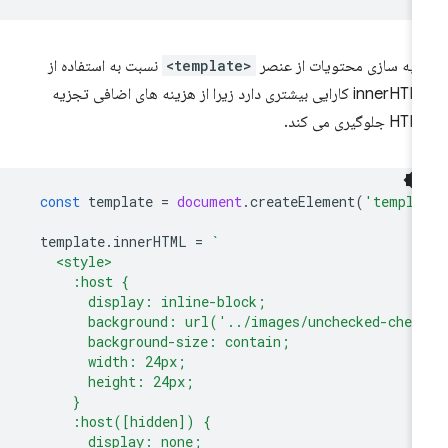
یه سازی محتویات از عنصر
<template>
نسبت به استفاده از
innerHTML کارایی بیشتری دارد زیرا از هزینه های اضافی تجزیه
 جلوگیری می کند.
const
template
=
document
.
createElement
(
'templa
template
.
innerHTML
=
`
    <style>
      :host {
        display: inline-block;
        background: url('../images/unchecked-chec
        background-size: contain;
        width: 24px;
        height: 24px;
      }
      :host([hidden]) {
        display: none;