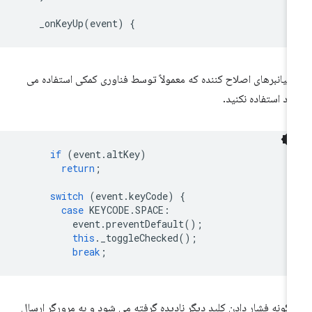
_onKeyUp
(
event
)
{
 میانبرهای اصلاح کننده که معمولاً توسط فناوری کمکی استفاده می
د استفاده نکنید.
if
(
event
.
altKey
)
return
;
switch
(
event
.
keyCode
)
{
case
KEYCODE
.
SPACE
:
event
.
preventDefault
();
this
.
_toggleChecked
();
break
;
گونه فشار دادن کلید دیگر نادیده گرفته می شود و به مرورگر ارسال