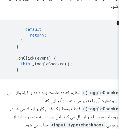
 شود.
default
:
return
;
}
}
_onClick
(
event
)
{
this
.
_toggleChecked
();
}
_toggleC
تنظیم کننده علامت زده شده را فراخوانی می
د و وضعیت آن را تغییر می دهد. از آنجایی که
_toggleC
فقط توسط یک اقدام کاربر ایجاد می شود،
 رویداد تغییر را نیز ارسال می کند. این رویداد به منظور تقلید از
تار بومی
<input type=checkbox>
حباب می شود.