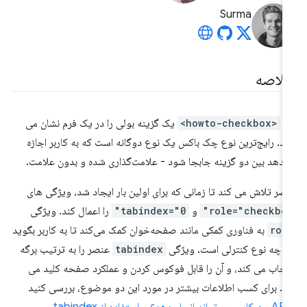
Surma
لاصه
ک
<howto-checkbox>
یک گزینه بولی را در یک فرم نشان می
د. رایج‌ترین نوع چک باکس یک نوع دوگانه است که به کاربر اجازه
‌دهد بین دو گزینه جابجا شود - علامت‌گذاری شده و بدون علامت.
صر تلاش می کند تا زمانی که برای اولین بار ایجاد شد، ویژگی های
role="checkbox
و
tabindex="0"
را اعمال کند. ویژگی
rol
به فناوری کمکی مانند صفحه‌خوان کمک می‌کند تا به کاربر بگوید
ن چه نوع کنترلی است. ویژگی
tabindex
عنصر را به ترتیب برگه
تخاب می کند، و آن را قابل فوکوس کردن و عملکرد صفحه کلید می
د. برای کسب اطلاعات بیشتر در مورد این دو موضوع، بررسی کنید