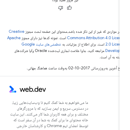
 در مواردی که غیر از این ذکر شده باشد،‌محتوای این صفحه تحت مجوز
Creative
Commons Attribution 4.0 Licen
است. نمونه کدها نیز دارای مجوز
Apache
2.0 Licen
است. برای اطلاع از جزئیات، به
خطمشی‌های سایت Google
Develope‏
مراجعه کنید. جاوا علامت تجاری ثبت‌شده Oracle و/یا شرکت‌های
بسته به آن است.
خ آخرین به‌روزرسانی 2017-10-02 به‌وقت ساعت هماهنگ جهانی.
ما می‌خواهیم به شما کمک کنیم تا وب‌سایت‌هایی زیبا،
در دسترس، سریع و ایمن بسازید که با مرورگرهای
مختلف و برای همه کاربران شما کار می‌کنند. این سایت
خانه محتوای ما برای کمک به شما در آن سفر است که
توسط اعضای تیم Chrome و کارشناسان خارجی