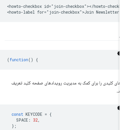
<howto-checkbox id="join-checkbox"></howto-checkbo
د
(
function
()
{
های کلیدی را برای کمک به مدیریت رویدادهای صفحه کلید تعریف
ید.
const
KEYCODE
=
{
SPACE
:
32
,
};