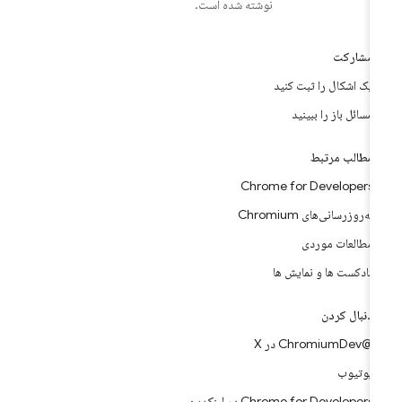
نوشته شده است.
مشارکت
یک اشکال را ثبت کنید
مسائل باز را ببینید
مطالب مرتبط
Chrome for Developers
به‌روزرسانی‌های Chromium
مطالعات موردی
پادکست ها و نمایش ها
دنبال کردن
@ChromiumDev در X
یوتیوب
Chrome for Developers در لینکدین