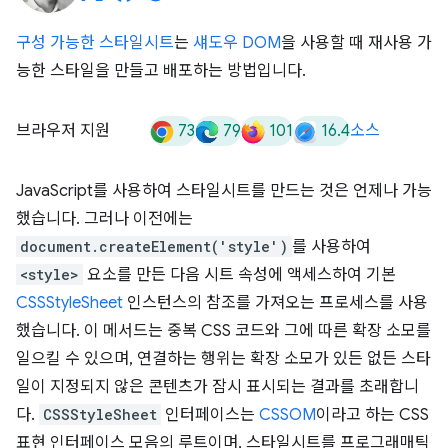
구성 가능한 스타일시트
는
섀도우 DOM
을 사용할 때 재사용 가
능한 스타일을 만들고 배포하는 방법입니다.
73
79
101
16.4
브라우저 지원
소스
JavaScript를 사용하여 스타일시트를 만드는 것은 언제나 가능
했습니다. 그러나 이전에는
document.createElement('style')
를 사용하여
<style>
요소를 만든 다음 시트 속성에 액세스하여 기본
CSSStyleSheet
인스턴스의 참조를 가져오는 프로세스를 사용
했습니다. 이 메서드는 중복 CSS 코드와 그에 따른 확장 소모를
일으킬 수 있으며, 연결하는 행위는 확장 소모가 있든 없든 스타
일이 지정되지 않은 콘텐츠가 잠시 표시되는 결과를 초래합니
다.
CSSStyleSheet
인터페이스는
CSSOM
이라고 하는 CSS
표현 인터페이스 모음의 루트이며, 스타일시트를 프로그래매틱