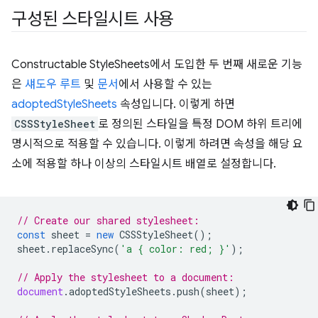
구성된 스타일시트 사용
Constructable StyleSheets에서 도입한 두 번째 새로운 기능
은
섀도우 루트
및
문서
에서 사용할 수 있는
adoptedStyleSheets
속성입니다. 이렇게 하면
CSSStyleSheet
로 정의된 스타일을 특정 DOM 하위 트리에
명시적으로 적용할 수 있습니다. 이렇게 하려면 속성을 해당 요
소에 적용할 하나 이상의 스타일시트 배열로 설정합니다.
// Create our shared stylesheet:
const
sheet
=
new
CSSStyleSheet
();
sheet
.
replaceSync
(
'a { color: red; }'
);
// Apply the stylesheet to a document:
document
.
adoptedStyleSheets
.
push
(
sheet
);