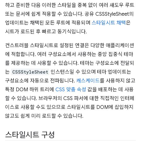
하고 준비한 다음 이러한 스타일을 중복 없이 여러 섀도우 루트
또는 문서에 쉽게 적용할 수 있습니다. 공유 CSSStyleSheet의
업데이트는 채택된 모든 루트에 적용되며
스타일시트 채택
은
시트가 로드된 후 빠르고 동기식입니다.
컨스트러블 스타일시트로 설정된 연결은 다양한 애플리케이션
에 적합합니다. 여러 구성요소에서 사용하는 중앙 집중식 테마
를 제공하는 데 사용할 수 있습니다. 테마는 구성요소에 전달되
는
CSSStyleSheet
인스턴스일 수 있으며 테마 업데이트는
구성요소에 자동으로 전파됩니다.
캐스케이드
를 사용하지 않고
특정 DOM 하위 트리에
CSS 맞춤 속성
값을 배포하는 데 사용
할 수 있습니다. 브라우저의 CSS 파서에 대한 직접적인 인터페
이스로 사용할 수도 있으므로 스타일시트를 DOM에 삽입하지
않고도 쉽게 미리 로드할 수 있습니다.
스타일시트 구성