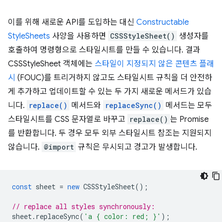
이를 위해 새로운 API를 도입하는 대신
Constructable
StyleSheets
사양을 사용하면
CSSStyleSheet()
생성자를
호출하여 명령형으로 스타일시트를 만들 수 있습니다. 결과
CSSStyleSheet 객체에는
스타일이 지정되지 않은 콘텐츠 플래
시
(FOUC)를 트리거하지 않고도 스타일시트 규칙을 더 안전하
게 추가하고 업데이트할 수 있는 두 가지 새로운 메서드가 있습
니다.
replace()
메서드와
replaceSync()
메서드는 모두
스타일시트를 CSS 문자열로 바꾸고
replace()
는 Promise
를 반환합니다. 두 경우 모두 외부 스타일시트 참조는 지원되지
않습니다.
@import
규칙은 무시되고 경고가 발생합니다.
const
sheet
=
new
CSSStyleSheet
();
// replace all styles synchronously:
sheet
.
replaceSync
(
'a { color: red; }'
);