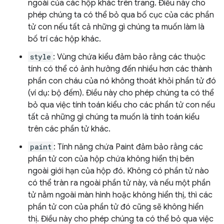
ngoài của các hộp khác trên trang. Điều này cho
phép chúng ta có thể bỏ qua bố cục của các phần
tử con nếu tất cả những gì chúng ta muốn làm là
bố trí các hộp khác.
style
: Vùng chứa kiểu đảm bảo rằng các thuộc
tính có thể có ảnh hưởng đến nhiều hơn các thành
phần con cháu của nó không thoát khỏi phần tử đó
(ví dụ: bộ đếm). Điều này cho phép chúng ta có thể
bỏ qua việc tính toán kiểu cho các phần tử con nếu
tất cả những gì chúng ta muốn là tính toán kiểu
trên các phần tử khác.
paint
: Tính năng chứa Paint đảm bảo rằng các
phần tử con của hộp chứa không hiển thị bên
ngoài giới hạn của hộp đó. Không có phần tử nào
có thể tràn ra ngoài phần tử này, và nếu một phần
tử nằm ngoài màn hình hoặc không hiển thị, thì các
phần tử con của phần tử đó cũng sẽ không hiển
thị. Điều này cho phép chúng ta có thể bỏ qua việc