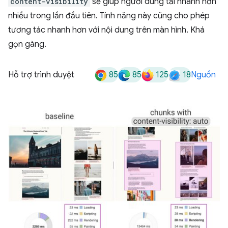
content-visibility
sẽ giúp người dùng tải nhanh hơn
nhiều trong lần đầu tiên. Tính năng này cũng cho phép
tương tác nhanh hơn với nội dung trên màn hình. Khá
gọn gàng.
85
85
125
18
Hỗ trợ trình duyệt
Nguồn