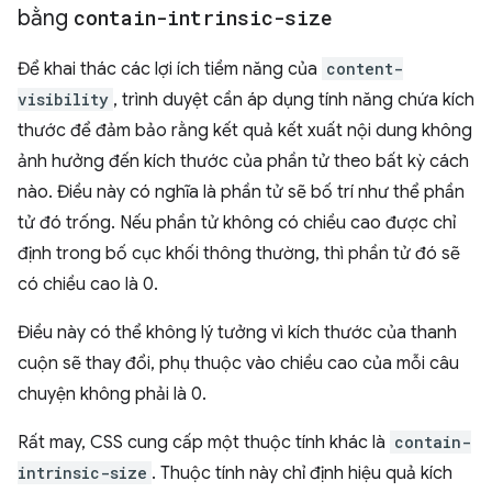
bằng
contain-intrinsic-size
Để khai thác các lợi ích tiềm năng của
content-
visibility
, trình duyệt cần áp dụng tính năng chứa kích
thước để đảm bảo rằng kết quả kết xuất nội dung không
ảnh hưởng đến kích thước của phần tử theo bất kỳ cách
nào. Điều này có nghĩa là phần tử sẽ bố trí như thể phần
tử đó trống. Nếu phần tử không có chiều cao được chỉ
định trong bố cục khối thông thường, thì phần tử đó sẽ
có chiều cao là 0.
Điều này có thể không lý tưởng vì kích thước của thanh
cuộn sẽ thay đổi, phụ thuộc vào chiều cao của mỗi câu
chuyện không phải là 0.
Rất may, CSS cung cấp một thuộc tính khác là
contain-
intrinsic-size
. Thuộc tính này chỉ định hiệu quả kích