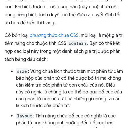
con. Khi biết được bit nội dung nào (cây con) chứa nội
dung riêng biệt, trình duyệt có thể đưa ra quyết định tối
ưu hoá để hiển thị trang.
Có bốn loại
phương thức chứa CSS
, mỗi loại là một giá trị
tiềm năng cho thuộc tính CSS
contain
. Bạn có thể kết
hợp các loại này trong một danh sách giá trị được phân
tách bằng dấu cách:
size
: Vùng chứa kích thước trên một phần tử đảm
bảo hộp của phần tử có thể được bố trí mà không
cần kiểm tra các phần tử con cháu của nó. Điều
này có nghĩa là chúng ta có thể bỏ qua bố cục của
các phần tử con nếu tất cả những gì chúng ta cần
là kích thước của phần tử.
layout
: Tính năng chứa bố cục có nghĩa là các
phần tử con không ảnh hưởng đến bố cục bên