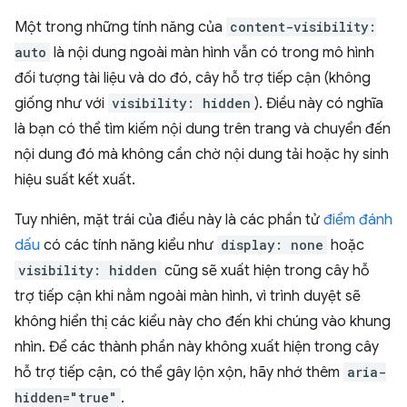
Một trong những tính năng của
content-visibility:
auto
là nội dung ngoài màn hình vẫn có trong mô hình
đối tượng tài liệu và do đó, cây hỗ trợ tiếp cận (không
giống như với
visibility: hidden
). Điều này có nghĩa
là bạn có thể tìm kiếm nội dung trên trang và chuyển đến
nội dung đó mà không cần chờ nội dung tải hoặc hy sinh
hiệu suất kết xuất.
Tuy nhiên, mặt trái của điều này là các phần tử
điểm đánh
dấu
có các tính năng kiểu như
display: none
hoặc
visibility: hidden
cũng sẽ xuất hiện trong cây hỗ
trợ tiếp cận khi nằm ngoài màn hình, vì trình duyệt sẽ
không hiển thị các kiểu này cho đến khi chúng vào khung
nhìn. Để các thành phần này không xuất hiện trong cây
hỗ trợ tiếp cận, có thể gây lộn xộn, hãy nhớ thêm
aria-
hidden="true"
.