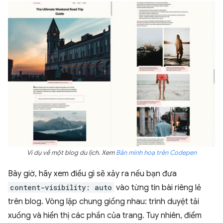
Ví dụ về một blog du lịch. Xem
Bản minh hoạ trên Codepen
Bây giờ, hãy xem điều gì sẽ xảy ra nếu bạn đưa
content-visibility: auto
vào từng tin bài riêng lẻ
trên blog. Vòng lặp chung giống nhau: trình duyệt tải
xuống và hiển thị các phần của trang. Tuy nhiên, điểm