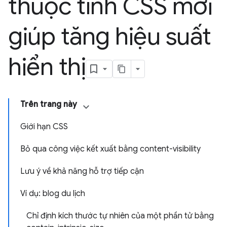
thuộc tính CSS mới
giúp tăng hiệu suất
hiển thị
Trên trang này
Giới hạn CSS
Bỏ qua công việc kết xuất bằng content-visibility
Lưu ý về khả năng hỗ trợ tiếp cận
Ví dụ: blog du lịch
Chỉ định kích thước tự nhiên của một phần tử bằng