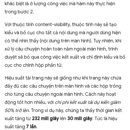
khác biệt là ở lượng công việc mà hàm này thực hiện
trong bước 2.
Với thuộc tính content-visibility, thuộc tính này sẽ tạo
kiểu và bố cục cho tất cả nội dung mà người dùng hiện
có thể nhìn thấy (nội dung trên màn hình). Tuy nhiên, khi
xử lý câu chuyện hoàn toàn nằm ngoài màn hình, trình
duyệt sẽ bỏ qua công việc kết xuất và chỉ định kiểu và bố
cục cho chính hộp phần tử.
Hiệu suất tải trang này sẽ giống như khi trang này chứa
đầy đủ các câu chuyện trên màn hình và các hộp trống
cho từng câu chuyện ngoài màn hình. Cách này hoạt
động tốt hơn nhiều, với
chi phí kết xuất tải dự kiến giảm
50% trở lên
. Trong ví dụ này, chúng ta thấy thời gian kết
xuất tăng từ
232 mili giây
lên
30 mili giây
. Tức là hiệu
suất tăng
7 lần
.