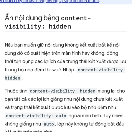
có khả năng chống lại việc đổi kích thước
.
visibility
Ẩn nội dung bằng
content-
visibility: hidden
Nếu bạn muốn giữ nội dung không kết xuất bất kể nội
dung đó có xuất hiện trên màn hình hay không, đồng
thời tận dụng các lợi ích của trạng thái kết xuất được lưu
trong bộ nhớ đệm thì sao? Nhập:
content-visibility:
hidden
.
Thuộc tính
content-visibility: hidden
mang lại cho
bạn tất cả các lợi ích giống như nội dung chưa kết xuất
và trạng thái kết xuất được lưu vào bộ nhớ đệm như
content-visibility: auto
ngoài màn hình. Tuy nhiên,
không giống như
auto
, lớp này không tự động bắt đầu