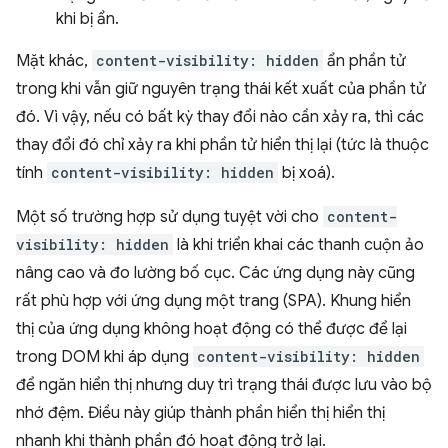
khi bị ẩn.
Mặt khác,
content-visibility: hidden
ẩn phần tử
trong khi vẫn giữ nguyên trạng thái kết xuất của phần tử
đó. Vì vậy, nếu có bất kỳ thay đổi nào cần xảy ra, thì các
thay đổi đó chỉ xảy ra khi phần tử hiển thị lại (tức là thuộc
tính
content-visibility: hidden
bị xoá).
Một số trường hợp sử dụng tuyệt vời cho
content-
visibility: hidden
là khi triển khai các thanh cuộn ảo
nâng cao và đo lường bố cục. Các ứng dụng này cũng
rất phù hợp với ứng dụng một trang (SPA). Khung hiển
thị của ứng dụng không hoạt động có thể được để lại
trong DOM khi áp dụng
content-visibility: hidden
để ngăn hiển thị nhưng duy trì trạng thái được lưu vào bộ
nhớ đệm. Điều này giúp thành phần hiển thị hiển thị
nhanh khi thành phần đó hoạt động trở lại.