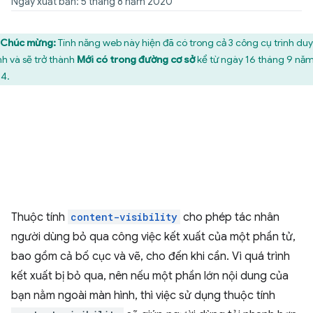
Ngày xuất bản: 5 tháng 8 năm 2020
Chúc mừng:
Tính năng web này hiện đã có trong cả 3 công cụ trình du
nh và sẽ trở thành
Mới có trong đường cơ sở
kể từ ngày 16 tháng 9 nă
4.
Thuộc tính
content-visibility
cho phép tác nhân
người dùng bỏ qua công việc kết xuất của một phần tử,
bao gồm cả bố cục và vẽ, cho đến khi cần. Vì quá trình
kết xuất bị bỏ qua, nên nếu một phần lớn nội dung của
bạn nằm ngoài màn hình, thì việc sử dụng thuộc tính