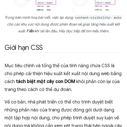
Trong bản minh hoạ bài viết, việc áp dụng
content-visibility: auto
cho các khu vực nội dung được phân đoạn sẽ giúp tăng hiệu suất kết
xuất
7 lần
khi tải lần đầu. Hãy đọc tiếp để tìm hiểu thêm.
Giới hạn CSS
Mục tiêu chính và tổng thể của tính năng chứa CSS là
cho phép cải thiện hiệu suất kết xuất nội dung web bằng
cách
tách biệt một cây con DOM
khỏi phần còn lại của
trang theo cách có thể dự đoán.
Về cơ bản, nhà phát triển có thể cho trình duyệt biết
những phần nào của trang được đóng gói dưới dạng
một tập hợp nội dung, cho phép trình duyệt suy luận về
nội dung mà không cần xem xét trạng thái bên ngoài cây