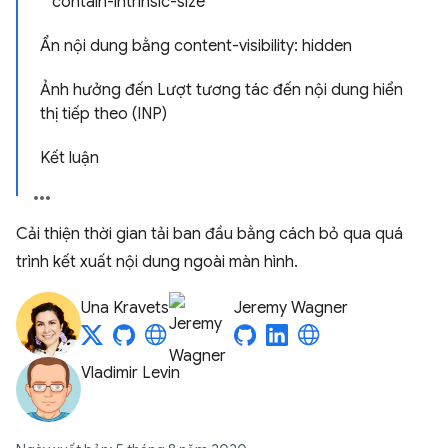
contain-intrinsic-size
Ẩn nội dung bằng content-visibility: hidden
Ảnh hưởng đến Lượt tương tác đến nội dung hiển
thị tiếp theo (INP)
Kết luận
Cải thiện thời gian tải ban đầu bằng cách bỏ qua quá
trình kết xuất nội dung ngoài màn hình.
Una Kravets
Jeremy Wagner
Vladimir Levin