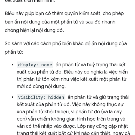
kết xuất trên màn hình.
Điều này giúp bạn có thêm quyền kiểm soát, cho phép
bạn ẩn nội dung của một phần tử và sau đó nhanh
chóng hiện lại nội dung đó.
So sánh với các cách phổ biến khác để ẩn nội dung của
phần tử:
display: none
: ẩn phần tử và huỷ trạng thái kết
xuất của phần tử đó. Điều này có nghĩa là việc hiển
thị phần tử tốn kém như việc kết xuất một phần tử
mới có cùng nội dung.
visibility: hidden
: ẩn phần tử và giữ trạng thái
kết xuất của phần tử đó. Việc này không thực sự
xoá phần tử khỏi tài liệu, vì phần tử đó (và là cây
con) vẫn chiếm không gian hình học trên trang và
vẫn có thể nhấp vào được. Lớp này cũng cập nhật
trạng thái kết xuất bất cứ khi nào cần thiết, ngay cả