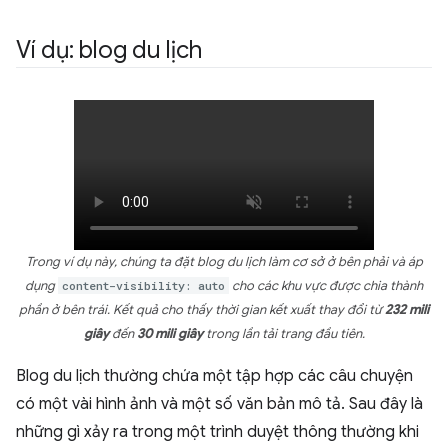
Ví dụ: blog du lịch
Trong ví dụ này, chúng ta đặt blog du lịch làm cơ sở ở bên phải và áp
dụng
content-visibility: auto
cho các khu vực được chia thành
phần ở bên trái. Kết quả cho thấy thời gian kết xuất thay đổi từ
232 mili
giây
đến
30 mili giây
trong lần tải trang đầu tiên.
Blog du lịch thường chứa một tập hợp các câu chuyện
có một vài hình ảnh và một số văn bản mô tả. Sau đây là
những gì xảy ra trong một trình duyệt thông thường khi