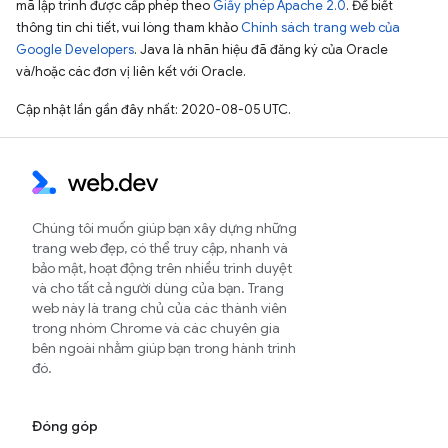
mã lập trình được cấp phép theo
Giấy phép Apache 2.0
. Để biết
thông tin chi tiết, vui lòng tham khảo
Chính sách trang web của
Google Developers
. Java là nhãn hiệu đã đăng ký của Oracle
và/hoặc các đơn vị liên kết với Oracle.
Cập nhật lần gần đây nhất: 2020-08-05 UTC.
Chúng tôi muốn giúp bạn xây dựng những
trang web đẹp, có thể truy cập, nhanh và
bảo mật, hoạt động trên nhiều trình duyệt
và cho tất cả người dùng của bạn. Trang
web này là trang chủ của các thành viên
trong nhóm Chrome và các chuyên gia
bên ngoài nhằm giúp bạn trong hành trình
đó.
Đóng góp