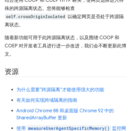
结合使用 COOP 和 COEP HTTP 标头，使网页选择进入特
殊的跨源隔离状态。您将能够检查
self.crossOriginIsolated
以确定网页是否处于跨源隔
离状态。
随着新功能可用于此跨源隔离状态，以及围绕 COOP 和
COEP 对开发者工具进行进一步改进，我们会不断更新此博
文。
资源
为什么需要“跨源隔离”才能使用强大的功能
有关如何实现跨域隔离的指南
Android Chrome 88 和桌面版 Chrome 92 中的
SharedArrayBuffer 更新
使用
measureUserAgentSpecificMemory()
监控网