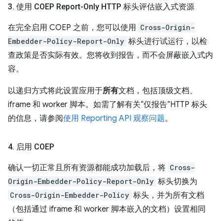
3
.
使用 COEP Report-Only HTTP 标头评估嵌入式资源
在完全启用 COEP 之前，您可以使用
Cross-Origin-
Embedder-Policy-Report-Only
标头进行试运行，以检
查政策是否实际有效。您将收到报告，而不会屏蔽嵌入式内
容。
以递归方式将此设置应用于
所有
文档，包括顶级文档、
iframe 和 worker 脚本。如需了解有关“仅报告”HTTP 标头
的信息，请参阅
使用 Reporting API 观察问题
。
4
.
启用 COEP
确认一切正常且所有资源都能成功加载后，将
Cross-
Origin-Embedder-Policy-Report-Only
标头切换为
Cross-Origin-Embedder-Policy
标头，并为所有文档
（包括通过 iframe 和 worker 脚本嵌入的文档）设置相同