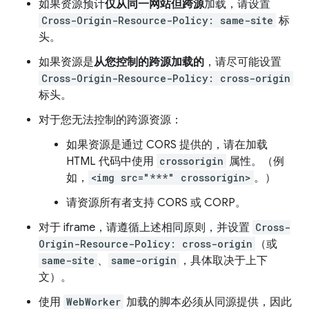
如果资源预计
仅从同一网站但跨源
加载，请设置
Cross-Origin-Resource-Policy: same-site
标
头。
如果资源是
从您控制的跨源加载的
，请尽可能设置
Cross-Origin-Resource-Policy: cross-origin
标头。
对于您无法控制的跨源资源：
如果资源是通过 CORS 提供的，请在加载
HTML 代码中使用
crossorigin
属性。（例
如，
<img src="***" crossorigin>
。）
请资源所有者支持 CORS 或 CORP。
对于 iframe，请遵循上述相同原则，并设置
Cross-
Origin-Resource-Policy: cross-origin
（或
same-site
、
same-origin
，具体取决于上下
文）。
使用
WebWorker
加载的脚本必须从同源提供，因此