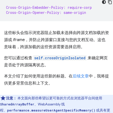
Cross-Origin-Embedder-Policy: require-corp
Cross-Origin-Opener-Policy: same-origin
这些标头会指示浏览器阻止加载未选择由跨源文档加载的资
源或 iframe，并防止跨源窗口直接与您的文档互动。这也
意味着，跨源加载的这些资源需要选择启用。
您可以通过检查
self.crossOriginIsolated
来确定网页
是否处于跨源隔离状态。
本文介绍了如何使用这些新的标题。在
后续文章
中，我将提
供更多背景信息和上下文。
注意：
本文面向那些希望以更可靠的方式在浏览器平台间使用
、WebAssembly 线
SharedArrayBuffer
程、
或具有更
performance.measureUserAgentSpecificMemory()