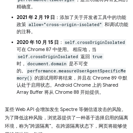
精确度。
2021 年 2 月 19 日
：添加了关于开发者工具中的功能
政策
allow="cross-origin-isolated"
和调试功能
的注释。
2020 年 10 月 15 日
：
self.crossOriginIsolated
可在 Chrome 87 中使用。 相应地，当
self.crossOriginIsolated
返回
true
时，
document.domain
是不可变
的。
performance.measureUserAgentSpecificMe
mory()
的源试用即将结束，并且在 Chrome 89 中默
认处于启用状态。Android Chrome 上的 Shared
Array Buffer 将从 Chrome 88 开始提供。
某些 Web API 会增加发生 Spectre 等侧信道攻击的风险。
为了降低这种风险，浏览器提供了一种基于选择启用的隔离
环境，称为“跨源隔离”。在跨源隔离状态下，网页将能够使