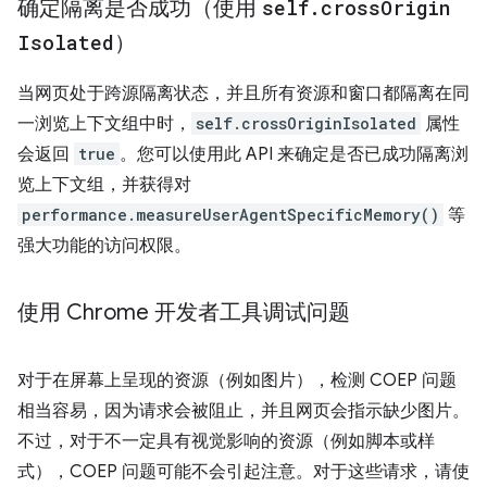
确定隔离是否成功（使用
self
.
cross
Origin
Isolated
）
当网页处于跨源隔离状态，并且所有资源和窗口都隔离在同
一浏览上下文组中时，
self.crossOriginIsolated
属性
会返回
true
。您可以使用此 API 来确定是否已成功隔离浏
览上下文组，并获得对
performance.measureUserAgentSpecificMemory()
等
强大功能的访问权限。
使用 Chrome 开发者工具调试问题
对于在屏幕上呈现的资源（例如图片），检测 COEP 问题
相当容易，因为请求会被阻止，并且网页会指示缺少图片。
不过，对于不一定具有视觉影响的资源（例如脚本或样
式），COEP 问题可能不会引起注意。对于这些请求，请使