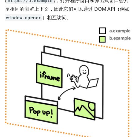
(
https://b.example
)，打开程序窗口和弹出式窗口会共
享相同的浏览上下文，因此它们可以通过 DOM API（例如
window.opener
）相互访问。