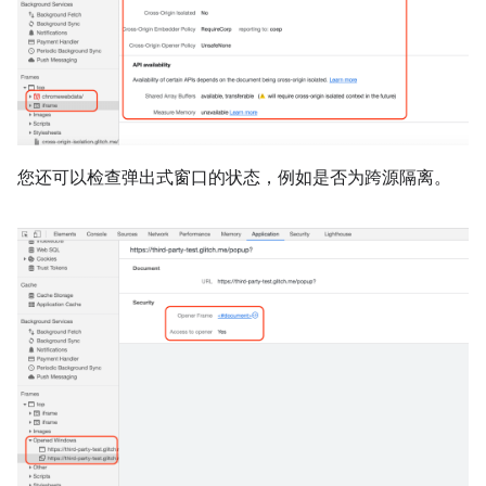
您还可以检查弹出式窗口的状态，例如是否为跨源隔离。