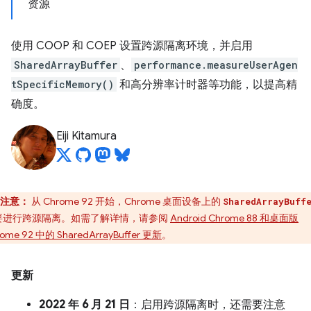
资源
使用 COOP 和 COEP 设置跨源隔离环境，并启用
SharedArrayBuffer
、
performance.measureUserAgen
tSpecificMemory()
和高分辨率计时器等功能，以提高精
确度。
Eiji Kitamura
注意：
从 Chrome 92 开始，Chrome 桌面设备上的
SharedArrayBuff
要进行跨源隔离。如需了解详情，请参阅
Android Chrome 88 和桌面版
ome 92 中的 SharedArrayBuffer 更新
。
更新
2022 年 6 月 21 日
：启用跨源隔离时，还需要注意