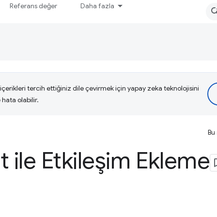
Referans değer
Daha fazla
çerikleri tercih ettiğiniz dile çevirmek için yapay zeka teknolojisini
hata olabilir.
Bu 
t ile Etkileşim Ekleme