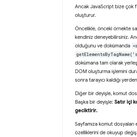
Ancak JavaScript bize çok fa
oluşturur.
Öncelikle, önceki örnekte sa
kendiniz deneyebilirsiniz. 
olduğunu ve dokümanda
<
getElementsByTagName('
dokümana tam olarak yerleşti
DOM oluşturma işlemini durak
sonra tarayıcı kaldığı yer
Diğer bir deyişle, komut dos
Başka bir deyişle:
Satır içi
geciktirir.
Sayfamıza komut dosyaları e
özelliklerini de okuyup değiş