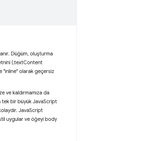
anır. Düğüm, oluşturma
tnini (.textContent
e "inline" olarak geçersiz
ze ve kaldırmamıza da
n tek bir büyük JavaScript
olaydır. JavaScript
 stil uygular ve öğeyi body