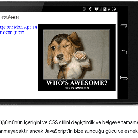
ümünün içeriğini ve CSS stilini değiştirdik ve belgeye tamame
nmayacaktır ancak JavaScript'in bize sunduğu gücü ve esnekl