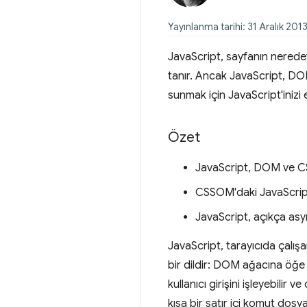
Yayınlanma tarihi: 31 Aralık 201
JavaScript, sayfanın neredeys
tanır. Ancak JavaScript, DOM
sunmak için JavaScript'inizi 
Özet
JavaScript, DOM ve CSS
CSSOM'daki JavaScript
JavaScript, açıkça as
JavaScript, tarayıcıda çalı
bir dildir: DOM ağacına öğe e
kullanıcı girişini işleyebili
kısa bir satır içi komut dos