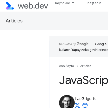
Kaynaklar
Keşfedin
Articles
Google, i
kullanır. Yapay zeka çevirilerinde 
Ana Sayfa
Articles
Java
Scrip
Ilya Grigorik