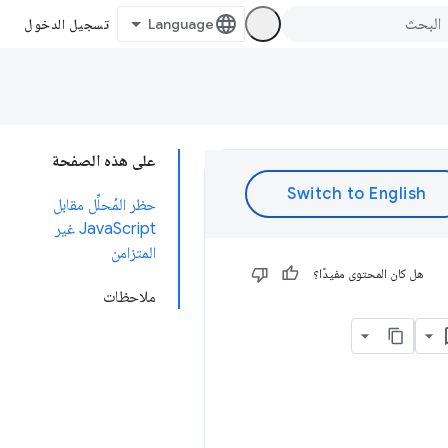
تسجيل الدخول
على هذه الصفحة
حظر المُحلِّل مقابل
JavaScript غير
المتزامن
هل كان المحتوى مفيدًا؟
ملاحظات