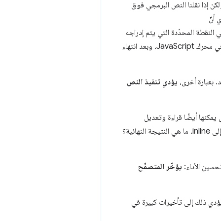
لكن إذا نقلنا النص البرمجي فوق
 أنّ
النقطة المحدّدة التي يتم إدراجه
فيها في المستند. عندما يصادف منظِّم HTML علامة نص برمجي، يوقف مؤقتًا عملية إنشاء DOM ويمنح التحكّم في محرك JavaScript. وبعد انتهاء
. بعبارة أخرى،
يؤدي تنفيذ النص
 في صفحتنا أنّها لا يمكنها قراءة DOM وتعديله فقط، بل يمكنها أيضًا قراءة وتعديل
خصائص CSSOM. في الواقع، هذا هو ما نفعله بالضبط في مثالنا عندما نغيّر سمة العرض لعنصر span من none إلى inline. ما هي النتيجة النهائية؟
يؤخّر المتصفّح
ر من التبعيات الجديدة بين DOM وCSSOM وتنفيذ JavaScript. يمكن أن يؤدي ذلك إلى تأخيرات كبيرة في