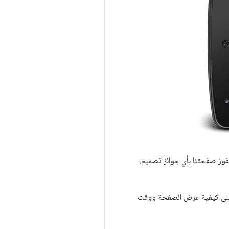
ا إلى المستند. لن تفوز صفحتنا بأي جوائز تصميم،
 القيود الإضافية على كيفية عرض الصفحة ووقت