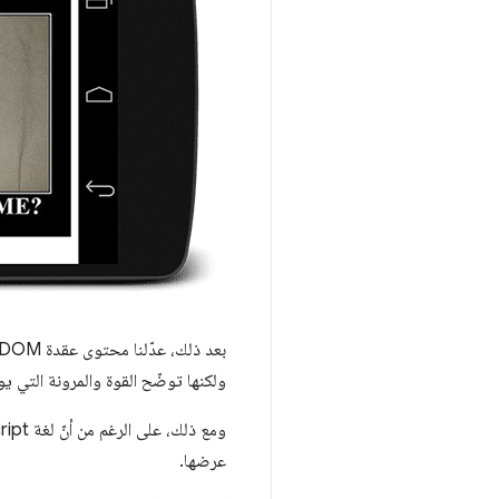
ولكنها توضّح القوة والمرونة التي يوفّرها لنا 
عرضها.