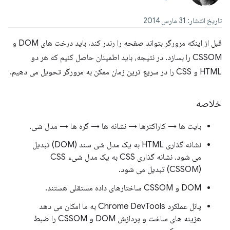
تاریخ انتشار: 31 مارس 2014
قبل از اینکه مرورگر بتواند صفحه را رندر کند، باید درخت های DOM و
CSSOM را بسازد. در نتیجه، باید اطمینان حاصل کنیم که هر دو
HTML و CSS را در سریع ترین زمان ممکن به مرورگر تحویل می دهیم.
خلاصه
بایت ها → کاراکترها → نشانه ها → گره ها → مدل شی.
نشانه گذاری HTML به یک مدل شی سند (DOM) تبدیل
می شود. نشانه گذاری CSS به یک مدل شیء CSS
(CSSOM) تبدیل می شود.
DOM و CSSOM ساختارهای داده مستقلی هستند.
پانل عملکرد Chrome DevTools به ما امکان می دهد
هزینه های ساخت و پردازش DOM و CSSOM را ضبط