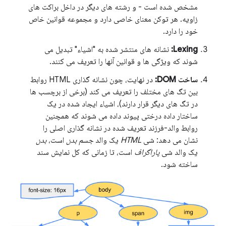
مشخص شده است - و رشته های دیگر در داخل براکت های
زاویه. هر توکن معنای خاصی دارد و مجموعه قوانین خاص
خود را دارد.
Lexing:
نشانه های منتشر شده به "اشیاء" تبدیل می
شوند که ویژگی ها و قوانین آنها را تعریف می کنند.
ساخت DOM:
در نهایت، چون نشانه گذاری HTML روابط
بین تگ های مختلف را تعریف می کند (برخی از برچسب ها
در تگ های دیگر قرار دارند)، اشیاء ایجاد شده در یک
ساختار داده درختی پیوند داده می شوند که همچنین
روابط والد-فرزند تعریف شده در نشانه گذاری اصلی را
نشان می دهد: شی
HTML
یک والد
جسم بدن
است،
بدن
یک والد شی
پاراگراف
است، تا زمانی که کل نمایش سند
ساخته شود.