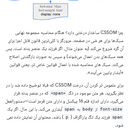
چرا CSSOM ساختار درختی دارد؟ هنگام محاسبه مجموعه نهایی
سبک‌ها برای هر شی در صفحه، مرورگر با کلی‌ترین قانون قابل اجرا برای
آن گره شروع می‌کند (به عنوان مثال، اگر فرزند یک عنصر بدنه است، پس
همه سبک‌های بدن اعمال می‌شوند) و سپس به صورت بازگشتی اصلاح
می‌کند. سبک های محاسبه شده با اعمال قوانین خاص تر. یعنی قوانین
«آبشار پایین می‌آیند».
برای ملموس تر کردن آن، درخت CSSOM که قبلا توضیح داده شد را در
نظر بگیرید. هر متن موجود در تگ
<span>
که در عنصر بدنه قرار
می‌گیرد، دارای اندازه قلم 16 پیکسل و دارای متن قرمز است—دستورالعمل
font-size
از
body
به
span
آبشاری می‌کند. با این حال، اگر یک
span
فرزند یک تگ پاراگراف (
p
) باشد، محتوای آن نمایش داده نمی
شود.