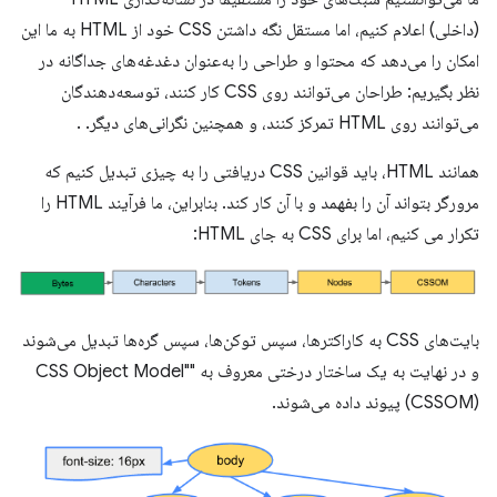
(داخلی) اعلام کنیم، اما مستقل نگه داشتن CSS خود از HTML به ما این
امکان را می‌دهد که محتوا و طراحی را به‌عنوان دغدغه‌های جداگانه در
نظر بگیریم: طراحان می‌توانند روی CSS کار کنند، توسعه‌دهندگان
می‌توانند روی HTML تمرکز کنند، و همچنین نگرانی‌های دیگر. .
همانند HTML، باید قوانین CSS دریافتی را به چیزی تبدیل کنیم که
مرورگر بتواند آن را بفهمد و با آن کار کند. بنابراین، ما فرآیند HTML را
تکرار می کنیم، اما برای CSS به جای HTML:
بایت‌های CSS به کاراکترها، سپس توکن‌ها، سپس گره‌ها تبدیل می‌شوند
و در نهایت به یک ساختار درختی معروف به "CSS Object Model"
(CSSOM) پیوند داده می‌شوند.