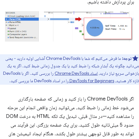
برای پردازش داشته باشیم.
توجه:
ما فرض می‌کنیم که شما با Chrome DevTools آشنایی اولیه دارید - یعنی
می‌دانید چگونه یک آبشار شبکه را ضبط کنید یا یک جدول زمانی ضبط کنید. اگر به یک
بازخوانی سریع نیاز دارید،
اسناد Chrome DevTools
را بررسی کنید. اگر با DevTools
تازه کار هستید،
DevTools for Beginners را
در اسناد DevTools ما بررسی کنید.
اگر Chrome DevTools را باز کنید و زمانی که صفحه بارگذاری
می‌شود خط زمانی را ضبط کنید، می‌توانید زمان واقعی انجام این مرحله
را مشاهده کنید—در مثال قبلی، تبدیل یک تکه HTML به درخت DOM
حدود 5 میلی‌ثانیه طول کشید. برای یک صفحه بزرگتر، این فرآیند می
تواند به طور قابل توجهی بیشتر طول بکشد. هنگام ایجاد انیمیشن های