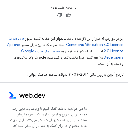
این مرور مفید بود؟
جز در مواردی که غیر از این ذکر شده باشد،‌محتوای این صفحه تحت مجوز
Creative
Commons Attribution 4.0 License
است. نمونه کدها نیز دارای مجوز
Apache
2.0 License
است. برای اطلاع از جزئیات، به
خطمشی‌های سایت Google
Developers‏
مراجعه کنید. جاوا علامت تجاری ثبت‌شده Oracle و/یا شرکت‌های
وابسته به آن است.
تاریخ آخرین به‌روزرسانی 2014-03-31 به‌وقت ساعت هماهنگ جهانی.
ما می‌خواهیم به شما کمک کنیم تا وب‌سایت‌هایی زیبا،
در دسترس، سریع و ایمن بسازید که با مرورگرهای
مختلف و برای همه کاربران شما کار می‌کنند. این سایت
خانه محتوای ما برای کمک به شما در آن سفر است که