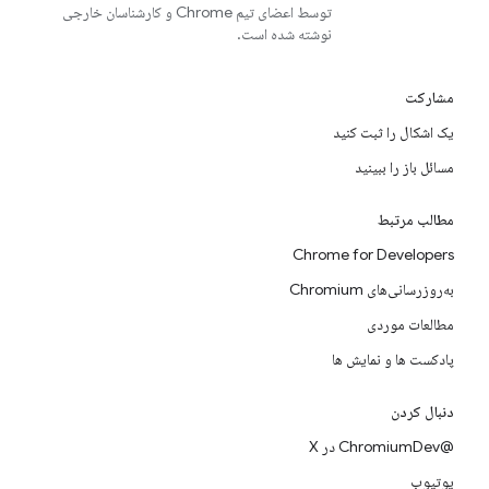
توسط اعضای تیم Chrome و کارشناسان خارجی
نوشته شده است.
مشارکت
یک اشکال را ثبت کنید
مسائل باز را ببینید
مطالب مرتبط
Chrome for Developers
به‌روزرسانی‌های Chromium
مطالعات موردی
پادکست ها و نمایش ها
دنبال کردن
@ChromiumDev در X
یوتیوب