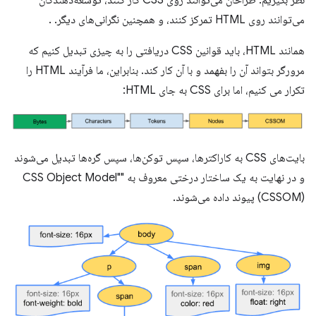
می‌توانند روی HTML تمرکز کنند، و همچنین نگرانی‌های دیگر. .
همانند HTML، باید قوانین CSS دریافتی را به چیزی تبدیل کنیم که
مرورگر بتواند آن را بفهمد و با آن کار کند. بنابراین، ما فرآیند HTML را
تکرار می کنیم، اما برای CSS به جای HTML:
بایت‌های CSS به کاراکترها، سپس توکن‌ها، سپس گره‌ها تبدیل می‌شوند
و در نهایت به یک ساختار درختی معروف به "CSS Object Model"
(CSSOM) پیوند داده می‌شوند.