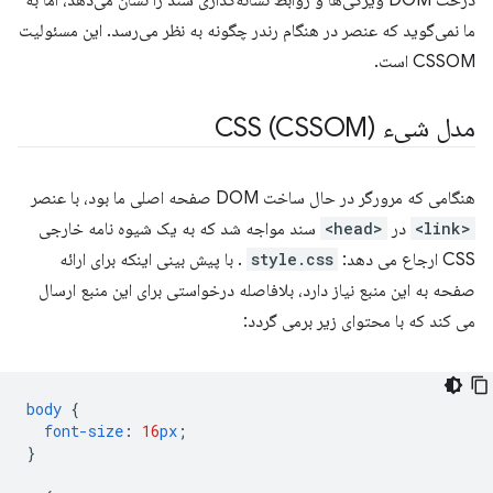
ما نمی‌گوید که عنصر در هنگام رندر چگونه به نظر می‌رسد. این مسئولیت
CSSOM است.
مدل شیء CSS (CSSOM)
هنگامی که مرورگر در حال ساخت DOM صفحه اصلی ما بود، با عنصر
<link>
در
<head>
سند مواجه شد که به یک شیوه نامه خارجی
CSS ارجاع می دهد:
style.css
. با پیش بینی اینکه برای ارائه
صفحه به این منبع نیاز دارد، بلافاصله درخواستی برای این منبع ارسال
می کند که با محتوای زیر برمی گردد:
body
{
font-size
:
16
px
;
}