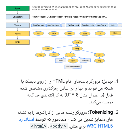
تبدیل:
مرورگر بایت‌های خام HTML را از روی دیسک یا
شبکه می‌خواند و آنها را بر اساس رمزگذاری مشخص شده
فایل (به عنوان مثال UTF-8) به کاراکترهای جداگانه
ترجمه می‌کند.
Tokenizing:
مرورگر رشته هایی از کاراکترها را به نشانه
های متمایز تبدیل می کند - همانطور که توسط
استاندارد
W3C HTML5
برای مثال،
<html>
<body>
،