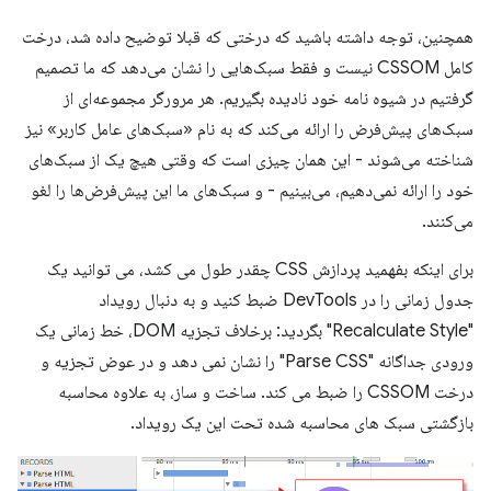
همچنین، توجه داشته باشید که درختی که قبلا توضیح داده شد، درخت
کامل CSSOM نیست و فقط سبک‌هایی را نشان می‌دهد که ما تصمیم
گرفتیم در شیوه نامه خود نادیده بگیریم. هر مرورگر مجموعه‌ای از
سبک‌های پیش‌فرض را ارائه می‌کند که به نام «سبک‌های عامل کاربر» نیز
شناخته می‌شوند - این همان چیزی است که وقتی هیچ یک از سبک‌های
خود را ارائه نمی‌دهیم، می‌بینیم - و سبک‌های ما این پیش‌فرض‌ها را لغو
می‌کنند.
برای اینکه بفهمید پردازش CSS چقدر طول می کشد، می توانید یک
جدول زمانی را در DevTools ضبط کنید و به دنبال رویداد
"Recalculate Style" بگردید: برخلاف تجزیه DOM، خط زمانی یک
ورودی جداگانه "Parse CSS" را نشان نمی دهد و در عوض تجزیه و
درخت CSSOM را ضبط می کند. ساخت و ساز، به علاوه محاسبه
بازگشتی سبک های محاسبه شده تحت این یک رویداد.