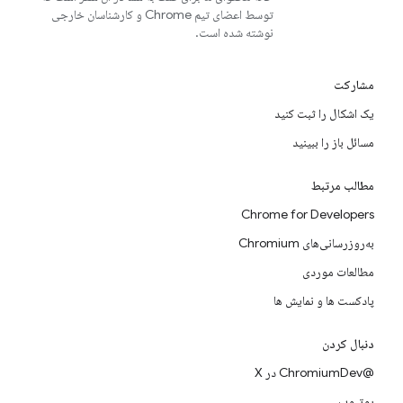
توسط اعضای تیم Chrome و کارشناسان خارجی
نوشته شده است.
مشارکت
یک اشکال را ثبت کنید
مسائل باز را ببینید
مطالب مرتبط
Chrome for Developers
به‌روزرسانی‌های Chromium
مطالعات موردی
پادکست ها و نمایش ها
دنبال کردن
@ChromiumDev در X
یوتیوب