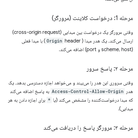
مرحله 1: درخواست کلاینت (مرورگر)
وقتی مرورگر یک درخواست بین مبدایی (cross-origin request)
ارسال می‌کند، یک هدر مبدا (
Origin
header) با مبدا فعلی
(scheme، host و port) اضافه می‌کند.
مرحله ۲: پاسخ سرور
وقتی سروری این هدر را می‌بیند و می‌خواهد اجازه دسترسی بدهد، یک
هدر
Access-Control-Allow-Origin
به پاسخ اضافه می‌کند
که مبدا درخواست‌کننده را مشخص می‌کند (یا
*
برای اجازه دادن به هر
مبدایی).
مرحله ۳: مرورگر پاسخ را دریافت می‌کند