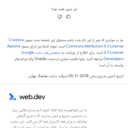
این مرور مفید بود؟
جز در مواردی که غیر از این ذکر شده باشد،‌محتوای این صفحه تحت مجوز
Creative
Commons Attribution 4.0 License
است. نمونه کدها نیز دارای مجوز
Apache
2.0 License
است. برای اطلاع از جزئیات، به
خطمشی‌های سایت Google
Developers‏
مراجعه کنید. جاوا علامت تجاری ثبت‌شده Oracle و/یا شرکت‌های
وابسته به آن است.
تاریخ آخرین به‌روزرسانی 2018-11-05 به‌وقت ساعت هماهنگ جهانی.
ما می‌خواهیم به شما کمک کنیم تا وب‌سایت‌هایی زیبا،
در دسترس، سریع و ایمن بسازید که با مرورگرهای
مختلف و برای همه کاربران شما کار می‌کنند. این سایت
خانه محتوای ما برای کمک به شما در آن سفر است که