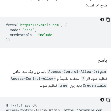
شرح زیر است:
fetch
(
'https://example.com'
,
{
mode
:
'cors'
,
credentials
:
'include'
})
پاسخ
Access-Control-Allow-Origin
باید روی یک مبدا خاص
تنظیم شود (از
*
استفاده نکنید) و
Access-Control-Allow-
Credentials
باید روی
true
تنظیم شود.
HTTP/1.1 200 OK

Access-Control-Allow-Origin: https://example.com
