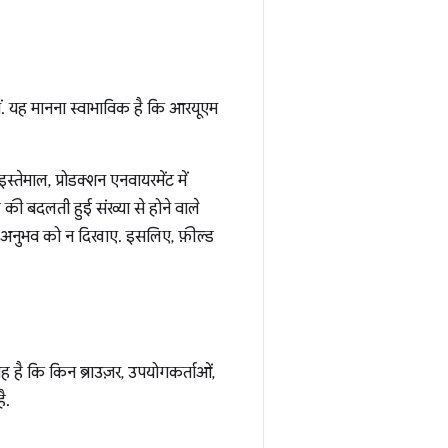
ीं. यह मानना स्वाभाविक है कि आरयूएम
्तेमाल, प्रोडक्शन एनवायरमेंट में
की बदलती हुई संख्या से होने वाले
सल अनुभव को न दिखाए. इसलिए, फ़ील्ड
ै कि किन ब्राउज़र, उपयोगकर्ताओं,
ै.