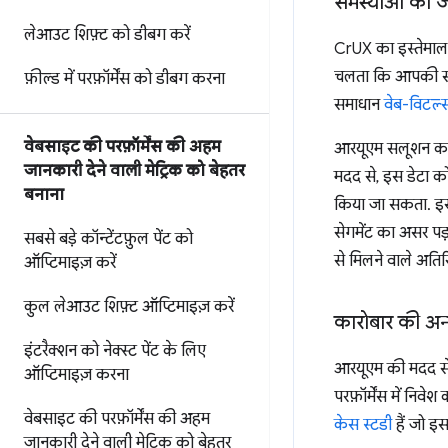
समस्याओं की जा
लेआउट शिफ़्ट को डीबग करें
CrUX का इस्तेमाल 
चलता कि आपकी साइट
फ़ील्ड में परफ़ॉर्मेंस को डीबग करना
समाधान
वेब-विटल्स
वेबसाइट की परफ़ॉर्मेंस की अहम
आरयूएम सलूशन का इ
जानकारी देने वाली मेट्रिक को बेहतर
मदद से, इस डेटा क
बनाना
किया जा सकता. इसस
सेगमेंट का असर पड
सबसे बड़े कॉन्टेंटफ़ुल पेंट को
से मिलने वाले अतिर
ऑप्टिमाइज़ करें
कुल लेआउट शिफ़्ट ऑप्टिमाइज़ करें
कारोबार की अन्
इंटरैक्शन को नेक्स्ट पेंट के लिए
आरयूएम की मदद से, 
ऑप्टिमाइज़ करना
परफ़ॉर्मेंस में निवे
वेबसाइट की परफ़ॉर्मेंस की अहम
केस स्टडी
हैं जो इस
जानकारी देने वाली मेट्रिक को बेहतर