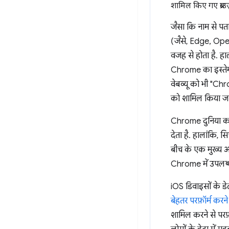
शामिल किए गए ब्राउ
जैसा कि नाम से पत
(जैसे, Edge, Oper
वजह से होता है. हा
Chrome का इस्तेमा
वेबव्यू को भी "Ch
को शामिल किया जात
Chrome दुनिया का स
देता है. हालांकि, 
बीच के एक मुख्य अंत
Chrome में उपलब्ध 
iOS डिवाइसों के ड
बेहतर परफ़ॉर्म करने
शामिल करने से परफ़