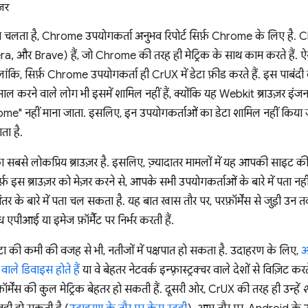
ज़र
ा चलता है, Chrome उपयोगकर्ता अनुभव रिपोर्ट सिर्फ़ Chrome के लिए है.
a, और Brave) हैं, जो Chrome की तरह ही मेट्रिक के साथ काम करते हैं.
लांकि, सिर्फ़ Chrome उपयोगकर्ता ही CrUX में डेटा फ़ीड करते हैं. इस पाबं
ल करने वाले लोग भी इसमें शामिल नहीं हैं, क्योंकि यह Webkit ब्राउज़र इं
rome" नहीं माना जाता. इसलिए, इन उपयोगकर्ताओं का डेटा शामिल नहीं किया 
ा है.
बसे लोकप्रिय ब्राउज़र है. इसलिए, ज़्यादातर मामलों में यह आपकी साइट की परफ़
सिर्फ़ इस ब्राउज़र को मेज़र करने से, आपके सभी उपयोगकर्ताओं के बारे में प
र के बारे में पता चल सकता है. यह बात खास तौर पर, परफ़ॉर्मेंस से जुड़ी उन तक
एपीआई या इमेज फ़ॉर्मैट पर निर्भर करती हैं.
ेटा की कमी की वजह से भी, नतीजों में पक्षपात हो सकता है. उदाहरण के लिए,
आ
 वाले डिवाइस होते हैं
या वे बेहतर नेटवर्क इन्फ़्रास्ट्रक्चर वाले देशों से विज़िट
ॉर्मेंस की कुल मेट्रिक बेहतर हो सकती हैं. दूसरी ओर, CrUX की तरह ही उन्हें
श