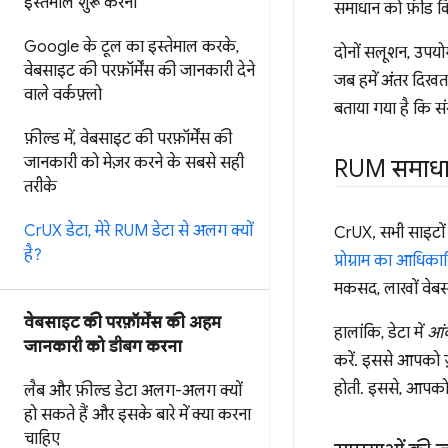
इस्तेमाल शुरू करना
समाधान को फ़ीड कि
Google के टूल का इस्तेमाल करके
,
दोनों सलूशन, उपयोग
वेबसाइट की परफ़ॉर्मेंस की जानकारी देने
जब हमें अंतर दिखता
वाले वर्कफ़्लो
बताया गया है कि सं
फ़ील्ड में
,
वेबसाइट की परफ़ॉर्मेंस की
जानकारी को मेज़र करने के सबसे सही
RUM समाधा
तरीके
Cr
UX डेटा
,
मेरे RUM डेटा से अलग क्यों
CrUX, सभी साइटों 
है?
प्रोग्राम का आधिका
मकसद, लाखों वेबसा
वेबसाइट की परफ़ॉर्मेंस की अहम
हालांकि, डेटा में
आंक
जानकारी को डीबग करना
करें. इससे आपको ज़
होती. इससे, आपको 
लैब और फ़ील्ड डेटा अलग-अलग क्यों
हो सकते हैं और इसके बारे में क्या करना
चाहिए