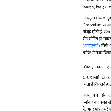
लोगों के डेटा में गड
डिवाइस, डिवाइस की स
आरयूएम (रियल यूज़
Chromium पर आधारि
मौजूद होती हैं. Ch
सेट सीमित हो सकत
(आईएनपी)
सिर्फ़ 
तरीके से मेज़र किया
ऑप्ट-इन किए गए उ
CrUX सिर्फ़ Chrom
जाता है जिन्होंने 
आरयूएम की सेवा देने
ब्लॉकर की वजह से ह
है. अगर पुष्टि दूस