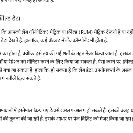
र होने की कई वजहें हो सकती हैं.
़ील्ड डेटा
ं कि आपको लैब (सिंथेटिक) मेट्रिक या फ़ील्ड (RUM) मेट्रिक देखनी है या नह
ड डेटा देखते हैं. हालांकि, कई प्रॉडक्ट में लैब कॉम्पोनेंट भी होता है.
का होता है, क्योंकि इसे तय की गई शर्तों के तहत मेज़र किया जाता है. इसका इस
या रेग्रेशन को मॉनिटर करने के लिए किया जा सकता है. ऐसा करने पर, फ़ील्ड 
ों से बचा जा सकता है. हालांकि, हो सकता है कि लैब डेटा, उपयोगकर्ता के अ
लग नतीजे दिख सकते हैं.
ानों में इस्तेमाल किए गए डेटासेट अलग-अलग हो सकते हैं. इसकी वजह यह ह
ं की तुलना की जा रही है, इसके आधार पर पेज विज़िट को मेज़र किया जा रहा ह