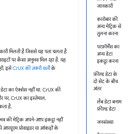
जानकारी
कारोबार की
अन्य मेट्रिक से
तुलना करना
परफ़ॉर्मेंस का
ानकारी मिलती है जिससे यह पता चलता है
अन्य डेटा
ाइटों पर कैसा अनुभव मिल रहा है. यह
इकट्ठा करना
ही, इसे
CrUX की ज़रूरी शर्तों
के
फ़ील्ड डेटा के
दो सेट के बीच
अंतर
डेटा का ऐक्सेस नहीं था. CrUX की
तौर पर, CrUX का इस्तेमाल,
लैब डेटा बनाम
कता है.
फ़ील्ड डेटा
भव की मेट्रिक अपने-आप इकट्ठा नहीं
जनसंख्या
े आरयूएम प्रोवाइडर या आंकड़ों के