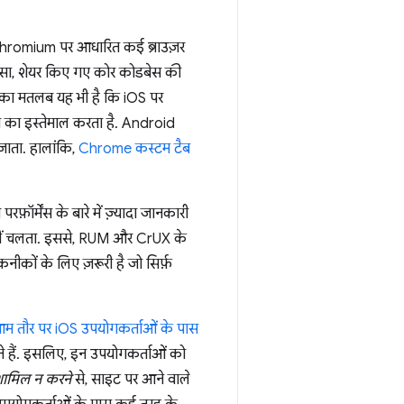
 Chromium पर आधारित कई ब्राउज़र
 ऐसा, शेयर किए गए कोर कोडबेस की
दी का मतलब यह भी है कि iOS पर
जन का इस्तेमाल करता है. Android
जाता. हालांकि,
Chrome कस्टम टैब
ॉर्मेंस के बारे में ज़्यादा जानकारी
ता नहीं चलता. इससे, RUM और CrUX के
नीकों के लिए ज़रूरी है जो सिर्फ़
म तौर पर iOS उपयोगकर्ताओं के पास
 करते हैं. इसलिए, इन उपयोगकर्ताओं को
ामिल न करने
से, साइट पर आने वाले