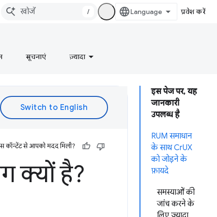
/
प्रवेश करें
न
सूचनाएं
ज़्यादा
इस पेज पर, यह
जानकारी
उपलब्ध है
RUM समाधान
इस कॉन्टेंट से आपको मदद मिली?
के साथ CrUX
को जोड़ने के
 क्यों है?
फ़ायदे
समस्याओं की
जांच करने के
लिए ज़्यादा