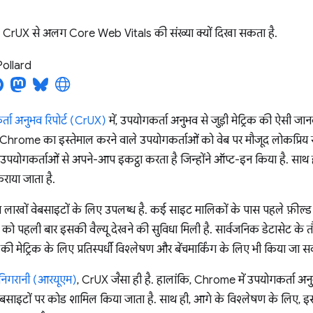
ा, CrUX से अलग Core Web Vitals की संख्या क्यों दिखा सकता है.
Pollard
ा अनुभव रिपोर्ट (CrUX)
में, उपयोगकर्ता अनुभव से जुड़ी मेट्रिक की ऐसी ज
 Chrome का इस्तेमाल करने वाले उपयोगकर्ताओं को वेब पर मौजूद लोकप्रिय स
पयोगकर्ताओं से अपने-आप इकट्ठा करता है जिन्होंने ऑप्ट-इन किया है. साथ 
ाया जाता है.
लाखों वेबसाइटों के लिए उपलब्ध है. कई साइट मालिकों के पास पहले फ़ील्ड 
को पहली बार इसकी वैल्यू देखने की सुविधा मिली है. सार्वजनिक डेटासेट के 
ी मेट्रिक के लिए प्रतिस्पर्धी विश्लेषण और बेंचमार्किंग के लिए भी किया जा स
निगरानी (आरयूएम)
, CrUX जैसा ही है. हालांकि, Chrome में उपयोगकर्ता अनु
वेबसाइटों पर कोड शामिल किया जाता है. साथ ही, आगे के विश्लेषण के लिए, इस