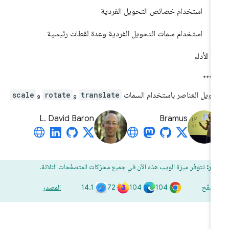
استخدام خصائص التحويل الفردية
استخدام سمات التحويل الفردية وعدة لقطات رئيسية
الأداء
ويل العناصر باستخدام السمات
translate
و
rotate
و
scale
L. David Baron
Bramus
ار:
تتوفّر ميزة الويب هذه الآن في جميع محرّكات المتصفّحات الثلاثة.
14.1
72
104
104
تصفّح
المصدر