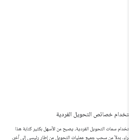
ستخدام خصائص التحويل الفردية
ستخدام سمات التحويل الفردية، يصبح من الأسهل بكثير كتابة هذا
إجراء. بدلاً من سحب جميع عمليات التحويل من إطار رئيسي إلى آخر،