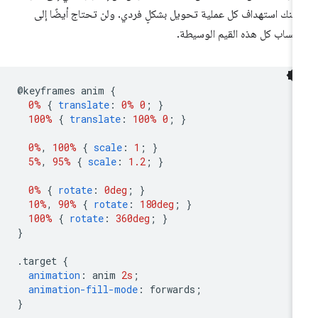
كنك استهداف كل عملية تحويل بشكلٍ فردي. ولن تحتاج أيضًا إلى
تساب كل هذه القيم الوسيطة.
@
keyframes anim 
{
0%
{
translate
:
0%
0
;
}
100%
{
translate
:
100%
0
;
}
0%
,
100%
{
scale
:
1
;
}
5%
,
95%
{
scale
:
1.2
;
}
0%
{
rotate
:
0deg
;
}
10%
,
90%
{
rotate
:
180deg
;
}
100%
{
rotate
:
360deg
;
}
}
.
target 
{
animation
:
 anim 
2s
;
animation-fill-mode
:
 forwards
;
}