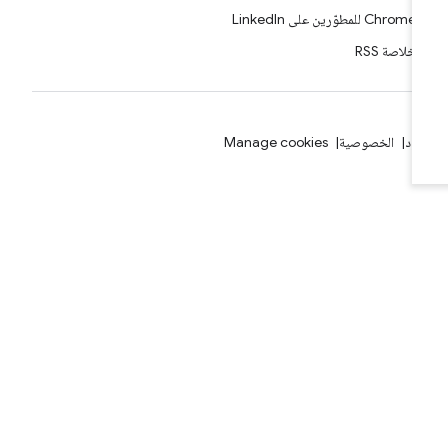
Chrome للمطوّرين على LinkedIn
خلاصة RSS
بنود
الخصوصية
Manage cookies