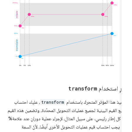
ارٍ استخدام
transform
نفيذ هذا المؤثر المتحرك باستخدام
transform
، عليك احتساب
يع القيم البينية لجميع عمليات التحويل المحدّدة، وتضمين هذه القيم
 كل إطار رئيسي. على سبيل المثال، لإجراء عملية دوران عند علامة%
تحويل الأخرى أيضًا، لأنّ السمة