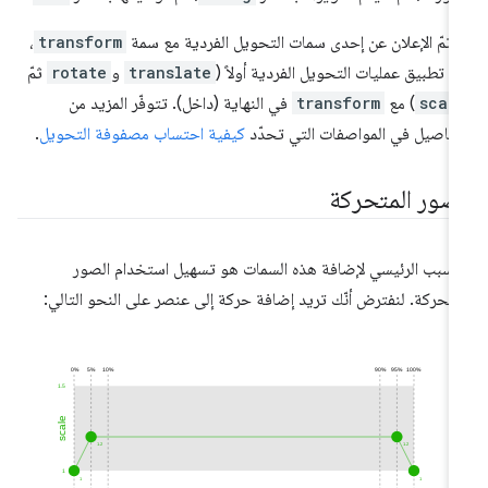
ا تمّ الإعلان عن إحدى سمات التحويل الفردية مع سمة
transform
،
مّ تطبيق عمليات التحويل الفردية أولاً (
translate
و
rotate
ثمّ
scal
) مع
transform
في النهاية (داخل). تتوفّر المزيد من
تفاصيل في المواصفات التي تحدّد
كيفية احتساب مصفوفة التحويل
.
لصور المتحركة
لسبب الرئيسي لإضافة هذه السمات هو تسهيل استخدام الصور
متحركة. لنفترض أنّك تريد إضافة حركة إلى عنصر على النحو التالي: