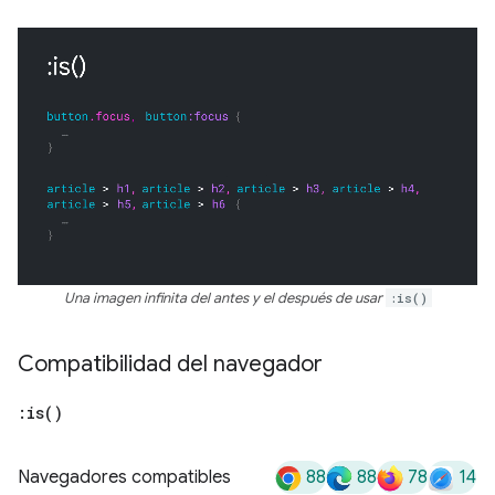
Una imagen infinita del antes y el después de usar
:is()
Compatibilidad del navegador
:
is(
)
88
88
78
14
Navegadores compatibles