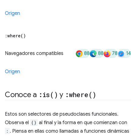
Origen
:
where(
)
88
88
78
14
Navegadores compatibles
Origen
Conoce a
:
is(
)
y
:
where(
)
Estos son selectores de pseudoclases funcionales.
Observa el
()
al final y la forma en que comienzan con
:
. Piensa en ellas como llamadas a funciones dinámicas