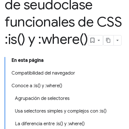
de seudoclase
funcionales de CSS
:
is(
) y :
where(
)
En esta página
Compatibilidad del navegador
Conoce a :is() y :where()
Agrupación de selectores
Usa selectores simples y complejos con :is()
La diferencia entre :is() y :where()