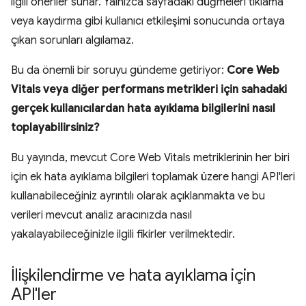
ilgili öneriler sunar. Yalnızca sayfadaki düğmeleri tıklama
veya kaydırma gibi kullanıcı etkileşimi sonucunda ortaya
çıkan sorunları algılamaz.
Bu da önemli bir soruyu gündeme getiriyor:
Core Web
Vitals veya diğer performans metrikleri için sahadaki
gerçek kullanıcılardan hata ayıklama bilgilerini nasıl
toplayabilirsiniz?
Bu yayında, mevcut Core Web Vitals metriklerinin her biri
için ek hata ayıklama bilgileri toplamak üzere hangi API'leri
kullanabileceğiniz ayrıntılı olarak açıklanmakta ve bu
verileri mevcut analiz aracınızda nasıl
yakalayabileceğinizle ilgili fikirler verilmektedir.
İlişkilendirme ve hata ayıklama için
API'ler