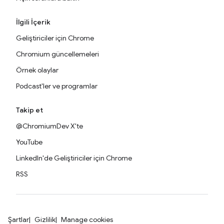
İlgili İçerik
Geliştiriciler için Chrome
Chromium güncellemeleri
Örnek olaylar
Podcast'ler ve programlar
Takip et
@ChromiumDev X'te
YouTube
LinkedIn'de Geliştiriciler için Chrome
RSS
Şartlar
Gizlilik
Manage cookies