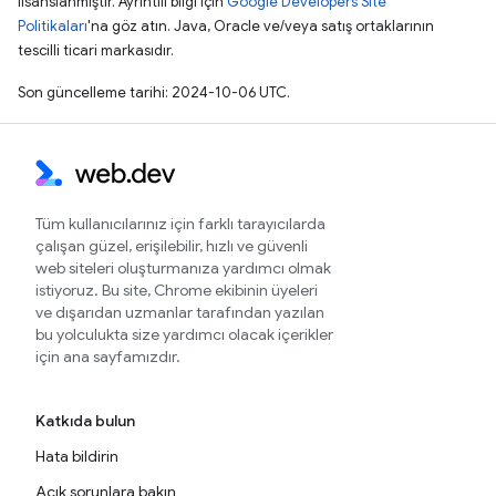
lisanslanmıştır. Ayrıntılı bilgi için
Google Developers Site
Politikaları
'na göz atın. Java, Oracle ve/veya satış ortaklarının
tescilli ticari markasıdır.
Son güncelleme tarihi: 2024-10-06 UTC.
Tüm kullanıcılarınız için farklı tarayıcılarda
çalışan güzel, erişilebilir, hızlı ve güvenli
web siteleri oluşturmanıza yardımcı olmak
istiyoruz. Bu site, Chrome ekibinin üyeleri
ve dışarıdan uzmanlar tarafından yazılan
bu yolculukta size yardımcı olacak içerikler
için ana sayfamızdır.
Katkıda bulun
Hata bildirin
Açık sorunlara bakın