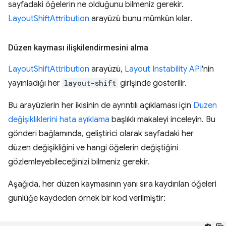
sayfadaki öğelerin ne olduğunu bilmeniz gerekir.
LayoutShiftAttribution
arayüzü bunu mümkün kılar.
Düzen kayması ilişkilendirmesini alma
LayoutShiftAttribution
arayüzü,
Layout Instability API
'nin
yayınladığı her
layout-shift
girişinde gösterilir.
Bu arayüzlerin her ikisinin de ayrıntılı açıklaması için
Düzen
değişikliklerini hata ayıklama
başlıklı makaleyi inceleyin. Bu
gönderi bağlamında, geliştirici olarak sayfadaki her
düzen değişikliğini ve hangi öğelerin değiştiğini
gözlemleyebileceğinizi bilmeniz gerekir.
Aşağıda, her düzen kaymasının yanı sıra kaydırılan öğeleri
günlüğe kaydeden örnek bir kod verilmiştir: