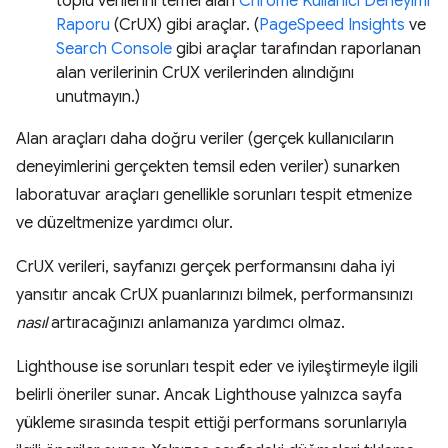
toplu verilerini temel alan
Chrome Kullanıcı Deneyimi
Raporu
(CrUX) gibi araçlar. (
PageSpeed Insights
ve
Search Console
gibi araçlar tarafından raporlanan
alan verilerinin CrUX verilerinden alındığını
unutmayın.)
Alan araçları daha doğru veriler (gerçek kullanıcıların
deneyimlerini gerçekten temsil eden veriler) sunarken
laboratuvar araçları genellikle sorunları tespit etmenize
ve düzeltmenize yardımcı olur.
CrUX verileri, sayfanızı gerçek performansını daha iyi
yansıtır ancak CrUX puanlarınızı bilmek, performansınızı
nasıl
artıracağınızı anlamanıza yardımcı olmaz.
Lighthouse ise sorunları tespit eder ve iyileştirmeyle ilgili
belirli öneriler sunar. Ancak Lighthouse yalnızca sayfa
yükleme sırasında tespit ettiği performans sorunlarıyla