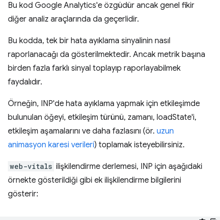
Bu kod Google Analytics'e özgüdür ancak genel fikir
diğer analiz araçlarında da geçerlidir.
Bu kodda, tek bir hata ayıklama sinyalinin nasıl
raporlanacağı da gösterilmektedir. Ancak metrik başına
birden fazla farklı sinyal toplayıp raporlayabilmek
faydalıdır.
Örneğin, INP'de hata ayıklama yapmak için etkileşimde
bulunulan öğeyi, etkileşim türünü, zamanı, loadState'i,
etkileşim aşamalarını ve daha fazlasını (ör.
uzun
animasyon karesi verileri
) toplamak isteyebilirsiniz.
web-vitals
ilişkilendirme derlemesi, INP için aşağıdaki
örnekte gösterildiği gibi ek ilişkilendirme bilgilerini
gösterir: