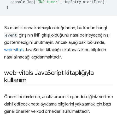
console
.
log
(
'INP time:'
,
inpEntry
.
startTime
);
}
Bu mantık daha karmaşık olduğundan, bu kodun hangi
event
girişinin INP girişi olduğunu nasıl belirleyeceğinizi
göstermediğini unutmayın. Ancak aşağıdaki bölümde,
web-vitals
JavaScript kitaplığını kullanarak bu bilgilerin
nasıl alınacağı açıklanmaktadır.
web-vitals Java
Script kitaplığıyla
kullanım
Önceki bölümlerde, analiz aracınıza gönderdiğiniz verilere
dahil edilecek hata ayıklama bilgilerini yakalamak için bazı
genel öneriler ve kod örnekleri sunulmaktadır.