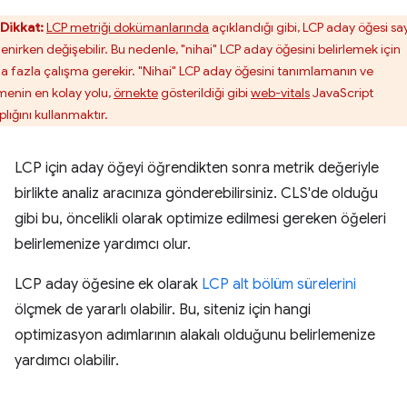
Dikkat:
LCP metriği dokümanlarında
açıklandığı gibi, LCP aday öğesi sa
lenirken değişebilir. Bu nedenle, "nihai" LCP aday öğesini belirlemek için
a fazla çalışma gerekir. "Nihai" LCP aday öğesini tanımlamanın ve
menin en kolay yolu,
örnekte
gösterildiği gibi
web-vitals
JavaScript
plığını kullanmaktır.
LCP için aday öğeyi öğrendikten sonra metrik değeriyle
birlikte analiz aracınıza gönderebilirsiniz. CLS'de olduğu
gibi bu, öncelikli olarak optimize edilmesi gereken öğeleri
belirlemenize yardımcı olur.
LCP aday öğesine ek olarak
LCP alt bölüm sürelerini
ölçmek de yararlı olabilir. Bu, siteniz için hangi
optimizasyon adımlarının alakalı olduğunu belirlemenize
yardımcı olabilir.