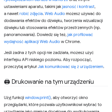
ustawieniami aparatu, takimi jak
jasność i kontrast
,
a nawet
robić zdjęcia
.
Web Audio
możesz używać do
dodawania efektów do dźwięku, tworzenia wizualizacji
dźwięku lub stosowania efektów przestrzennych (np.
panoramowania). Dowiedz się też,
jak profilować
wydajność aplikacji Web Audio
w Chrome.
Jeśli żadna z tych opcji nie zadziała, możesz użyć
interfejsu API niskiego poziomu. Aby rozpocząć,
przeczytaj artykuł
Jak komunikować się z urządzeniem
.
🖨 Drukowanie na tym urządzeniu
Użyj funkcji
window.print()
, aby otworzyć okno
przeglądarki, które pozwala użytkownikowi wybrać to
urządzenie jako miejsce docelowe do wydrukowania