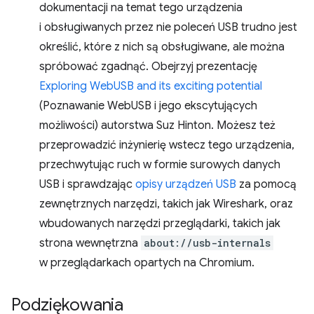
dokumentacji na temat tego urządzenia
i obsługiwanych przez nie poleceń USB trudno jest
określić, które z nich są obsługiwane, ale można
spróbować zgadnąć. Obejrzyj prezentację
Exploring WebUSB and its exciting potential
(Poznawanie WebUSB i jego ekscytujących
możliwości) autorstwa Suz Hinton. Możesz też
przeprowadzić inżynierię wstecz tego urządzenia,
przechwytując ruch w formie surowych danych
USB i sprawdzając
opisy urządzeń USB
za pomocą
zewnętrznych narzędzi, takich jak Wireshark, oraz
wbudowanych narzędzi przeglądarki, takich jak
strona wewnętrzna
about://usb-internals
w przeglądarkach opartych na Chromium.
Podziękowania