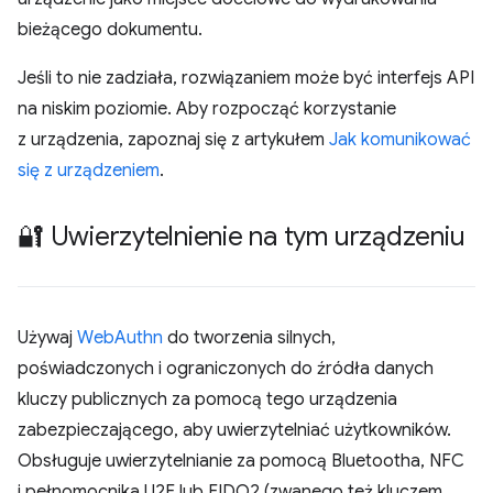
bieżącego dokumentu.
Jeśli to nie zadziała, rozwiązaniem może być interfejs API
na niskim poziomie. Aby rozpocząć korzystanie
z urządzenia, zapoznaj się z artykułem
Jak komunikować
się z urządzeniem
.
🔐 Uwierzytelnienie na tym urządzeniu
Używaj
WebAuthn
do tworzenia silnych,
poświadczonych i ograniczonych do źródła danych
kluczy publicznych za pomocą tego urządzenia
zabezpieczającego, aby uwierzytelniać użytkowników.
Obsługuje uwierzytelnianie za pomocą Bluetootha, NFC
i pełnomocnika U2F lub FIDO2 (zwanego też kluczem