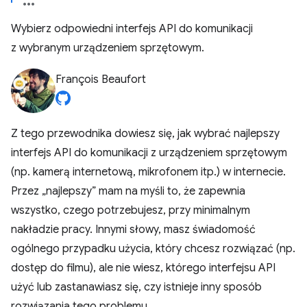
Wybierz odpowiedni interfejs API do komunikacji
z wybranym urządzeniem sprzętowym.
François Beaufort
Z tego przewodnika dowiesz się, jak wybrać najlepszy
interfejs API do komunikacji z urządzeniem sprzętowym
(np. kamerą internetową, mikrofonem itp.) w internecie.
Przez „najlepszy” mam na myśli to, że zapewnia
wszystko, czego potrzebujesz, przy minimalnym
nakładzie pracy. Innymi słowy, masz świadomość
ogólnego przypadku użycia, który chcesz rozwiązać (np.
dostęp do filmu), ale nie wiesz, którego interfejsu API
użyć lub zastanawiasz się, czy istnieje inny sposób
rozwiązania tego problemu.