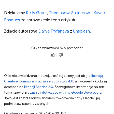
Dziękujemy
Reilly Grant
,
Thomasowi Steinerowi
i
Kayce
Basques
za sprawdzenie tego artykułu.
Zdjęcie autorstwa
Darya Tryfanava
z
Unsplash
.
Czy te wskazówki były pomocne?
O ile nie stwierdzono inaczej, treść tej strony jest objęta
licencją
Creative Commons – uznanie autorstwa 4.0
, a fragmenty kodu są
dostępne na
licencji Apache 2.0
. Szczegółowe informacje na ten
temat zawierają
zasady dotyczące witryny Google Developers
.
Java jest zastrzeżonym znakiem towarowym firmy Oracle i jej
podmiotów stowarzyszonych.
Ostatnia aktualizacja: 2024-09-09 UTC.