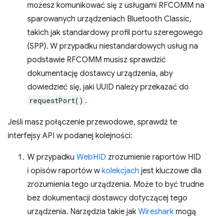
możesz komunikować się z usługami RFCOMM na
sparowanych urządzeniach Bluetooth Classic,
takich jak standardowy profil portu szeregowego
(SPP). W przypadku niestandardowych usług na
podstawie RFCOMM musisz sprawdzić
dokumentację dostawcy urządzenia, aby
dowiedzieć się, jaki UUID należy przekazać do
requestPort()
.
Jeśli masz połączenie przewodowe, sprawdź te
interfejsy API w podanej kolejności:
W przypadku
WebHID
zrozumienie raportów HID
i opisów raportów w
kolekcjach
jest kluczowe dla
zrozumienia tego urządzenia. Może to być trudne
bez dokumentacji dostawcy dotyczącej tego
urządzenia. Narzędzia takie jak
Wireshark
mogą