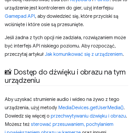
urządzenie jest kontrolerem do gier, użyj interfejsu
Gamepad API
, aby dowiedzieć się, które przyciski są
wciśnięte i które osie są przesunięte.
Jeśli żadna z tych opcji nie zadziała, rozwiązaniem może
być interfejs API niskiego poziomu. Aby rozpocząć,
przeczytaj artykuł
Jak komunikować się z urządzeniem
.
📸 Dostęp do dźwięku i obrazu na tym
urządzeniu
Aby uzyskać strumienie audio i wideo na żywo z tego
urządzenia, użyj metody
MediaDevices.getUserMedia()
.
Dowiedz się więcej o
przechwytywaniu dźwięku i obrazu
.
Możesz też
sterować przesuwaniem, pochylaniem
i powiększaniem obrazu w kamerze
oraz innymi