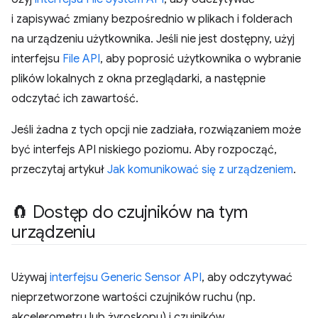
i zapisywać zmiany bezpośrednio w plikach i folderach
na urządzeniu użytkownika. Jeśli nie jest dostępny, użyj
interfejsu
File API
, aby poprosić użytkownika o wybranie
plików lokalnych z okna przeglądarki, a następnie
odczytać ich zawartość.
Jeśli żadna z tych opcji nie zadziała, rozwiązaniem może
być interfejs API niskiego poziomu. Aby rozpocząć,
przeczytaj artykuł
Jak komunikować się z urządzeniem
.
🧲 Dostęp do czujników na tym
urządzeniu
Używaj
interfejsu Generic Sensor API
, aby odczytywać
nieprzetworzone wartości czujników ruchu (np.
akcelerometru lub żyroskopu) i czujników