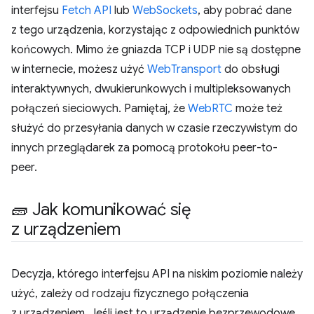
interfejsu
Fetch API
lub
WebSockets
, aby pobrać dane
z tego urządzenia, korzystając z odpowiednich punktów
końcowych. Mimo że gniazda TCP i UDP nie są dostępne
w internecie, możesz użyć
WebTransport
do obsługi
interaktywnych, dwukierunkowych i multipleksowanych
połączeń sieciowych. Pamiętaj, że
WebRTC
może też
służyć do przesyłania danych w czasie rzeczywistym do
innych przeglądarek za pomocą protokołu peer-to-
peer.
🧱 Jak komunikować się
z urządzeniem
Decyzja, którego interfejsu API na niskim poziomie należy
użyć, zależy od rodzaju fizycznego połączenia
z urządzeniem. Jeśli jest to urządzenie bezprzewodowe,