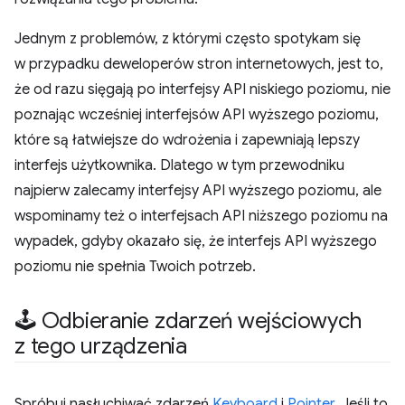
Jednym z problemów, z którymi często spotykam się
w przypadku deweloperów stron internetowych, jest to,
że od razu sięgają po interfejsy API niskiego poziomu, nie
poznając wcześniej interfejsów API wyższego poziomu,
które są łatwiejsze do wdrożenia i zapewniają lepszy
interfejs użytkownika. Dlatego w tym przewodniku
najpierw zalecamy interfejsy API wyższego poziomu, ale
wspominamy też o interfejsach API niższego poziomu na
wypadek, gdyby okazało się, że interfejs API wyższego
poziomu nie spełnia Twoich potrzeb.
🕹 Odbieranie zdarzeń wejściowych
z tego urządzenia
Spróbuj nasłuchiwać zdarzeń
Keyboard
i
Pointer
. Jeśli to