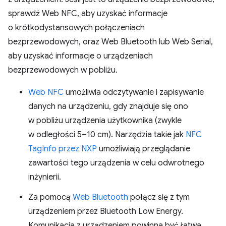
sprawdź Web NFC, aby uzyskać informacje
o krótkodystansowych połączeniach
bezprzewodowych, oraz Web Bluetooth lub Web Serial,
aby uzyskać informacje o urządzeniach
bezprzewodowych w pobliżu.
Web NFC
umożliwia odczytywanie i zapisywanie
danych na urządzeniu, gdy znajduje się ono
w pobliżu urządzenia użytkownika (zwykle
w odległości 5–10 cm). Narzędzia takie jak
NFC
TagInfo przez NXP
umożliwiają przeglądanie
zawartości tego urządzenia w celu odwrotnego
inżynierii.
Za pomocą
Web Bluetooth
połącz się z tym
urządzeniem przez Bluetooth Low Energy.
Komunikacja z urządzeniem powinna być łatwa,