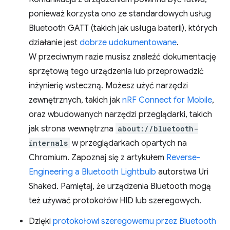
ponieważ korzysta ono ze standardowych usług
Bluetooth GATT (takich jak usługa baterii), których
działanie jest
dobrze udokumentowane
.
W przeciwnym razie musisz znaleźć dokumentację
sprzętową tego urządzenia lub przeprowadzić
inżynierię wsteczną. Możesz użyć narzędzi
zewnętrznych, takich jak
nRF Connect for Mobile
,
oraz wbudowanych narzędzi przeglądarki, takich
jak strona wewnętrzna
about://bluetooth-
internals
w przeglądarkach opartych na
Chromium. Zapoznaj się z artykułem
Reverse-
Engineering a Bluetooth Lightbulb
autorstwa Uri
Shaked. Pamiętaj, że urządzenia Bluetooth mogą
też używać protokołów HID lub szeregowych.
Dzięki
protokołowi szeregowemu przez Bluetooth