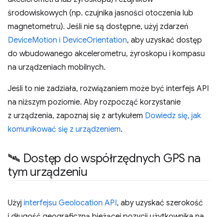
środowiskowych (np. czujnika jasności otoczenia lub
magnetometru). Jeśli nie są dostępne, użyj zdarzeń
DeviceMotion i DeviceOrientation
, aby uzyskać dostęp
do wbudowanego akcelerometru, żyroskopu i kompasu
na urządzeniach mobilnych.
Jeśli to nie zadziała, rozwiązaniem może być interfejs API
na niższym poziomie. Aby rozpocząć korzystanie
z urządzenia, zapoznaj się z artykułem
Dowiedz się, jak
komunikować się z urządzeniem
.
🛰 Dostęp do współrzędnych GPS na
tym urządzeniu
Użyj
interfejsu Geolocation API
, aby uzyskać szerokość
i długość geograficzną bieżącej pozycji użytkownika na