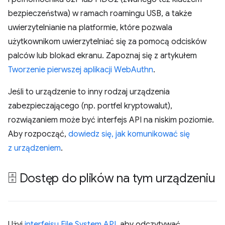
bezpieczeństwa) w ramach roamingu USB, a także
uwierzytelnianie na platformie, które pozwala
użytkownikom uwierzytelniać się za pomocą odcisków
palców lub blokad ekranu. Zapoznaj się z artykułem
Tworzenie pierwszej aplikacji WebAuthn
.
Jeśli to urządzenie to inny rodzaj urządzenia
zabezpieczającego (np. portfel kryptowalut),
rozwiązaniem może być interfejs API na niskim poziomie.
Aby rozpocząć,
dowiedz się, jak komunikować się
z urządzeniem
.
🗄 Dostęp do plików na tym urządzeniu
Użyj
interfejsu File System API
, aby odczytywać