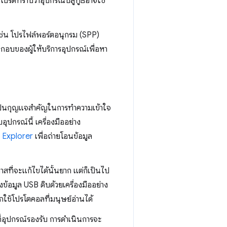
โปรดทราบว่าอุปกรณ์บลูทูธอาจใช้
 เช่น โปรไฟล์พอร์ตอนุกรม (SPP)
อบของผู้ให้บริการอุปกรณ์เพื่อหา
ป็นกุญแจสำคัญในการทําความเข้าใจ
ุปกรณ์นี้ เครื่องมืออย่าง
 Explorer
เพื่อถ่ายโอนข้อมูล
าสที่จะแก้ไขได้นั้นยาก แต่ก็เป็นไป
้อมูล USB ดิบด้วยเครื่องมืออย่าง
กใช้โปรโตคอลที่มนุษย์อ่านได้
ี่อุปกรณ์รองรับ การดำเนินการจะ