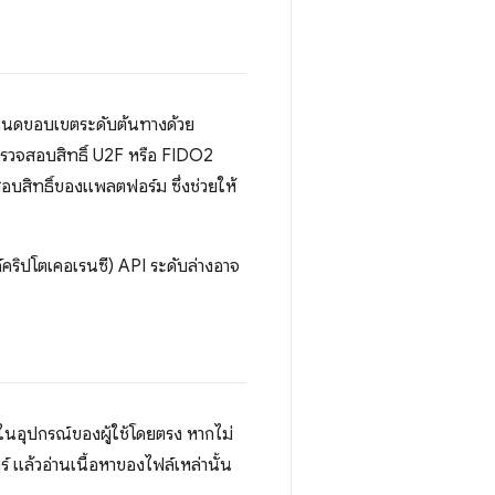
ะกำหนดขอบเขตระดับต้นทางด้วย
งตรวจสอบสิทธิ์ U2F หรือ FIDO2
อบสิทธิ์ของแพลตฟอร์ม ซึ่งช่วยให้
คริปโตเคอเรนซี) API ระดับล่างอาจ
นอุปกรณ์ของผู้ใช้โดยตรง หากไม่
์ แล้วอ่านเนื้อหาของไฟล์เหล่านั้น