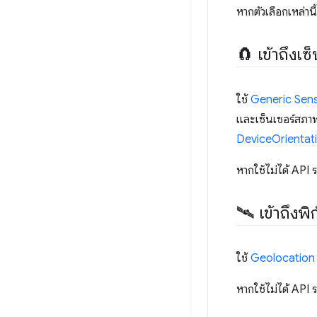
หากตัวเลือกเหล่านี
🧲 เข้าถึงเซ
ใช้
Generic Sen
และเซ็นเซอร์สภาพ
DeviceOrientat
หากใช้ไม่ได้ API 
🛰 เข้าถึงพ
ใช้
Geolocation
หากใช้ไม่ได้ API 