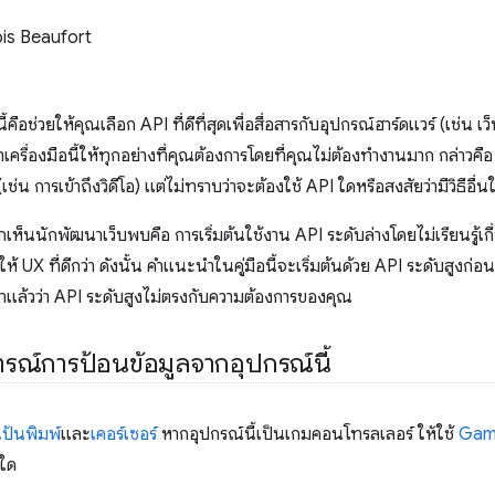
is Beaufort
ี้คือช่วยให้คุณเลือก API ที่ดีที่สุดเพื่อสื่อสารกับอุปกรณ์ฮาร์ดแวร์ (เช่น
่าเครื่องมือนี้ให้ทุกอย่างที่คุณต้องการโดยที่คุณไม่ต้องทำงานมาก กล่าวค
ช่น การเข้าถึงวิดีโอ) แต่ไม่ทราบว่าจะต้องใช้ API ใดหรือสงสัยว่ามีวิธีอื่
กเห็นนักพัฒนาเว็บพบคือ การเริ่มต้นใช้งาน API ระดับล่างโดยไม่เรียนรู้เกี่ยวก
ห้ UX ที่ดีกว่า ดังนั้น คำแนะนำในคู่มือนี้จะเริ่มต้นด้วย API ระดับสูงก่อ
าแล้วว่า API ระดับสูงไม่ตรงกับความต้องการของคุณ
ารณ์การป้อนข้อมูลจากอุปกรณ์นี้
ป้นพิมพ์
และ
เคอร์เซอร์
หากอุปกรณ์นี้เป็นเกมคอนโทรลเลอร์ ให้ใช้
Gam
ใด