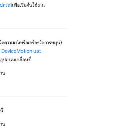
อุปกรณ์
เพื่อเริ่มต้นใช้งาน
วัดความเร่งหรือเครื่องวัดการหมุน)
์
DeviceMotion และ
อุปกรณ์เคลื่อนที่
้งาน
ี้
้งาน