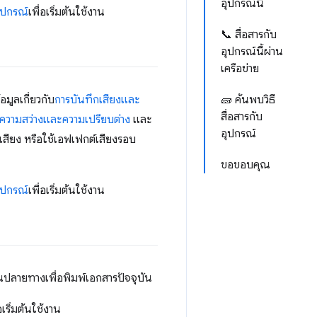
อุปกรณ์นี้
อุปกรณ์
เพื่อเริ่มต้นใช้งาน
📞 สื่อสารกับ
อุปกรณ์นี้ผ่าน
เครือข่าย
อมูลเกี่ยวกับ
การบันทึกเสียงและ
🧱 ค้นพบวิธี
สื่อสารกับ
ความสว่างและความเปรียบต่าง
และ
อุปกรณ์
เสียง หรือใช้เอฟเฟกต์เสียงรอบ
ขอขอบคุณ
อุปกรณ์
เพื่อเริ่มต้นใช้งาน
ป็นปลายทางเพื่อพิมพ์เอกสารปัจจุบัน
่อเริ่มต้นใช้งาน