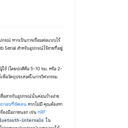
ุปกรณ์ หากเป็นการเชื่อมต่อแบบไร้
erial สำหรับอุปกรณ์ไร้สายที่อยู่
้ใช้ (โดยปกติคือ 5-10 ซม. หรือ 2-
้เพื่อวัตถุประสงค์ในการวิศวกรรม
รสื่อสารกับอุปกรณ์นั้นค่อนข้างง่าย
ะกอบที่ชัดเจน
หากไม่มี คุณต้องหา
รื่องมือภายนอก เช่น
nRF
luetooth-internals
ใน