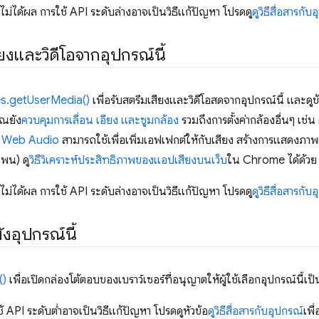
้ไม่ได้ผล การใช้ API ระดับล่างอาจเป็นวิธีแก้ปัญหา โปรดดู
ดูวิธีสื่อสารกับ
ียงและวิดีโอจากอุปกรณ์นี้
s.getUserMedia()
เพื่อรับสตรีมเสียงและวิดีโอสดจากอุปกรณ์นี้ และดูข้
ุณยัง
ควบคุมการเลื่อน เอียง และซูมกล้อง
รวมถึงการตั้งค่ากล้องอื่นๆ เช่น
ย
Web Audio
สามารถใช้เพื่อเพิ่มเอฟเฟกต์ให้กับเสียง สร้างการแสดงภาพ
แพน) ดู
วิธีวิเคราะห์ประสิทธิภาพของแอปเสียงบนเว็บ
ใน Chrome ได้ด้วย
้ไม่ได้ผล การใช้ API ระดับล่างอาจเป็นวิธีแก้ปัญหา โปรดดู
ดูวิธีสื่อสารกับ
ังอุปกรณ์นี้
()
เพื่อเปิดกล่องโต้ตอบของเบราว์เซอร์ที่อนุญาตให้ผู้ใช้เลือกอุปกรณ์นี้เ
้ API ระดับต่ำอาจเป็นวิธีแก้ปัญหา โปรดดูหัวข้อ
ดูวิธีสื่อสารกับอุปกรณ์
เพื