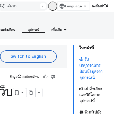
/
ลงชื่อเข้าใช้
ารแจ้งเตือน
อุปกรณ์
เพิ่มเติม
ในหน้านี้
🕹 รับ
เหตุการณ์การ
ป้อนข้อมูลจาก
ข้อมูลนี้มีประโยชน์ไหม
อุปกรณ์นี้
ว็บ
📸 เข้าถึงเสียง
และวิดีโอจาก
อุปกรณ์นี้
🖨 พิมพ์ไปยัง