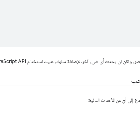
كن لن يحدث أي شيء آخر. لإضافة سلوك، عليك استخدام JavaScript API.
سحب
 إلى أيّ من الأحداث التالية: