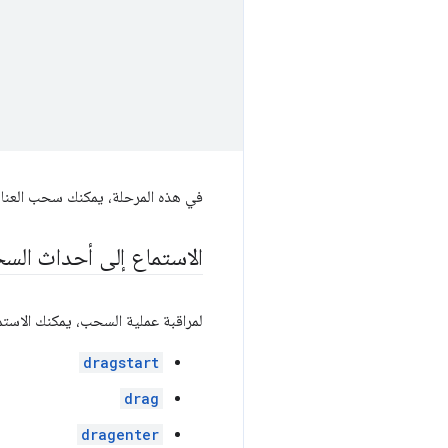
في هذه المرحلة، يمكنك سحب العناصر، ول
الاستماع إلى أحداث ال
لمراقبة عملية السحب، يمكنك الاستماع
dragstart
drag
dragenter