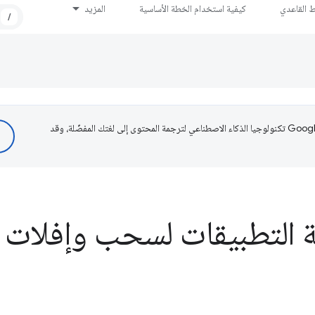
ط القاعدي
كيفية استخدام الخطة الأساسية
المزيد
/
تستخدم Google تكنولوجيا الذكاء الاصطناعي لترجمة المحتوى إلى لغتك المفضّلة، وقد
لتطبيقات لسحب وإفلات HTML5