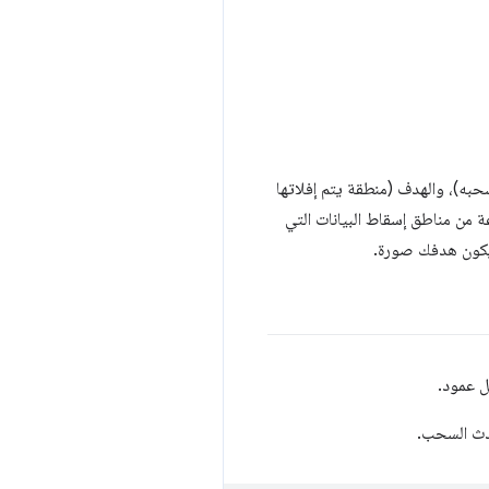
به)، والهدف (منطقة يتم إفلاتها
ة من مناطق إسقاط البيانات التي
ن يكون هدفك صورة.
 عمود.