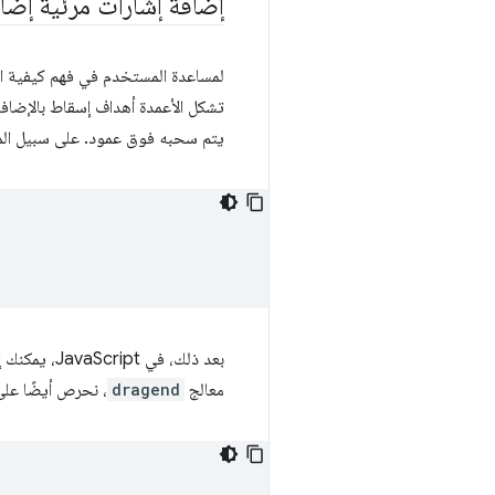
إضافة إشارات مرئية إضا
لمساعدة المستخدم في فهم كيفية ال
تشكل الأعمدة أهداف إسقاط بالإضاف
يتم سحبه فوق عمود. على سبيل المثال، في ملف SS
بعد ذلك، في JavaScript، يمكنك إعداد معالجات الأحداث وإضافة فئة
معالج
dragend
، نحرص أيضًا على