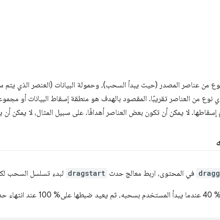
ع من عناصر المصدر (حيث يبدأ السحب)، وحمولة البيانات (العنصر الذي يتم سح
ي نوع من العناصر تقريبًا. المقصود بالهدف هو منطقة إسقاط البيانات أو مجموع
 إسقاطها. لا يمكن أن تكون بعض العناصر أهدافًا. على سبيل المثال، لا يمكن أ
dragg
في المحتوى، اربط معالج حدث
dragstart
لبدء تسلسل السحب لكل
 السحب.