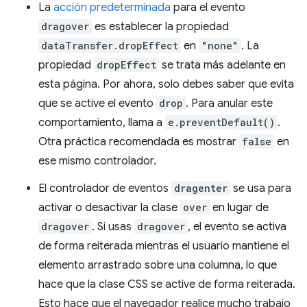
La
acción predeterminada
para el evento
dragover
es establecer la propiedad
dataTransfer.dropEffect
en
"none"
. La
propiedad
dropEffect
se trata más adelante en
esta página. Por ahora, solo debes saber que evita
que se active el evento
drop
. Para anular este
comportamiento, llama a
e.preventDefault()
.
Otra práctica recomendada es mostrar
false
en
ese mismo controlador.
El controlador de eventos
dragenter
se usa para
activar o desactivar la clase
over
en lugar de
dragover
. Si usas
dragover
, el evento se activa
de forma reiterada mientras el usuario mantiene el
elemento arrastrado sobre una columna, lo que
hace que la clase CSS se active de forma reiterada.
Esto hace que el navegador realice mucho trabajo