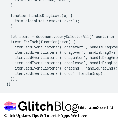
  }

  function handleDragLeave(e) {

    this.classList.remove('over');

  }

  let items = document.querySelectorAll('.container .
  items.forEach(function(item) {

    item.addEventListener('dragstart', handleDragStar
    item.addEventListener('dragover', handleDragOver)
    item.addEventListener('dragenter', handleDragEnte
    item.addEventListener('dragleave', handleDragLeav
    item.addEventListener('dragend', handleDragEnd);

    item.addEventListener('drop', handleDrop);

  });
