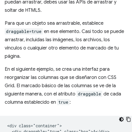
puedan arrastrar, debes usar las APIs de arrastrar y
soltar de HTML5.
Para que un objeto sea arrastrable, establece
draggable=true
en ese elemento. Casi todo se puede
arrastrar, incluidas las imágenes, los archivos, los
vínculos o cualquier otro elemento de marcado de tu
página.
En el siguiente ejemplo, se crea una interfaz para
reorganizar las columnas que se diseñaron con CSS
Grid. El marcado básico de las columnas se ve de la
siguiente manera, con el atributo
draggable
de cada
columna establecido en
true
:
<div class="container">

  <div draggable="true" class="box">A</div>
