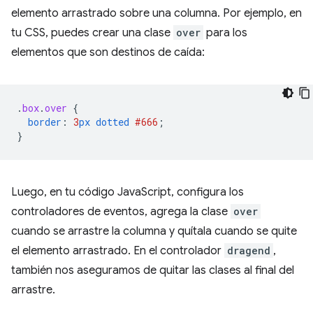
elemento arrastrado sobre una columna. Por ejemplo, en
tu CSS, puedes crear una clase
over
para los
elementos que son destinos de caída:
.
box
.
over
{
border
:
3
px
dotted
#666
;
}
Luego, en tu código JavaScript, configura los
controladores de eventos, agrega la clase
over
cuando se arrastre la columna y quítala cuando se quite
el elemento arrastrado. En el controlador
dragend
,
también nos aseguramos de quitar las clases al final del
arrastre.