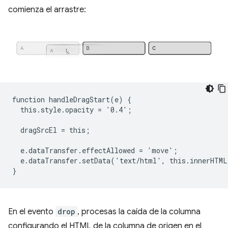
comienza el arrastre:
function handleDragStart(e) {

  this.style.opacity = '0.4';

  dragSrcEl = this;

  e.dataTransfer.effectAllowed = 'move';

  e.dataTransfer.setData('text/html', this.innerHTML
En el evento
drop
, procesas la caída de la columna
configurando el HTML de la columna de origen en el