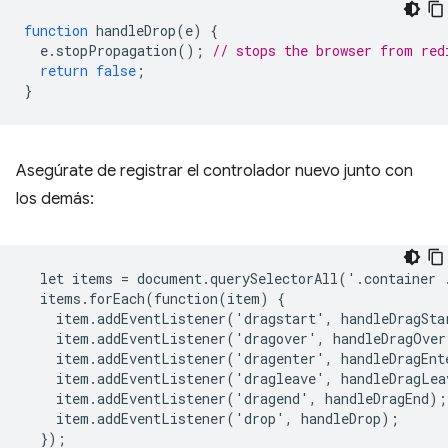
function
handleDrop
(
e
)
{
e
.
stopPropagation
();
// stops the browser from red
return
false
;
}
Asegúrate de registrar el controlador nuevo junto con
los demás:
  let items = document.querySelectorAll('.container .
  items.forEach(function(item) {

    item.addEventListener('dragstart', handleDragStar
    item.addEventListener('dragover', handleDragOver)
    item.addEventListener('dragenter', handleDragEnte
    item.addEventListener('dragleave', handleDragLeav
    item.addEventListener('dragend', handleDragEnd);

    item.addEventListener('drop', handleDrop);
