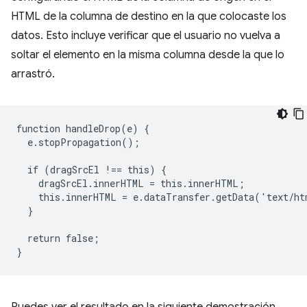
HTML de la columna de destino en la que colocaste los
datos. Esto incluye verificar que el usuario no vuelva a
soltar el elemento en la misma columna desde la que lo
arrastró.
function handleDrop(e) {

  e.stopPropagation();

  if (dragSrcEl !== this) {

    dragSrcEl.innerHTML = this.innerHTML;

    this.innerHTML = e.dataTransfer.getData('text/ht
  }

  return false;
