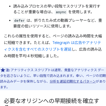
読み込みプロセスの早い段階でスクリプトを実行す
ることが重要な場合は、
async
を使用します。
defer
は、折りたたみ式の動画プレーヤーなど、重
要度の低いリソースに使用します。
これらの属性を使用すると、ページの読み込み時間を大幅
に短縮できます。たとえば、
Telegraph は広告やアナリテ
ィクスを含むすべてのスクリプトを遅延
し、広告の読み込
み時間を平均 4 秒短縮しました。
注:
アナリティクス スクリプトは通常、貴重なアナリティクス デー
タを逃さないように、早い段階で読み込まれます。幸い、ページの初期
読み込みデータを保持しながら、
分析を遅延初期化するパターン
があり
ます。
必要なオリジンへの早期接続を確立す