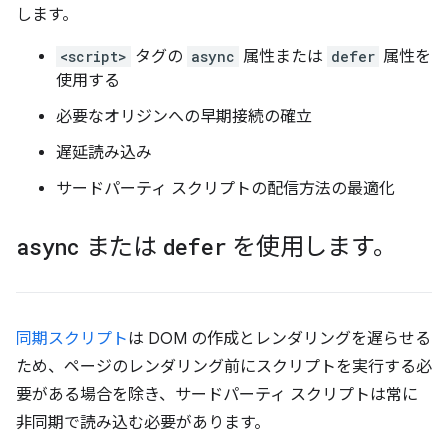
します。
<script>
タグの
async
属性または
defer
属性を
使用する
必要なオリジンへの早期接続の確立
遅延読み込み
サードパーティ スクリプトの配信方法の最適化
async
または
defer
を使用します。
同期スクリプト
は DOM の作成とレンダリングを遅らせる
ため、ページのレンダリング前にスクリプトを実行する必
要がある場合を除き、サードパーティ スクリプトは常に
非同期で読み込む必要があります。