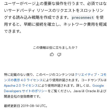
ユーザーがページ上の重要な操作を行うまで、必須ではな
いサードパーティ リソースのリクエストをスロットリン
グする読み込み戦略を作成できます。
preconnect
を使
用すると、早期に接続を確立し、ネットワーク費用を軽減
できます。
この情報は役に立ちましたか？
特に記載のない限り、このページのコンテンツは
クリエイティブ・コモ
ンズの表示 4.0 ライセンス
により使用許諾されます。コードサンプルは
Apache 2.0 ライセンス
により使用許諾されます。詳しくは、
Google
Developers サイトのポリシー
をご覧ください。Java は Oracle および
関連会社の登録商標です。
最終更新日 2019-08-14 UTC。