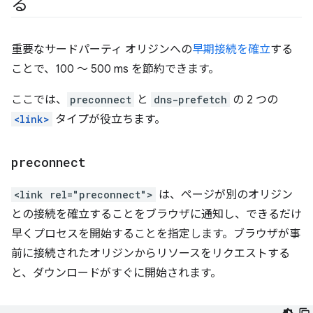
る
重要なサードパーティ オリジンへの
早期接続を確立
する
ことで、100 ～ 500 ms を節約できます。
ここでは、
preconnect
と
dns-prefetch
の 2 つの
<link>
タイプが役立ちます。
preconnect
<link rel="preconnect">
は、ページが別のオリジン
との接続を確立することをブラウザに通知し、できるだけ
早くプロセスを開始することを指定します。ブラウザが事
前に接続されたオリジンからリソースをリクエストする
と、ダウンロードがすぐに開始されます。