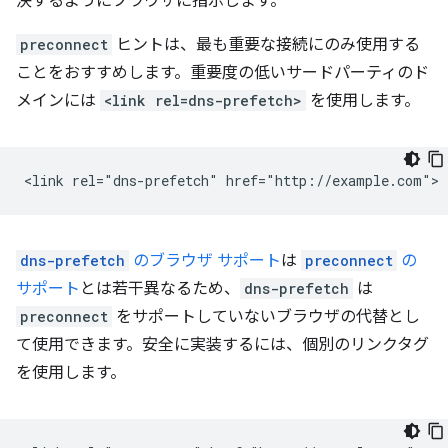
決するようにブラウザに指示します。
preconnect
ヒントは、最も重要な接続にのみ使用する
ことをおすすめします。重要度の低いサードパーティのド
メインには
<link rel=dns-prefetch>
を使用します。
dns-prefetch
のブラウザ サポート
は
preconnect
の
サポート
とは若干異なるため、
dns-prefetch
は
preconnect
をサポートしていないブラウザの代替とし
て使用できます。安全に実装するには、個別のリンクタグ
を使用します。