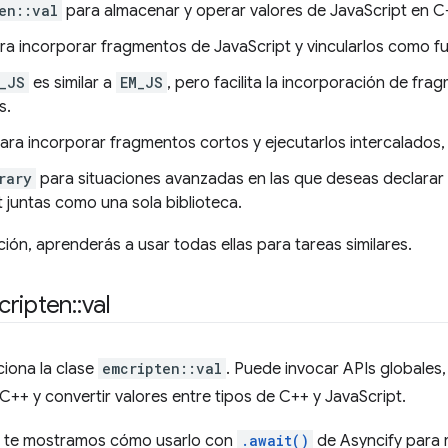
en::val
para almacenar y operar valores de JavaScript en C
ra incorporar fragmentos de JavaScript y vincularlos como 
_JS
es similar a
EM_JS
, pero facilita la incorporación de fr
s.
ara incorporar fragmentos cortos y ejecutarlos intercalados, 
rary
para situaciones avanzadas en las que deseas declara
 juntas como una sola biblioteca.
ción, aprenderás a usar todas ellas para tareas similares.
cripten
::
val
iona la clase
emcripten::val
. Puede invocar APIs globales,
 C++ y convertir valores entre tipos de C++ y JavaScript.
, te mostramos cómo usarlo con
.await()
de Asyncify para 