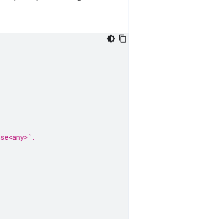
ise<any>`.