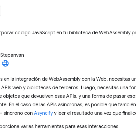
rporar código JavaScript en tu biblioteca de WebAssembly 
 Stepanyan
s en la integración de WebAssembly con la Web, necesitas un
APIs web y bibliotecas de terceros. Luego, necesitas una fo
de objetos que devuelven esas APIs, y una forma de pasar es
te. En el caso de las APIs asíncronas, es posible que tambi
+ síncrono con
Asyncify
y leer el resultado una vez que finalic
orciona varias herramientas para esas interacciones: