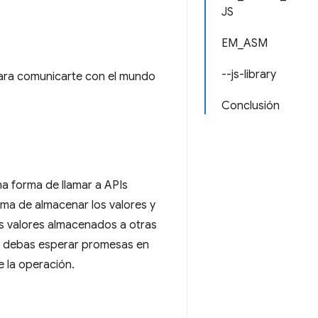
JS
EM_ASM
--js-library
para comunicarte con el mundo
Conclusión
a forma de llamar a APIs
rma de almacenar los valores y
os valores almacenados a otras
én debas esperar promesas en
e la operación.