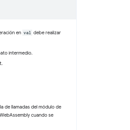
peración en
val
debe realizar
ato intermedio.
t.
la de llamadas del módulo de
de WebAssembly cuando se