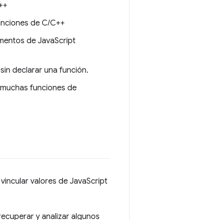
++
funciones de C/C++
agmentos de JavaScript
sin declarar una función.
r muchas funciones de
 vincular valores de JavaScript
recuperar y analizar algunos