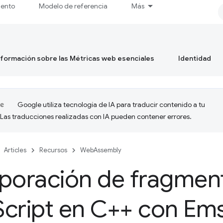
iento
Modelo de referencia
Más
formación sobre las Métricas web esenciales
Identidad
Google utiliza tecnología de IA para traducir contenido a tu
 Las traducciones realizadas con IA pueden contener errores.
Articles
Recursos
WebAssembly
rporación de fragmen
Script en C++ con Em