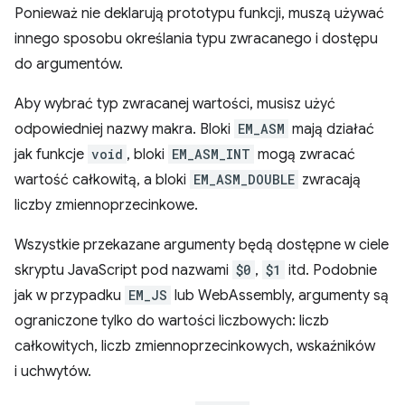
Ponieważ nie deklarują prototypu funkcji, muszą używać
innego sposobu określania typu zwracanego i dostępu
do argumentów.
Aby wybrać typ zwracanej wartości, musisz użyć
odpowiedniej nazwy makra. Bloki
EM_ASM
mają działać
jak funkcje
void
, bloki
EM_ASM_INT
mogą zwracać
wartość całkowitą, a bloki
EM_ASM_DOUBLE
zwracają
liczby zmiennoprzecinkowe.
Wszystkie przekazane argumenty będą dostępne w ciele
skryptu JavaScript pod nazwami
$0
,
$1
itd. Podobnie
jak w przypadku
EM_JS
lub WebAssembly, argumenty są
ograniczone tylko do wartości liczbowych: liczb
całkowitych, liczb zmiennoprzecinkowych, wskaźników
i uchwytów.