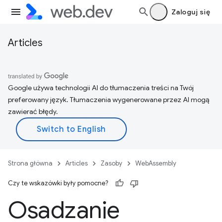
Zaloguj się
Articles
Google używa technologii AI do tłumaczenia treści na Twój
preferowany język. Tłumaczenia wygenerowane przez AI mogą
zawierać błędy.
Strona główna
Articles
Zasoby
WebAssembly
Czy te wskazówki były pomocne?
Osadzanie