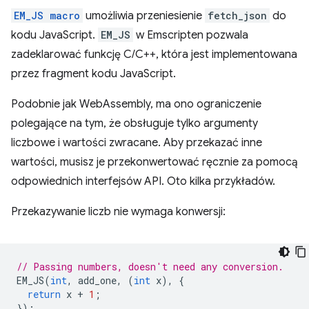
EM_JS macro
umożliwia przeniesienie
fetch_json
do
kodu JavaScript.
EM_JS
w Emscripten pozwala
zadeklarować funkcję C/C++, która jest implementowana
przez fragment kodu JavaScript.
Podobnie jak WebAssembly, ma ono ograniczenie
polegające na tym, że obsługuje tylko argumenty
liczbowe i wartości zwracane. Aby przekazać inne
wartości, musisz je przekonwertować ręcznie za pomocą
odpowiednich interfejsów API. Oto kilka przykładów.
Przekazywanie liczb nie wymaga konwersji:
// Passing numbers, doesn't need any conversion.
EM_JS
(
int
,
add_one
,
(
int
x
),
{
return
x
+
1
;
});