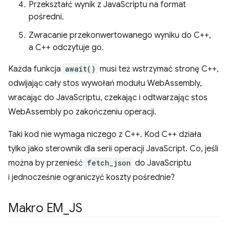
Przekształć wynik z JavaScriptu na format
pośredni.
Zwracanie przekonwertowanego wyniku do C++,
a C++ odczytuje go.
Każda funkcja
await()
musi też wstrzymać stronę C++,
odwijając cały stos wywołań modułu WebAssembly,
wracając do JavaScriptu, czekając i odtwarzając stos
WebAssembly po zakończeniu operacji.
Taki kod nie wymaga niczego z C++. Kod C++ działa
tylko jako sterownik dla serii operacji JavaScript. Co, jeśli
można by przenieść
fetch_json
do JavaScriptu
i jednocześnie ograniczyć koszty pośrednie?
Makro EM
_
JS