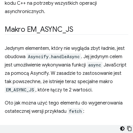
kodu C++ na potrzeby wszystkich operacji
asynchronicznych.
Makro EM
_
ASYNC
_
JS
Jedynym elementem, który nie wygląda zbyt ładnie, jest
obudowa
Asyncify.handleAsync
. Jej jedynym celem
jest umożliwienie wykonywania funkcji
async
JavaScript
za pomocą Asyncify. W zasadzie to zastosowanie jest
tak powszechne, że istnieje teraz specjalne makro
EM_ASYNC_JS
, które łączy te 2 wartości.
Oto jak można użyć tego elementu do wygenerowania
ostatecznej wersji przykładu
fetch
: