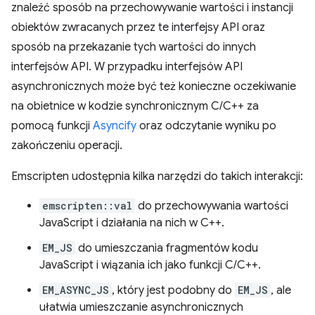
znaleźć sposób na przechowywanie wartości i instancji
obiektów zwracanych przez te interfejsy API oraz
sposób na przekazanie tych wartości do innych
interfejsów API. W przypadku interfejsów API
asynchronicznych może być też konieczne oczekiwanie
na obietnice w kodzie synchronicznym C/C++ za
pomocą funkcji
Asyncify
oraz odczytanie wyniku po
zakończeniu operacji.
Emscripten udostępnia kilka narzędzi do takich interakcji:
emscripten::val
do przechowywania wartości
JavaScript i działania na nich w C++.
EM_JS
do umieszczania fragmentów kodu
JavaScript i wiązania ich jako funkcji C/C++.
EM_ASYNC_JS
, który jest podobny do
EM_JS
, ale
ułatwia umieszczanie asynchronicznych