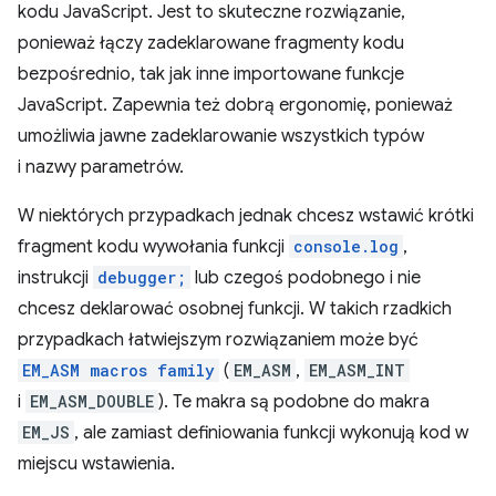
kodu JavaScript. Jest to skuteczne rozwiązanie,
ponieważ łączy zadeklarowane fragmenty kodu
bezpośrednio, tak jak inne importowane funkcje
JavaScript. Zapewnia też dobrą ergonomię, ponieważ
umożliwia jawne zadeklarowanie wszystkich typów
i nazwy parametrów.
W niektórych przypadkach jednak chcesz wstawić krótki
fragment kodu wywołania funkcji
console.log
,
instrukcji
debugger;
lub czegoś podobnego i nie
chcesz deklarować osobnej funkcji. W takich rzadkich
przypadkach łatwiejszym rozwiązaniem może być
EM_ASM macros family
(
EM_ASM
,
EM_ASM_INT
i
EM_ASM_DOUBLE
). Te makra są podobne do makra
EM_JS
, ale zamiast definiowania funkcji wykonują kod w
miejscu wstawienia.