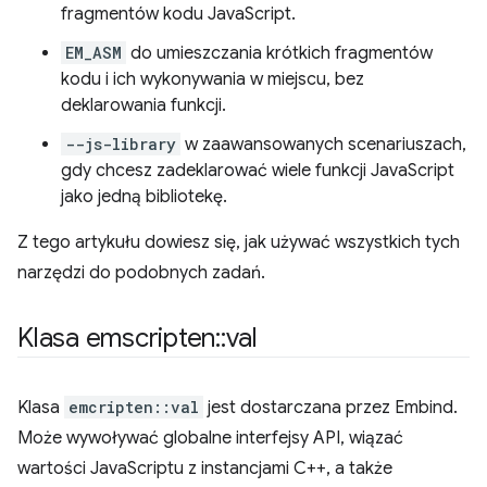
fragmentów kodu JavaScript.
EM_ASM
do umieszczania krótkich fragmentów
kodu i ich wykonywania w miejscu, bez
deklarowania funkcji.
--js-library
w zaawansowanych scenariuszach,
gdy chcesz zadeklarować wiele funkcji JavaScript
jako jedną bibliotekę.
Z tego artykułu dowiesz się, jak używać wszystkich tych
narzędzi do podobnych zadań.
Klasa emscripten
::
val
Klasa
emcripten::val
jest dostarczana przez Embind.
Może wywoływać globalne interfejsy API, wiązać
wartości JavaScriptu z instancjami C++, a także