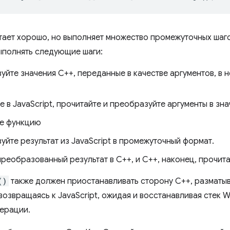
тает хорошо, но выполняет множество промежуточных шаг
полнять следующие шаги:
уйте значения C++, переданные в качестве аргументов, в
 в JavaScript, прочитайте и преобразуйте аргументы в знач
е функцию
йте результат из JavaScript в промежуточный формат.
реобразованный результат в C++, и C++, наконец, прочита
()
также должен приостанавливать сторону C++, разматыв
возвращаясь к JavaScript, ожидая и восстанавливая стек 
ерации.