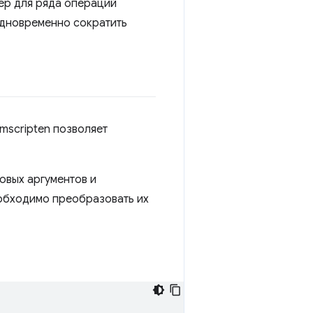
вер для ряда операций
 одновременно сократить
mscripten позволяет
овых аргументов и
еобходимо преобразовать их