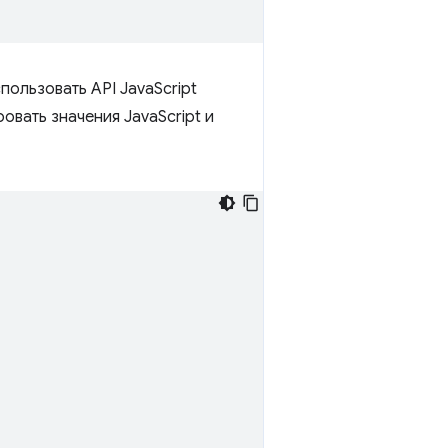
пользовать API JavaScript
овать значения JavaScript и