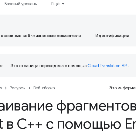
Базовый уровень
Ещё
 основные веб-жизненные показатели
Идентификация
Эта страница переведена с помощью
Cloud Translation API
.
es
Ресурсы
Веб-сборка
Эта информац
аивание фрагментов
pt в C++ с помощью E