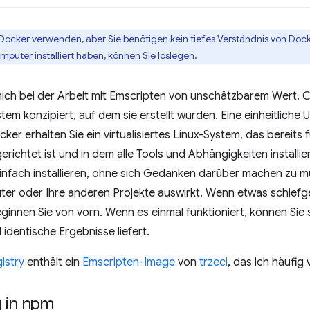
Docker verwenden, aber Sie benötigen kein tiefes Verständnis von Dock
puter installiert haben, können Sie loslegen.
mich bei der Arbeit mit Emscripten von unschätzbarem Wert. C
tem konzipiert, auf dem sie erstellt wurden. Eine einheitliche
ocker erhalten Sie ein virtualisiertes Linux-System, das bereit
erichtet ist und in dem alle Tools und Abhängigkeiten installie
infach installieren, ohne sich Gedanken darüber machen zu mü
er oder Ihre anderen Projekte auswirkt. Wenn etwas schiefg
ginnen Sie von vorn. Wenn es einmal funktioniert, können Sie s
 identische Ergebnisse liefert.
istry
enthält ein
Emscripten-Image
von
trzeci
, das ich häufig
 in npm