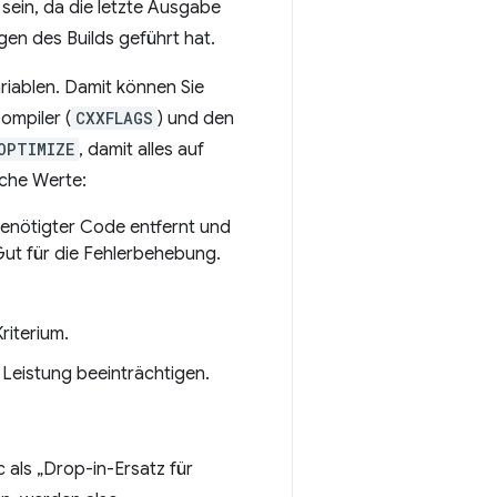
 sein, da die letzte Ausgabe
gen des Builds geführt hat.
riablen. Damit können Sie
ompiler (
CXXFLAGS
) und den
OPTIMIZE
, damit alles auf
iche Werte:
 benötigter Code entfernt und
ut für die Fehlerbehebung.
riterium.
 Leistung beeinträchtigen.
 als „Drop-in-Ersatz für