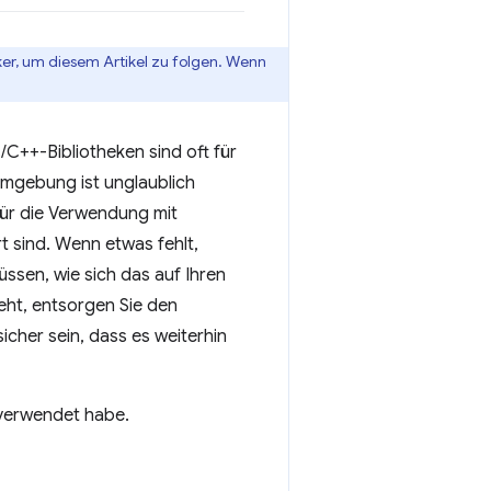
er, um diesem Artikel zu folgen. Wenn
/C++-Bibliotheken sind oft für
 Umgebung ist unglaublich
s für die Verwendung mit
rt sind. Wenn etwas fehlt,
ssen, wie sich das auf Ihren
eht, entsorgen Sie den
icher sein, dass es weiterhin
 verwendet habe.