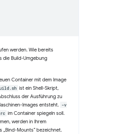
ufen werden. Wie bereits
ss die Build-Umgebung
neuen Container mit dem Image
uild.sh
ist ein Shell-Skript,
Abschluss der Ausführung zu
 Maschinen-Images entsteht.
-v
src
im Container spiegeln soll.
men, werden in Ihrem
ls „Bind-Mounts“ bezeichnet.