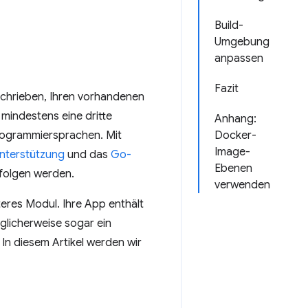
Build-
Umgebung
anpassen
Fazit
eschrieben, Ihren vorhandenen
 mindestens eine dritte
Anhang:
rogrammiersprachen. Mit
Docker-
Image-
Unterstützung
und das
Go-
Ebenen
n folgen werden.
verwenden
teres Modul. Ihre App enthält
glicherweise sogar ein
In diesem Artikel werden wir