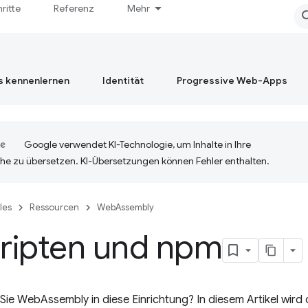
hritte
Referenz
Mehr
s kennenlernen
Identität
Progressive Web-Apps
Google verwendet KI-Technologie, um Inhalte in Ihre
he zu übersetzen. KI-Übersetzungen können Fehler enthalten.
cles
Ressourcen
WebAssembly
ripten und npm
 Sie WebAssembly in diese Einrichtung? In diesem Artikel wi