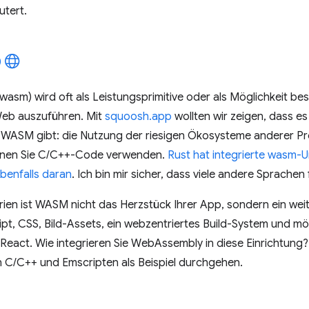
utert.
wasm) wird oft als Leistungsprimitive oder als Möglichkeit b
eb auszuführen. Mit
squoosh.app
wollten wir zeigen, dass es
r WASM gibt: die Nutzung der riesigen Ökosysteme anderer P
nen Sie C/C++-Code verwenden.
Rust hat integrierte wasm-
benfalls daran
. Ich bin mir sicher, dass viele andere Sprache
rien ist WASM nicht das Herzstück Ihrer App, sondern ein wei
ipt, CSS, Bild-Assets, ein webzentriertes Build-System und mö
eact. Wie integrieren Sie WebAssembly in diese Einrichtung? 
 C/C++ und Emscripten als Beispiel durchgehen.