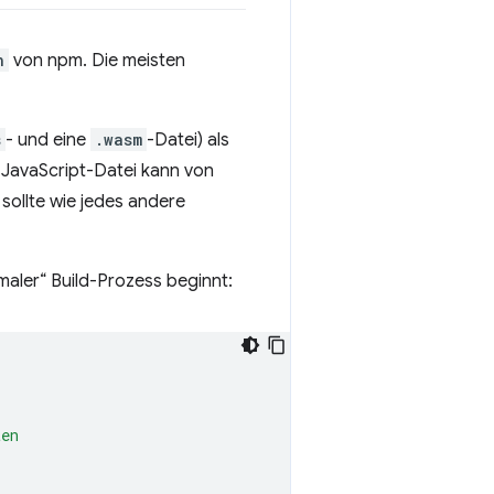
n
von npm. Die meisten
s
- und eine
.wasm
-Datei) als
 JavaScript-Datei kann von
sollte wie jedes andere
maler“ Build-Prozess beginnt:
ten