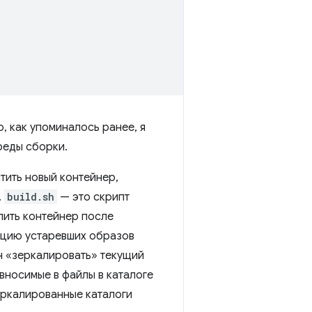
, как упоминалось ранее, я
реды сборки.
тить новый контейнер,
.
build.sh
— это скрипт
лить контейнер после
екцию устаревших образов
н «зеркалировать» текущий
вносимые в файлы в каталоге
зеркалированные каталоги