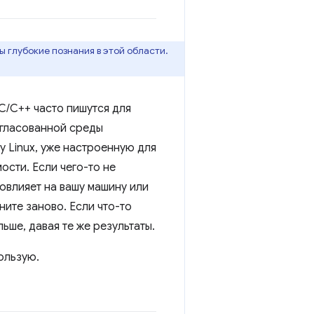
ы глубокие познания в этой области.
C/C++ часто пишутся для
огласованной среды
 Linux, уже настроенную для
сти. Если чего-то не
повлияет на вашу машину или
ните заново. Если что-то
ьше, давая те же результаты.
ользую.