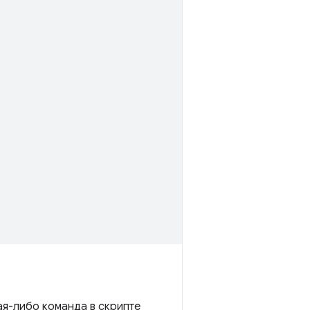
кая-либо команда в скрипте