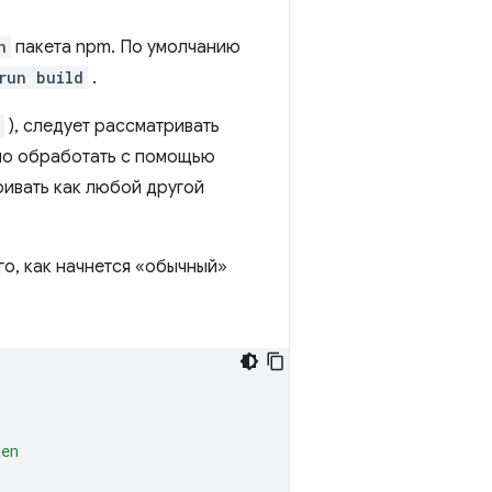
n
пакета npm. По умолчанию
run build
.
), следует рассматривать
жно обработать с помощью
ривать как любой другой
го, как начнется «обычный»
ten