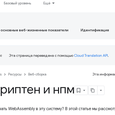
Базовый уровень
Ещё
 основные веб-жизненные показатели
Идентификация
Эта страница переведена с помощью
Cloud Translation API
.
es
Ресурсы
Веб-сборка
Эта информац
риптен и нпм
вать WebAssembly в эту систему? В этой статье мы рассмо