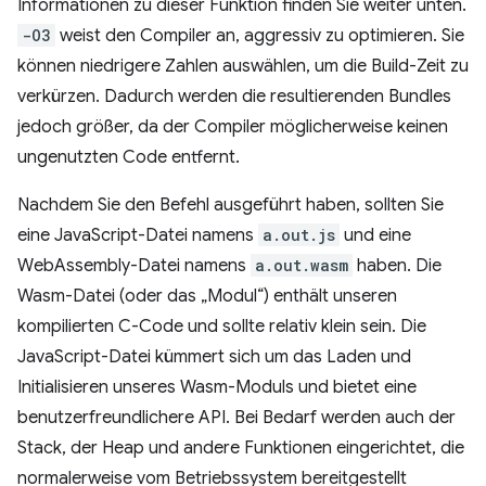
Informationen zu dieser Funktion finden Sie weiter unten.
-O3
weist den Compiler an, aggressiv zu optimieren. Sie
können niedrigere Zahlen auswählen, um die Build-Zeit zu
verkürzen. Dadurch werden die resultierenden Bundles
jedoch größer, da der Compiler möglicherweise keinen
ungenutzten Code entfernt.
Nachdem Sie den Befehl ausgeführt haben, sollten Sie
eine JavaScript-Datei namens
a.out.js
und eine
WebAssembly-Datei namens
a.out.wasm
haben. Die
Wasm-Datei (oder das „Modul“) enthält unseren
kompilierten C-Code und sollte relativ klein sein. Die
JavaScript-Datei kümmert sich um das Laden und
Initialisieren unseres Wasm-Moduls und bietet eine
benutzerfreundlichere API. Bei Bedarf werden auch der
Stack, der Heap und andere Funktionen eingerichtet, die
normalerweise vom Betriebssystem bereitgestellt