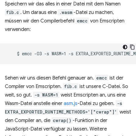
Speichern wir das alles in einer Datei mit dem Namen
fib.c
. Um daraus eine
.wasm
-Datei zu machen,
müssen wir den Compilerbefehl
emcc
von Emscripten
verwenden:
Sehen wir uns diesen Befehl genauer an.
emcc
ist der
Compiler von Emscripten.
fib.c
ist unsere C-Datei. So
weit, so gut.
-s WASM=1
weist Emscripten an, uns eine
Wasm-Datei anstelle einer
asm.js
-Datei zu geben.
-s
EXTRA_EXPORTED_RUNTIME_METHODS='["cwrap"]'
weist
den Compiler an, die
cwrap()
-Funktion in der
JavaScript-Datei verfügbar zu lassen. Weitere