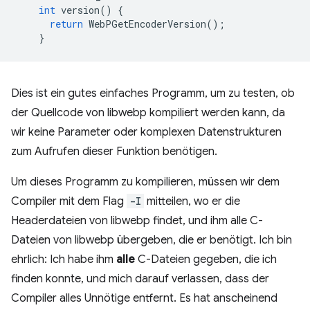
int
version
()
{
return
WebPGetEncoderVersion
();
}
Dies ist ein gutes einfaches Programm, um zu testen, ob
der Quellcode von libwebp kompiliert werden kann, da
wir keine Parameter oder komplexen Datenstrukturen
zum Aufrufen dieser Funktion benötigen.
Um dieses Programm zu kompilieren, müssen wir dem
Compiler mit dem Flag
-I
mitteilen, wo er die
Headerdateien von libwebp findet, und ihm alle C-
Dateien von libwebp übergeben, die er benötigt. Ich bin
ehrlich: Ich habe ihm
alle
C-Dateien gegeben, die ich
finden konnte, und mich darauf verlassen, dass der
Compiler alles Unnötige entfernt. Es hat anscheinend