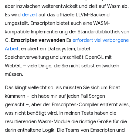
aber inzwischen weiterentwickelt und zielt auf Wasm ab.
Es wird
derzeit
auf das offizielle LLVM-Backend
umgestellt. Emscripten bietet auch eine WASM-
kompatible Implementierung der Standardbibliothek von
C.
Emscripten verwenden
Es
erfordert viel verborgene
Arbeit
, emuliert ein Dateisystem, bietet
Speicherverwaltung und umschließt OpenGL mit
WebGL – viele Dinge, die Sie nicht selbst entwickeln
müssen.
Das klingt vielleicht so, als müssten Sie sich um Bloat
kümmern – ich habe mir auf jeden Fall Sorgen
gemacht –, aber der Emscripten-Compiler entfernt alles,
was nicht benötigt wird. In meinen Tests haben die
resultierenden Wasm-Module die richtige Größe für die
darin enthaltene Logik. Die Teams von Emscripten und