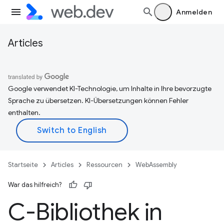
Anmelden
Articles
Google verwendet KI-Technologie, um Inhalte in Ihre bevorzugte
Sprache zu übersetzen. KI-Übersetzungen können Fehler
enthalten.
Startseite
Articles
Ressourcen
WebAssembly
War das hilfreich?
C-Bibliothek in