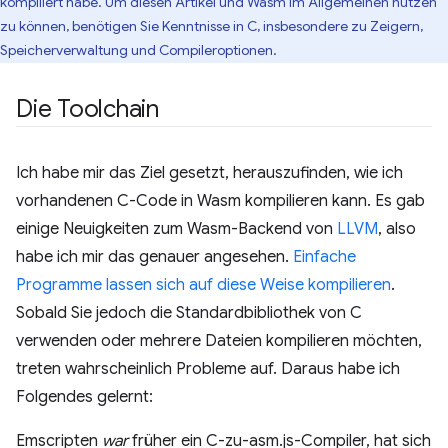
kompiliert habe. Um diesen Artikel und Wasm im Allgemeinen nutzen
zu können, benötigen Sie Kenntnisse in C, insbesondere zu Zeigern,
Speicherverwaltung und Compileroptionen.
Die Toolchain
Ich habe mir das Ziel gesetzt, herauszufinden, wie ich
vorhandenen C-Code in Wasm kompilieren kann. Es gab
einige Neuigkeiten zum Wasm-Backend von
LLVM
, also
habe ich mir das genauer angesehen.
Einfache
Programme lassen sich auf diese Weise kompilieren
.
Sobald Sie jedoch die Standardbibliothek von C
verwenden oder mehrere Dateien kompilieren möchten,
treten wahrscheinlich Probleme auf. Daraus habe ich
Folgendes gelernt:
Emscripten
war
früher ein C-zu-asm.js-Compiler, hat sich