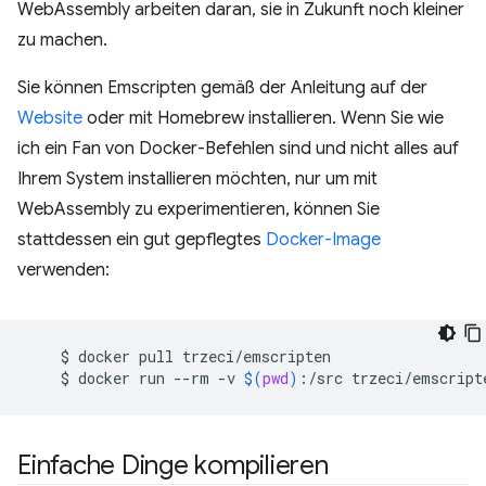
WebAssembly arbeiten daran, sie in Zukunft noch kleiner
zu machen.
Sie können Emscripten gemäß der Anleitung auf der
Website
oder mit Homebrew installieren. Wenn Sie wie
ich ein Fan von Docker-Befehlen sind und nicht alles auf
Ihrem System installieren möchten, nur um mit
WebAssembly zu experimentieren, können Sie
stattdessen ein gut gepflegtes
Docker-Image
verwenden:
$
docker
pull
$
docker
run
--rm
-v
$(
pwd
)
:/src
trzeci/emscript
Einfache Dinge kompilieren