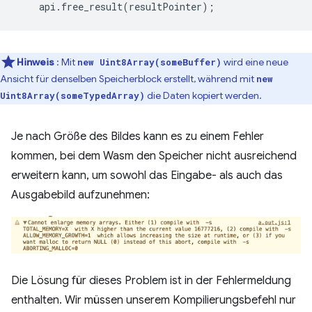
api
.
free_result
(
resultPointer
);
Hinweis
: Mit
wird eine neue
new Uint8Array(someBuffer)
Ansicht für denselben Speicherblock erstellt, während mit
new
die Daten kopiert werden.
Uint8Array(someTypedArray)
Je nach Größe des Bildes kann es zu einem Fehler
kommen, bei dem Wasm den Speicher nicht ausreichend
erweitern kann, um sowohl das Eingabe- als auch das
Ausgabebild aufzunehmen:
Die Lösung für dieses Problem ist in der Fehlermeldung
enthalten. Wir müssen unserem Kompilierungsbefehl nur