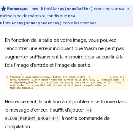
Remarque
:
crée une vue sur le
new Uint8Array(someBuffer)
même bloc de mémoire, tandis que
new
copie les données.
Uint8Array(someTypedArray)
En fonction de la taille de votre image, vous pouvez
rencontrer une erreur indiquant que Wasm ne peut pas
augmenter suffisamment la mémoire pour accueillir à la
fois l'image d'entrée et l'image de sortie :
Heureusement, la solution à ce problème se trouve dans
le message d'erreur. Il suffit d'ajouter
-s
ALLOW_MEMORY_GROWTH=1
à notre commande de
compilation.