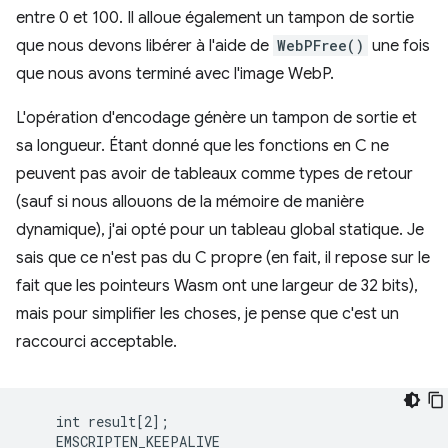
entre 0 et 100. Il alloue également un tampon de sortie
que nous devons libérer à l'aide de
WebPFree()
une fois
que nous avons terminé avec l'image WebP.
L'opération d'encodage génère un tampon de sortie et
sa longueur. Étant donné que les fonctions en C ne
peuvent pas avoir de tableaux comme types de retour
(sauf si nous allouons de la mémoire de manière
dynamique), j'ai opté pour un tableau global statique. Je
sais que ce n'est pas du C propre (en fait, il repose sur le
fait que les pointeurs Wasm ont une largeur de 32 bits),
mais pour simplifier les choses, je pense que c'est un
raccourci acceptable.
    int result[2];

    EMSCRIPTEN_KEEPALIVE
