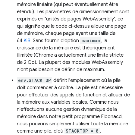
mémoire linéaire (qui peut éventuellement être
étendu). Les paramètres de dimensionnement sont
exprimés en "unités de pages WebAssembly", ce
qui signifie que le code ci-dessus alloue une page
de mémoire, chaque page ayant une taille de
64
KiB
. Sans fournir d'option
maximum
, la
croissance de la mémoire est théoriquement
illimitée (Chrome a actuellement une limite stricte
de 2 Go). La plupart des modules WebAssembly
n'ont pas besoin de définir de maximum.
env.STACKTOP
définit l'emplacement où la pile
doit commencer à croître. La pile est nécessaire
pour effectuer des appels de fonction et allouer de
la mémoire aux variables locales. Comme nous
n'effectuons aucune gestion dynamique de la
mémoire dans notre petit programme Fibonacci,
nous pouvons simplement utiliser toute la mémoire
comme une pile, d'où
STACKTOP = 0
.