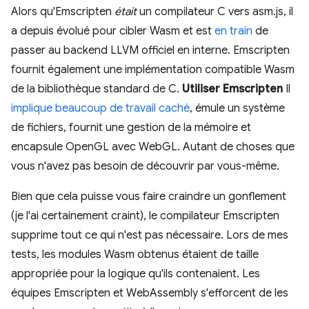
Alors qu'Emscripten
était
un compilateur C vers asm.js, il
a depuis évolué pour cibler Wasm et est
en train
de
passer au backend LLVM officiel en interne. Emscripten
fournit également une implémentation compatible Wasm
de la bibliothèque standard de C.
Utiliser Emscripten
Il
implique beaucoup de travail caché
, émule un système
de fichiers, fournit une gestion de la mémoire et
encapsule OpenGL avec WebGL. Autant de choses que
vous n'avez pas besoin de découvrir par vous-même.
Bien que cela puisse vous faire craindre un gonflement
(je l'ai certainement craint), le compilateur Emscripten
supprime tout ce qui n'est pas nécessaire. Lors de mes
tests, les modules Wasm obtenus étaient de taille
appropriée pour la logique qu'ils contenaient. Les
équipes Emscripten et WebAssembly s'efforcent de les