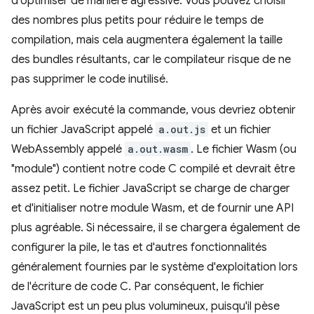
d'optimiser de manière agressive. Vous pouvez choisir
des nombres plus petits pour réduire le temps de
compilation, mais cela augmentera également la taille
des bundles résultants, car le compilateur risque de ne
pas supprimer le code inutilisé.
Après avoir exécuté la commande, vous devriez obtenir
un fichier JavaScript appelé
a.out.js
et un fichier
WebAssembly appelé
a.out.wasm
. Le fichier Wasm (ou
"module") contient notre code C compilé et devrait être
assez petit. Le fichier JavaScript se charge de charger
et d'initialiser notre module Wasm, et de fournir une API
plus agréable. Si nécessaire, il se chargera également de
configurer la pile, le tas et d'autres fonctionnalités
généralement fournies par le système d'exploitation lors
de l'écriture de code C. Par conséquent, le fichier
JavaScript est un peu plus volumineux, puisqu'il pèse