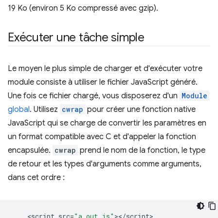
19 Ko (environ 5 Ko compressé avec gzip).
Exécuter une tâche simple
Le moyen le plus simple de charger et d'exécuter votre
module consiste à utiliser le fichier JavaScript généré.
Une fois ce fichier chargé, vous disposerez d'un
Module
global
. Utilisez
cwrap
pour créer une fonction native
JavaScript qui se charge de convertir les paramètres en
un format compatible avec C et d'appeler la fonction
encapsulée.
cwrap
prend le nom de la fonction, le type
de retour et les types d'arguments comme arguments,
dans cet ordre :
<
script
src
=
"a.out.js"
><
/
script