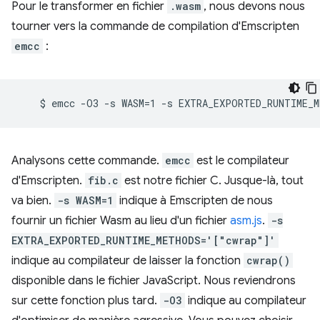
Pour le transformer en fichier
.wasm
, nous devons nous
tourner vers la commande de compilation d'Emscripten
emcc
:
Analysons cette commande.
emcc
est le compilateur
d'Emscripten.
fib.c
est notre fichier C. Jusque-là, tout
va bien.
-s WASM=1
indique à Emscripten de nous
fournir un fichier Wasm au lieu d'un fichier
asm.js
.
-s
EXTRA_EXPORTED_RUNTIME_METHODS='["cwrap"]'
indique au compilateur de laisser la fonction
cwrap()
disponible dans le fichier JavaScript. Nous reviendrons
sur cette fonction plus tard.
-O3
indique au compilateur