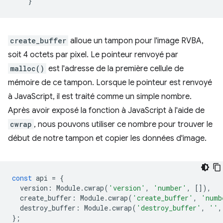
create_buffer
alloue un tampon pour l'image RVBA,
soit 4 octets par pixel. Le pointeur renvoyé par
malloc()
est l'adresse de la première cellule de
mémoire de ce tampon. Lorsque le pointeur est renvoyé
à JavaScript, il est traité comme un simple nombre.
Après avoir exposé la fonction à JavaScript à l'aide de
cwrap
, nous pouvons utiliser ce nombre pour trouver le
début de notre tampon et copier les données d'image.
const
api
=
{
version
:
Module
.
cwrap
(
'version'
,
'number'
,
[]),
create_buffer
:
Module
.
cwrap
(
'create_buffer'
,
'numb
destroy_buffer
:
Module
.
cwrap
(
'destroy_buffer'
,
''
,
};