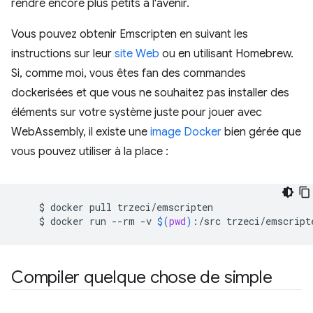
rendre encore plus petits à l'avenir.
Vous pouvez obtenir Emscripten en suivant les
instructions sur leur
site Web
ou en utilisant Homebrew.
Si, comme moi, vous êtes fan des commandes
dockerisées et que vous ne souhaitez pas installer des
éléments sur votre système juste pour jouer avec
WebAssembly, il existe une
image Docker
bien gérée que
vous pouvez utiliser à la place :
$
docker
pull
$
docker
run
--rm
-v
$(
pwd
)
:/src
trzeci/emscript
Compiler quelque chose de simple