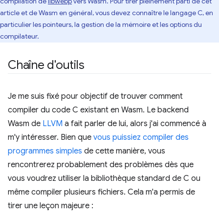
compilation de
libwebp
vers Wasm. Pour tirer pleinement parti de cet
article et de Wasm en général, vous devez connaître le langage C, en
particulier les pointeurs, la gestion de la mémoire et les options du
compilateur.
Chaîne d'outils
Je me suis fixé pour objectif de trouver comment
compiler du code C existant en Wasm. Le backend
Wasm de
LLVM
a fait parler de lui, alors j'ai commencé à
m'y intéresser. Bien que
vous puissiez compiler des
programmes simples
de cette manière, vous
rencontrerez probablement des problèmes dès que
vous voudrez utiliser la bibliothèque standard de C ou
même compiler plusieurs fichiers. Cela m'a permis de
tirer une leçon majeure :