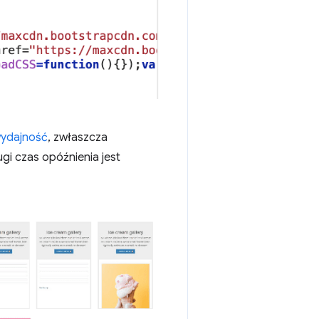
ydajność
, zwłaszcza
i czas opóźnienia jest