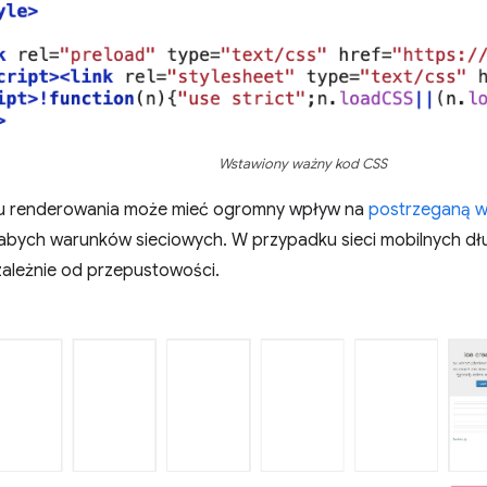
Wstawiony ważny kod CSS
su renderowania może mieć ogromny wpływ na
postrzeganą w
abych warunków sieciowych. W przypadku sieci mobilnych dług
ależnie od przepustowości.