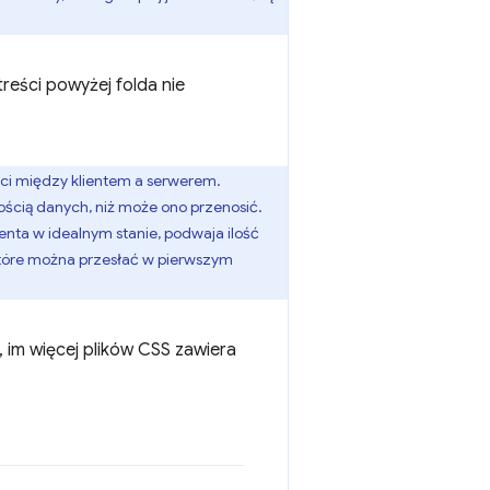
reści powyżej folda nie
ci między klientem a serwerem.
lością danych, niż może ono przenosić.
ienta w idealnym stanie, podwaja ilość
tóre można przesłać w pierwszym
, im więcej plików CSS zawiera