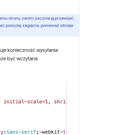
niu strony, zanim zacznie ją przewijać.
ść powyżej zagięcia, ponieważ istnieje
je konieczność wysyłania
oże być wczytana