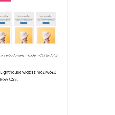
rony z wbudowanym kodem CSS (u dołu)
 Lighthouse widzisz możliwość
ików CSS.