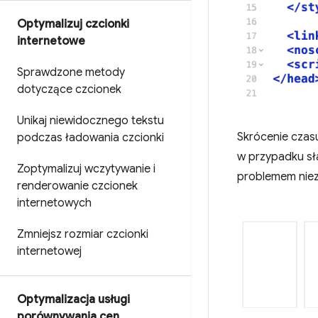
Optymalizuj czcionki
internetowe
Sprawdzone metody
dotyczące czcionek
Unikaj niewidocznego tekstu
Skrócenie cza
podczas ładowania czcionki
w przypadku sł
Zoptymalizuj wczytywanie i
problemem niez
renderowanie czcionek
internetowych
Zmniejsz rozmiar czcionki
internetowej
Optymalizacja usługi
porównywania cen