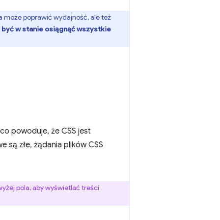
 może poprawić wydajność, ale też
 być w stanie osiągnąć wszystkie
, co powoduje, że CSS jest
we są złe, żądania plików CSS
yżej pola, aby wyświetlać treści