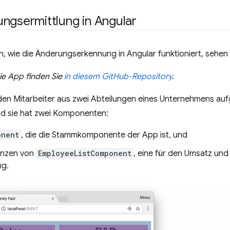
ngsermittlung in Angular
, wie die Änderungserkennung in Angular funktioniert, sehen 
ie App finden Sie
in diesem GitHub-Repository
.
en Mitarbeiter aus zwei Abteilungen eines Unternehmens auf
d sie hat zwei Komponenten:
onent
, die die Stammkomponente der App ist, und
anzen von
EmployeeListComponent
, eine für den Umsatz und
ng.