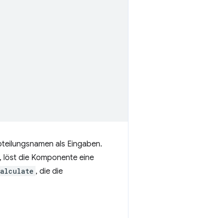
Abteilungsnamen als Eingaben.
, löst die Komponente eine
alculate
, die die