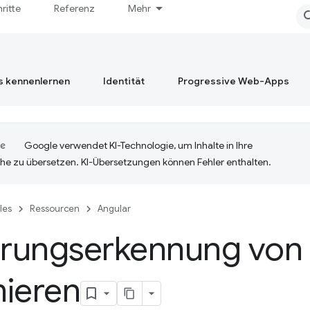
hritte
Referenz
Mehr
s kennenlernen
Identität
Progressive Web-Apps
Google verwendet KI-Technologie, um Inhalte in Ihre
he zu übersetzen. KI-Übersetzungen können Fehler enthalten.
cles
Ressourcen
Angular
rungserkennung von 
mieren