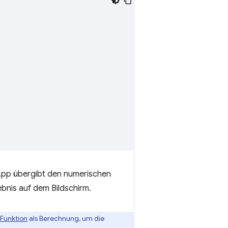
 App übergibt den numerischen
bnis auf dem Bildschirm.
-Funktion
als Berechnung, um die