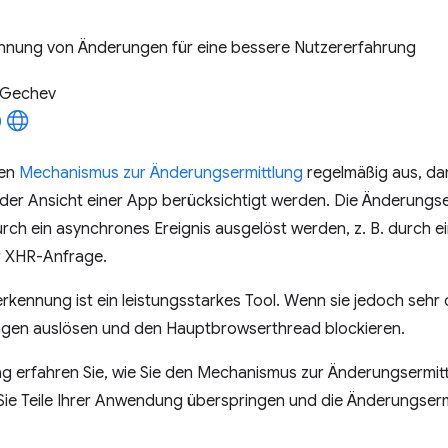
ennung von Änderungen für eine bessere Nutzererfahrung
 Gechev
den
Mechanismus zur Änderungsermittlung
regelmäßig aus, d
 der Ansicht einer App berücksichtigt werden. Die Änderung
rch ein asynchrones Ereignis ausgelöst werden, z. B. durch e
r XHR-Anfrage.
kennung ist ein leistungsstarkes Tool. Wenn sie jedoch sehr o
ngen auslösen und den Hauptbrowserthread blockieren.
ag erfahren Sie, wie Sie den Mechanismus zur Änderungsermit
ie Teile Ihrer Anwendung überspringen und die Änderungserm