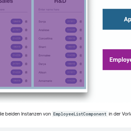
die beiden Instanzen von
EmployeeListComponent
in der Vor