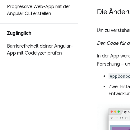
Progressive Web-App mit der
Die Änderu
Angular CLI erstellen
Um zu verstehen
Zugänglich
Den Code für d
Barrierefreiheit deiner Angular-
App mit Codelyzer prüfen
In der App werd
Forschung – un
AppComp
Zwei Inst
Entwicklu