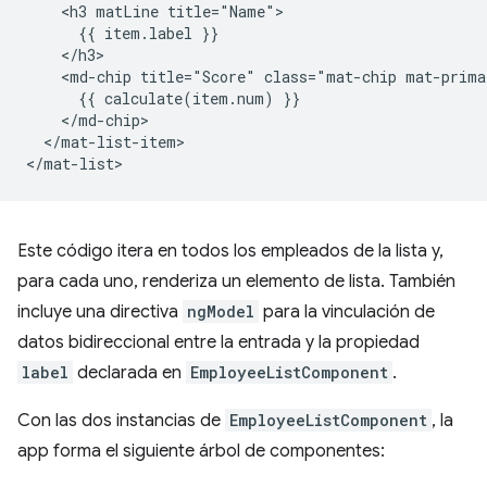
    <h3 matLine title="Name">

      {{ item.label }}

    </h3>

    <md-chip title="Score" class="mat-chip mat-prima
      {{ calculate(item.num) }}

    </md-chip>

  </mat-list-item>

Este código itera en todos los empleados de la lista y,
para cada uno, renderiza un elemento de lista. También
incluye una directiva
ngModel
para la vinculación de
datos bidireccional entre la entrada y la propiedad
label
declarada en
EmployeeListComponent
.
Con las dos instancias de
EmployeeListComponent
, la
app forma el siguiente árbol de componentes: