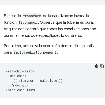
El método
transform
de la canalización invoca la
función
fibonacci
. Observa que la tubería es pura.
Angular considerará que todas las canalizaciones son
puras, a menos que especifiques lo contrario.
Por último, actualiza la expresión dentro de la plantilla
para
EmployeeListComponent
:
<mat-chip-list>

  <md-chip>

    {{ item.num | calculate }}

  </md-chip>
