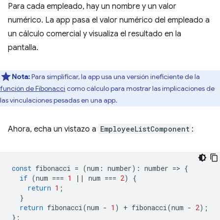
Para cada empleado, hay un nombre y un valor
numérico. La app pasa el valor numérico del empleado a
un cálculo comercial y visualiza el resultado en la
pantalla.
Nota:
Para simplificar, la app usa una versión ineficiente de la
función de Fibonacci
como cálculo para mostrar las implicaciones de
las vinculaciones pesadas en una app.
Ahora, echa un vistazo a
EmployeeListComponent
:
const
fibonacci
=
(
num
:
number
)
:
number
=
>
{
if
(
num
===
1
||
num
===
2
)
{
return
1
;
}
return
fibonacci
(
num
-
1
)
+
fibonacci
(
num
-
2
);
};