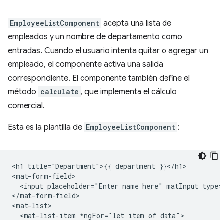
EmployeeListComponent
acepta una lista de
empleados y un nombre de departamento como
entradas. Cuando el usuario intenta quitar o agregar un
empleado, el componente activa una salida
correspondiente. El componente también define el
método
calculate
, que implementa el cálculo
comercial.
Esta es la plantilla de
EmployeeListComponent
:
<h1 title="Department">{{ department }}</h1>

<mat-form-field>

  <input placeholder="Enter name here" matInput type
</mat-form-field>

<mat-list>

  <mat-list-item *ngFor="let item of data">
