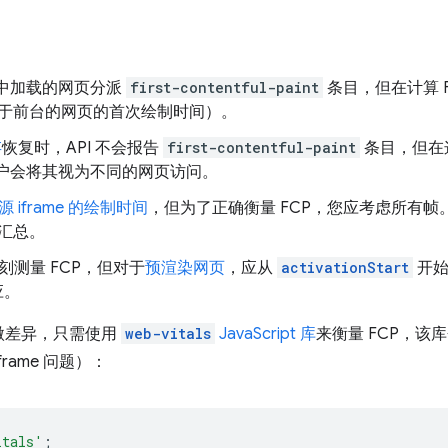
页中加载的网页分派
first-contentful-paint
条目，但在计算 
于前台的网页的首次绘制时间）。
存
恢复时，API 不会报告
first-contentful-paint
条目，但在
为用户会将其视为不同的网页访问。
iframe 的绘制时间
，但为了正确衡量 FCP，您应考虑所有帧。
汇总。
时刻测量 FCP，但对于
预渲染网页
，应从
activationStart
开始
应。
微差异，只需使用
web-vitals
JavaScript 库
来衡量 FCP，
rame 问题）：
itals'
;