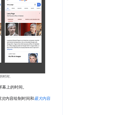
的时间。
屏幕上的时间。
首次
内容绘制时间和
最大
内容