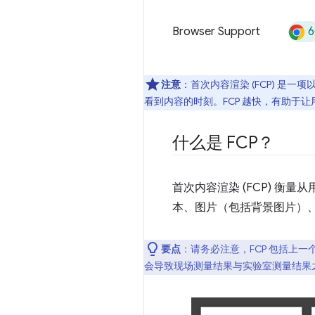
6
Browser Support
注意
：首次内容渲染 (FCP) 是
看到内容的时刻。FCP 越快，有助于
什么是 FCP？
首次内容渲染 (FCP) 
本、图片（包括背景图片）
要点
：请务必注意，FCP 包括上
会导致现场测量结果与实验室测量结果