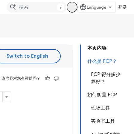
/
登录
本页内容
什么是 FCP？
FCP 得分多少
该内容对您有帮助吗？
算好？
如何衡量 FCP
现场工具
实验室工具