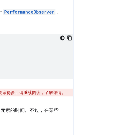
个
PerformanceObserver
，
CP 要复杂得多。请继续阅读，了解详情。
的元素的时间。不过，在某些