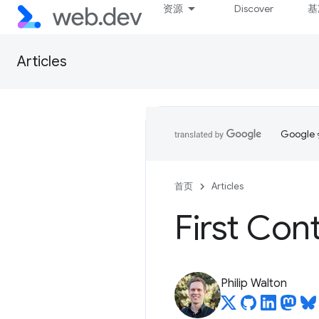
资源
Discover
基
Articles
Goog
首页
Articles
First Con
Philip Walton