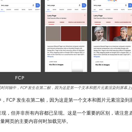
载时间轴中，FCP 发生在第二帧，因为这是第一个文本和图片元素渲染到屏幕上
，FCP 发生在第二帧，因为这是第一个文本和图片元素渲染到
呈现，但并非所有内容都已呈现。这是一个重要的区别，请注意
衡量网页的主要内容何时加载完毕。