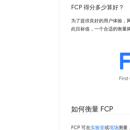
FCP 得分多少算好？
为了提供良好的用户体验，
此目标值，一个合适的衡量
如何衡量 FCP
FCP 可在
实验室
或
现场
测量