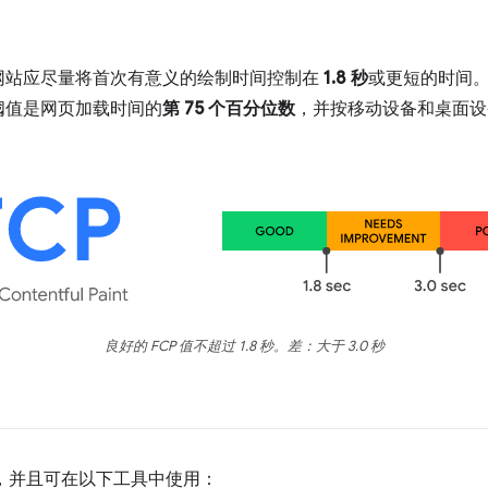
网站应尽量将首次有意义的绘制时间控制在
1.8 秒
或更短的时间
阈值是网页加载时间的
第 75 个百分位数
，并按移动设备和桌面设
良好的 FCP 值不超过 1.8 秒。差：大于 3.0 秒
，并且可在以下工具中使用：