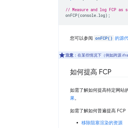
// Measure and log FCP as s
onFCP
(
console
.
log
);
您可以参阅
onFCP()
的源
注意
：在某些情况下（例如跨源 ifra
如何提高 FCP
如需了解如何提高特定网站的 F
果
。
如需了解如何普遍提高 FC
移除阻塞渲染的资源