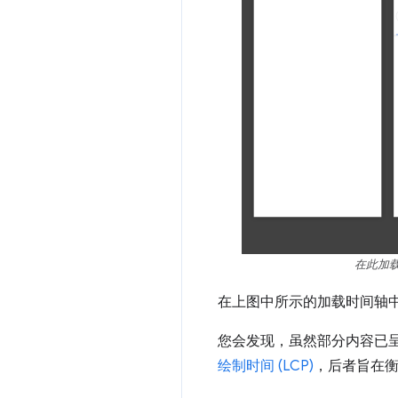
在此加
在上图中所示的加载时间轴中
您会发现，虽然部分内容已
绘制时间 (LCP)
，后者旨在