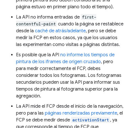
primera pintura solo deben considerarse si la
página estuvo en primer plano todo el tiempo).
La API no informa entradas de
first-
contentful-paint
cuando la página se restablece
desde la
caché de atrás/adelante
, pero se debe
medir la FCP en estos casos, ya que los usuarios
las experimentan como visitas a páginas distintas.
Es posible que la API
no informe los tiempos de
pintura de los iframes de origen cruzado
, pero
para medir correctamente el FCP, debes
considerar todos los fotogramas. Los fotogramas
secundarios pueden usar la API para informar sus
tiempos de pintura al fotograma superior para la
agregación.
La API mide el FCP desde el inicio de la navegación,
pero para las
páginas renderizadas previamente
, el
FCP se debe medir desde
activationStart
, ya
que corresponde al tiempo de FCP que