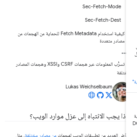
Sec-Fetch-Mode
Sec-Fetch-Dest
كيفية استخدام Fetch Metadata للحماية من الهجمات من
مصادر متعددة
منع تسرُّب المعلومات عبر هجمات CSRF وXSSI وهجمات المصادر
مختلفة
Lukas Weichselbaum
ماذا يجب الانتباه إلى عزل موارد الويب؟
عرّض العديد من تطبيقات الويب لهجمات
من مصادر مختلفة
، مثل