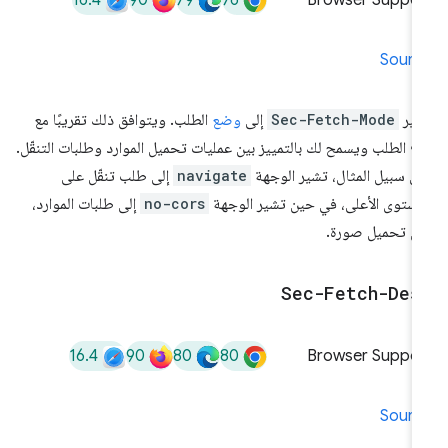
Browser Suppor
Sourc
شير
Sec-Fetch-Mode
إلى
وضع
الطلب. ويتوافق ذلك تقريبًا مع
ع الطلب ويسمح لك بالتمييز بين عمليات تحميل الموارد وطلبات التنقّل.
ى سبيل المثال، تشير الوجهة
navigate
إلى طلب تنقّل على
مستوى الأعلى، في حين تشير الوجهة
no-cors
إلى طلبات الموارد،
ل تحميل صورة.
Sec-Fetch-Des
16.4
90
80
80
Browser Suppor
Sourc