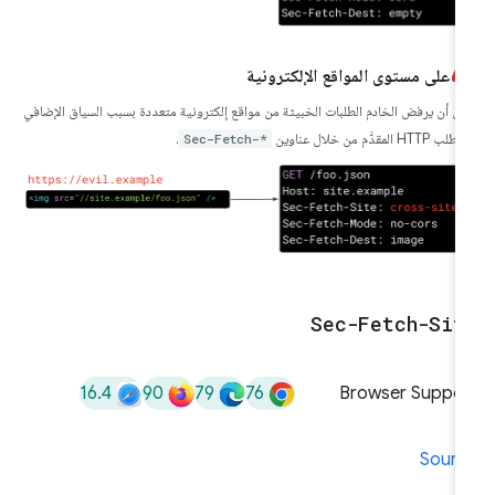
على مستوى المواقع الإلكترونية
كن أن يرفض الخادم الطلبات الخبيثة من مواقع إلكترونية متعددة بسبب السياق الإضافي
HTTP المقدَّم من خلال عناوين
Sec-Fetch-*
.
Sec-Fetch-Sit
16.4
90
79
76
Browser Suppor
Sourc