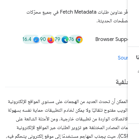
تتوفّر عناوين طلبات Fetch Metadata في جميع محرّكات
متصفّحات الحديثة.
16.4
90
79
76
Browser Suppor
Sourc
لخلفية
 الممكن أن تحدث العديد من الهجمات على مستوى المواقع الإلكترونية
نّ الويب مفتوح تلقائيًا ولا يمكن لخادم التطبيقات حماية نفسه بسهولة
 الاتصالات الواردة من تطبيقات خارجية. ومن الأمثلة الشائعة على
مات المصادر المختلفة هو تزوير الطلبات عبر المواقع الإلكترونية
(CSRF)، حيث يجذب المهاجم مستخدمًا إلى موقع إلكتروني يتحكّم فيه،