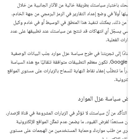
صحك باختبار سياستك بطريقة خالية من الآثار الجانبية من خلال
عيلها أولاً في وضع إعداد التقارير في الرمز البرمجي من جهة الخادم.
لاً من ذلك، يمكنك تنفيذ هذا المنطق في الوسيط أو في خادم وكيل
سي يسجّل أي انتهاكات قد تنتج عن سياستك عند تطبيقها على عدد
زيارات الفعلية.
تنادًا إلى تجربتنا في طرح سياسة عزل موارد جلب البيانات الوصفية
في Google، تكون معظم التطبيقات متوافقة تلقائيًا مع هذه السياسة
ادراً ما تتطلّب إعفاء نقاط النهاية للسماح بالزيارات على مستوى المواقع
إلكترونية.
رض سياسة عزل الموارد
د التأكّد من أنّ سياستك لا تؤثّر في الزيارات المشروعة في قناة الإصدار،
ون مستعدًا لفرض القيود، ما يضمن عدم تمكّن المواقع الإلكترونية
أخرى من طلب مواردك وحماية المستخدمين من الهجمات على مستوى