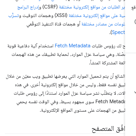
وير الطلبات من مواقع إلكترونية مختلفة
(CSRF) و
إدراج البرامج
نصية على مواقع إلكترونية مختلفة
(XSSI) وهجمات التوقيت و
تسرُّب
معلومات من مصادر مختلفة
أو هجمات قناة التنفيذ التوقّعي
).
Spectr
يح لك رؤوس طلبات
Fetch Metadata
استخدام آلية دفاعية قوية
فصّلة، وهي سياسة عزل الموارد، لحماية تطبيقك من هذه الهجمات
شائعة المشتركة المنشأ.
 الشائع أن يتم تحميل الموارد التي يعرضها تطبيق ويب معيّن من خلال
تطبيق نفسه فقط، وليس من خلال مواقع إلكترونية أخرى. في هذه
حالات، لا يتطلّب نشر سياسة عزل الموارد استنادًا إلى رؤوس طلبات
Fetch Metadata سوى مجهود بسيط، وفي الوقت نفسه يحمي
تطبيق من الهجمات على مستوى المواقع الإلكترونية.
وافُق المتصفح