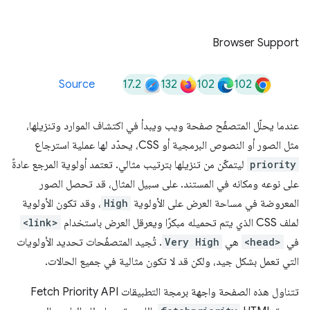
Browser Support
17.2
132
102
102
Source
عندما يحلّل المتصفّح صفحة ويب ويبدأ في اكتشاف الموارد وتنزيلها،
مثل الصور أو النصوص البرمجية أو CSS، يحدّد لها عملية استرجاع
priority
ليتمكّن من تنزيلها بترتيب مثالي. تعتمد أولوية المرجع عادةً
على نوعه ومكانه في المستند. على سبيل المثال، قد تحصل الصور
المعروضة في مساحة العرض على الأولوية
High
، وقد تكون الأولوية
لملف CSS الذي يتم تحميله مبكرًا ويعرقل العرض باستخدام
<link>
في
<head>
هي
Very High
. تُجيد المتصفّحات تحديد الأولويات
التي تعمل بشكل جيد، ولكن قد لا تكون مثالية في جميع الحالات.
تتناول هذه الصفحة واجهة برمجة التطبيقات Fetch Priority API