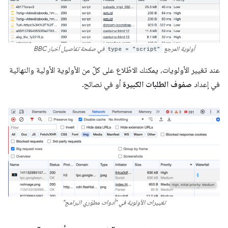
أولوية المرجع
type = "script"
في صفحة تفاصيل أخبار BBC
عند تغيير الأولويات، يمكنك الاطّلاع على كلّ من الأولوية الأولية والنهائية
في إعداد
صفوف الطلبات الكبيرة
أو في نصائح.
تغييرات الأولوية في "أدوات مطوّري البرامج"