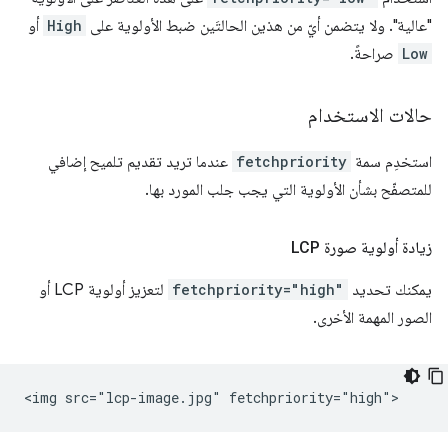
"عالية". ولا يتضمن أيّ من هذين الحالتَين ضبط الأولوية على
High
أو
Low
صراحةً.
حالات الاستخدام
استخدِم سمة
fetchpriority
عندما تريد تقديم تلميح إضافي
للمتصفّح بشأن الأولوية التي يجب جلب المورد بها.
زيادة أولوية صورة LCP
يمكنك تحديد
fetchpriority="high"
لتعزيز أولوية LCP أو
الصور المهمة الأخرى.