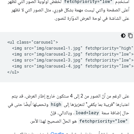
استخدِم
fetchpriority="low"
لخفض أولوية الصور التي تظهر
أعلى الصفحة والتي ليست مهمة بشكل فوري، مثل الصور التي لا تظهر
على الشاشة في لوحة العرض الدوّارة للصور.
<ul class="carousel">

  <img src="img/carousel-1.jpg" fetchpriority="high">
  <img src="img/carousel-2.jpg" fetchpriority="low">

  <img src="img/carousel-3.jpg" fetchpriority="low">

  <img src="img/carousel-4.jpg" fetchpriority="low">

على الرغم من أنّ الصور من 2 إلى 4 ستكون خارج إطار العرض، قد يتم
اعتبارها "قريبة بما يكفي" لتعزيزها إلى
high
وتحميلها أيضًا حتى في
حال إضافة سمة
load=lazy
. وبالتالي، فإنّ
fetchpriority="low"
هو الحلّ الصحيح لهذا الأمر.