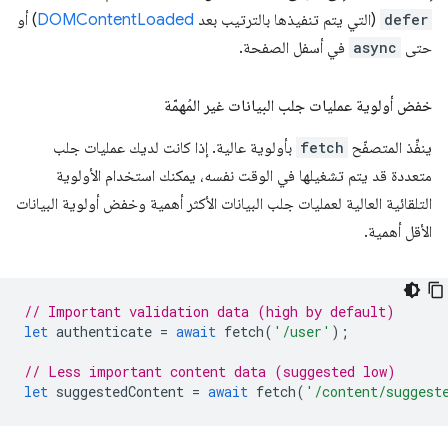
defer
(التي يتم تنفيذها بالترتيب بعد
DOMContentLoaded
) أو
حتى
async
في أسفل الصفحة.
خفض أولوية عمليات جلب البيانات غير المُهمّة
ينفِّذ المتصفّح
fetch
بأولوية عالية. إذا كانت لديك عمليات جلب
متعددة قد يتم تشغيلها في الوقت نفسه، يمكنك استخدام الأولوية
التلقائية العالية لعمليات جلب البيانات الأكثر أهمية وخفض أولوية البيانات
الأقل أهمية.
// Important validation data (high by default)
let
authenticate
=
await
fetch
(
'/user'
);
// Less important content data (suggested low)
let
suggestedContent
=
await
fetch
(
'/content/suggest