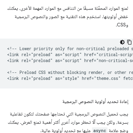
لمنع الموارد المحمَّلة مسبقًا من التنافس مع الموارد المهمة الأخرى، يمكنك
خفض أولويتها. استخدِم هذه التقنية مع الصور والنصوص البرمجية
وCSS.
<!-- Lower priority only for non-critical preloaded s
<link rel="preload" as="script" href="critical-script
<link rel="preload" as="script" href="non-critical-s
<!-- Preload CSS without blocking render, or other re
إعادة تحديد أولوية النصوص البرمجية
يجب تحميل النصوص البرمجية التي تحتاجها صفحتك لتكون تفاعلية
بسرعة، ولكن يجب ألّا تحظر موارد أخرى أكثر أهمية تمنع العرض. يمكنك
وضع علامة
async
عليها مع تحديد أولوية عالية.