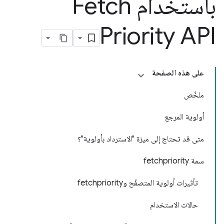
باستخدام Fetch
Priority API
على هذه الصفحة
ملخّص
أولوية المرجع
متى قد تحتاج إلى ميزة "الاسترداد بأولوية"؟
سمة fetchpriority
تأثيرات أولوية المتصفّح وfetchpriority
حالات الاستخدام