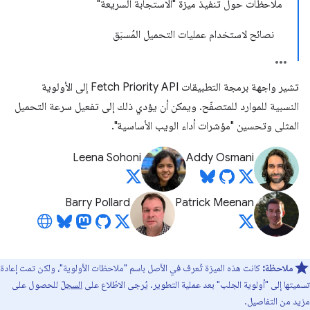
ملاحظات حول تنفيذ ميزة "الاستجابة السريعة"
نصائح لاستخدام عمليات التحميل المُسبَق
تشير واجهة برمجة التطبيقات Fetch Priority API إلى الأولوية
النسبية للموارد للمتصفّح. ويمكن أن يؤدي ذلك إلى تفعيل سرعة التحميل
المثلى وتحسين "مؤشرات أداء الويب الأساسية".
Leena Sohoni
Addy Osmani
Barry Pollard
Patrick Meenan
ملاحظة:
كانت هذه الميزة تُعرف في الأصل باسم "ملاحظات الأولوية"، ولكن تمت إعادة
تسميتها إلى "أولوية الجلب" بعد عملية التطوير. يُرجى الاطّلاع على
السجلّ
للحصول على
مزيد من التفاصيل.