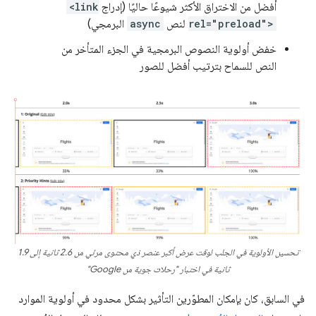
أفضل من الاختراق الأكثر شيوعًا حاليًا (إدراج
<link
rel="preload">
لنص
async
البرمجي)
خفض أولوية النصوص البرمجية في الجزء المتأخر من
النص للسماح بترتيب أفضل للصور
تحسين الأولوية في الجلب لوقت عرض أكبر عنصر ذي محتوى مرئي من 2.6 ثانية إلى 1.9
ثانية في اختبار "رحلات جوية من Google"
في السابق، كان بإمكان المطوّرين التأثير بشكل محدود في أولوية الموارد