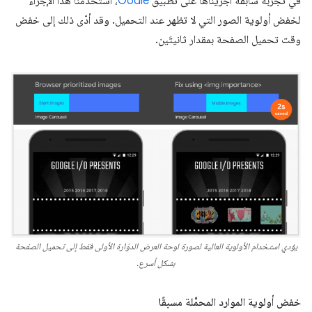
في تجربة سابقة أجريناها على تطبيق
Oodle
، استخدمنا هذا الإجراء
لخفض أولوية الصور التي لا تظهر عند التحميل. وقد أدّى ذلك إلى خفض
وقت تحميل الصفحة بمقدار ثانيتَين.
يؤدي استخدام الأولوية العالية لصورة لوحة العرض الدوّارة الأولى فقط إلى تحميل الصفحة
بشكل أسرع.
خفض أولوية الموارد المحمَّلة مسبقًا