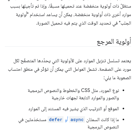
ستظلّ ذات أولوية منخفضة عند تحميلها مسبقًا. وإذا تم تأجيلها بسبب
موارد أخرى ذات أولوية منخفضة، يمكن أن يساعد استخدام "أولوية
الجلب" في تحديد الوقت الذي يتم فيه تحميل الصورة.
أولوية المرجع
يعتمد تسلسل تنزيل الموارد على الأولوية التي يحدّدها المتصفّح لكل
مورد على الصفحة. تشمل العوامل التي يمكن أن تؤثّر في منطق احتساب
الصعوبة ما يلي:
نوع المورد، مثل CSS والخطوط والنصوص البرمجية
والصور والموارد التابعة لجهات خارجية
الموقع أو الترتيب الذي يشير فيه المستند إلى الموارد
ما إذا كانت السمتَان
async
أو
defer
مستخدَمتَين في
النصوص البرمجية