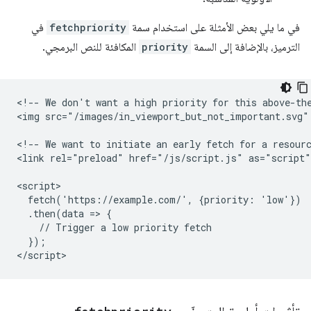
في ما يلي بعض الأمثلة على استخدام سمة
fetchpriority
في
الترميز، بالإضافة إلى السمة
priority
المكافئة للنص البرمجي.
<!-- We don't want a high priority for this above-the
<img src="/images/in_viewport_but_not_important.svg"
<!-- We want to initiate an early fetch for a resourc
<link rel="preload" href="/js/script.js" as="script"
<script>

  fetch('https://example.com/', {priority: 'low'})

  .then(data => {

    // Trigger a low priority fetch

  });
