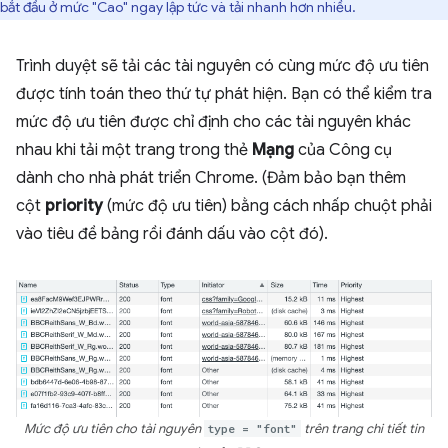
bắt đầu ở mức "Cao" ngay lập tức và tải nhanh hơn nhiều.
Trình duyệt sẽ tải các tài nguyên có cùng mức độ ưu tiên
được tính toán theo thứ tự phát hiện. Bạn có thể kiểm tra
mức độ ưu tiên được chỉ định cho các tài nguyên khác
nhau khi tải một trang trong thẻ
Mạng
của Công cụ
dành cho nhà phát triển Chrome. (Đảm bảo bạn thêm
cột
priority
(mức độ ưu tiên) bằng cách nhấp chuột phải
vào tiêu đề bảng rồi đánh dấu vào cột đó).
Mức độ ưu tiên cho tài nguyên
type = "font"
trên trang chi tiết tin