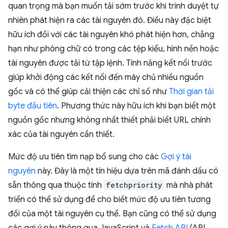
quan trọng mà bạn muốn tải sớm trước khi trình duyệt tự
nhiên phát hiện ra các tài nguyên đó. Điều này đặc biệt
hữu ích đối với các tài nguyên khó phát hiện hơn, chẳng
hạn như phông chữ có trong các tệp kiểu, hình nền hoặc
tài nguyên được tải từ tập lệnh. Tính năng kết nối trước
giúp khởi động các kết nối đến máy chủ nhiều nguồn
gốc và có thể giúp cải thiện các chỉ số như
Thời gian tải
byte đầu tiên
. Phương thức này hữu ích khi bạn biết một
nguồn gốc nhưng không nhất thiết phải biết URL chính
xác của tài nguyên cần thiết.
Mức độ ưu tiên tìm nạp bổ sung cho các
Gợi ý tài
nguyên
này. Đây là một tín hiệu dựa trên mã đánh dấu có
sẵn thông qua thuộc tính
fetchpriority
mà nhà phát
triển có thể sử dụng để cho biết mức độ ưu tiên tương
đối của một tài nguyên cụ thể. Bạn cũng có thể sử dụng
các gợi ý này thông qua JavaScript và
Fetch API
(API