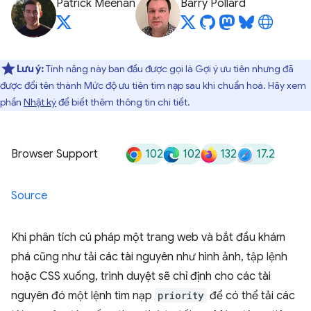
Patrick Meenan
Barry Pollard
Lưu ý:
Tính năng này ban đầu được gọi là Gợi ý ưu tiên nhưng đã
được đổi tên thành Mức độ ưu tiên tìm nạp sau khi chuẩn hoá. Hãy xem
phần
Nhật ký
để biết thêm thông tin chi tiết.
102
102
132
17.2
Browser Support
Source
Khi phân tích cú pháp một trang web và bắt đầu khám
phá cũng như tải các tài nguyên như hình ảnh, tập lệnh
hoặc CSS xuống, trình duyệt sẽ chỉ định cho các tài
nguyên đó một lệnh tìm nạp
priority
để có thể tải các