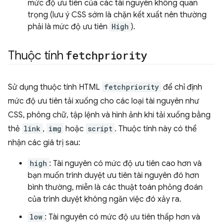
mức độ ưu tiên của các tài nguyên không quan
trọng (lưu ý CSS sớm là chặn kết xuất nên thường
phải là mức độ ưu tiên
High
).
Thuộc tính
fetchpriority
Sử dụng thuộc tính HTML
fetchpriority
để chỉ định
mức độ ưu tiên tải xuống cho các loại tài nguyên như
CSS, phông chữ, tập lệnh và hình ảnh khi tải xuống bằng
thẻ
link
,
img
hoặc
script
. Thuộc tính này có thể
nhận các giá trị sau:
high
: Tài nguyên có mức độ ưu tiên cao hơn và
bạn muốn trình duyệt ưu tiên tài nguyên đó hơn
bình thường, miễn là các thuật toán phỏng đoán
của trình duyệt không ngăn việc đó xảy ra.
low
: Tài nguyên có mức độ ưu tiên thấp hơn và