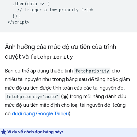
  .then(data => {

    // Trigger a low priority fetch

  });

Ảnh hưởng của mức độ ưu tiên của trình
duyệt và
fetchpriority
Bạn có thể áp dụng thuộc tính
fetchpriority
cho
nhiều tài nguyên như trong bảng sau để tăng hoặc giảm
mức độ ưu tiên được tính toán của các tài nguyên đó.
fetchpriority="auto"
(◉) trong mỗi hàng đánh dấu
mức độ ưu tiên mặc định cho loại tài nguyên đó. (cũng
có
dưới dạng Google Tài liệu
).
Ví dụ về cách đọc bảng này: