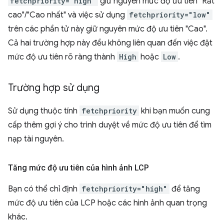
fetchpriority="high"
giữ nguyên mức độ ưu tiên "Rất
cao"/"Cao nhất" và việc sử dụng
fetchpriority="low"
trên các phần tử này giữ nguyên mức độ ưu tiên "Cao".
Cả hai trường hợp này đều không liên quan đến việc đặt
mức độ ưu tiên rõ ràng thành
High
hoặc
Low
.
Trường hợp sử dụng
Sử dụng thuộc tính
fetchpriority
khi bạn muốn cung
cấp thêm gợi ý cho trình duyệt về mức độ ưu tiên để tìm
nạp tài nguyên.
Tăng mức độ ưu tiên của hình ảnh LCP
Bạn có thể chỉ định
fetchpriority="high"
để tăng
mức độ ưu tiên của LCP hoặc các hình ảnh quan trọng
khác.