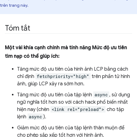
trên trang này.
Tóm tắt
Một vài khía cạnh chính mà tính năng Mức độ ưu tiên
tìm nạp có thể giúp ích:
Tăng mức độ ưu tiên của hình ảnh LCP bằng cách
chỉ định
fetchpriority="high"
trên phần tử hình
ảnh, giúp LCP xảy ra sớm hơn.
Tăng mức độ ưu tiên của tập lệnh
async
, sử dụng
ngữ nghĩa tốt hơn so với cách hack phổ biến nhất
hiện nay (chèn
<link rel="preload">
cho tập
lệnh
async
).
Giảm mức độ ưu tiên của tập lệnh thân muộn để
cho phép sắp xếp tốt hơn với hình ảnh.