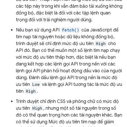
các tệp này trong khi vẫn đảm bảo tải xuống không
đồng bộ, đặc biệt là đối với các tập lệnh quan
trọng đối với trải nghiệm người dùng.
Nếu bạn sử dụng API
fetch()
của JavaScript để
tìm nạp tài nguyên hoặc dữ liệu không đồng bộ,
trình duyệt sẽ chỉ định mức độ ưu tiên
High
cho
API đó. Bạn có thể muốn một số lệnh tìm nạp chạy
với mức độ ưu tiên thấp hơn, đặc biệt là nếu bạn
đang kết hợp các lệnh gọi API trong nền với các
lệnh gọi API phản hồi hoạt động đầu vào của người
dùng. Đánh dấu lệnh gọi API trong nền là mức độ
ưu tiên
Low
và lệnh gọi API tương tác là mức độ ưu
tiên
High
.
Trình duyệt chỉ định CSS và phông chữ có mức độ
ưu tiên
High
, nhưng một số tài nguyên trong số
đó có thể quan trọng hơn các tài nguyên khác. Bạn
có thể sử dụng Mức độ ưu tiên tìm nạp để giảm