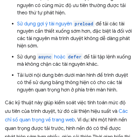
nguyên có cùng mức độ ưu tiên thường được tải
theo thứ tự phát hiện.
Sử dụng gợi ý tài nguyên
preload
để tải các tài
nguyên cần thiết xuống sớm hơn, đặc biệt là đối với
các tài nguyên mà trình duyệt không dễ dàng phát
hiện sớm.
Sử dụng
async
hoặc
defer
để tải tập lệnh xuống
mà không chặn các tài nguyên khác.
Tải lười nội dung bên dưới màn hình để trình duyệt
có thể sử dụng băng thông hiện có cho các tài
nguyên quan trọng hơn ở phía trên màn hình.
Các kỹ thuật này giúp kiểm soát việc tính toán mức độ
ưu tiên của trình duyệt, từ đó cải thiện hiệu suất và
Các
chỉ số quan trọng về trang web
. Ví dụ: khi một hình nền
quan trọng được tải trước, hình nền đó có thể được
phát hiện sớm hơn nhiều, giúp cải thiện Thời gian hiển thị