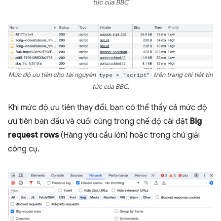
tức của BBC
Mức độ ưu tiên cho tài nguyên
type = "script"
trên trang chi tiết tin
tức của BBC.
Khi mức độ ưu tiên thay đổi, bạn có thể thấy cả mức độ
ưu tiên ban đầu và cuối cùng trong chế độ cài đặt
Big
request rows
(Hàng yêu cầu lớn) hoặc trong chú giải
công cụ.