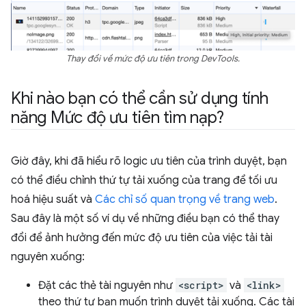
Thay đổi về mức độ ưu tiên trong DevTools.
Khi nào bạn có thể cần sử dụng tính
năng Mức độ ưu tiên tìm nạp?
Giờ đây, khi đã hiểu rõ logic ưu tiên của trình duyệt, bạn
có thể điều chỉnh thứ tự tải xuống của trang để tối ưu
hoá hiệu suất và
Các chỉ số quan trọng về trang web
.
Sau đây là một số ví dụ về những điều bạn có thể thay
đổi để ảnh hưởng đến mức độ ưu tiên của việc tải tài
nguyên xuống:
Đặt các thẻ tài nguyên như
<script>
và
<link>
theo thứ tự bạn muốn trình duyệt tải xuống. Các tài