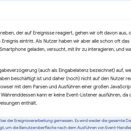
hreiben, der auf Ereignisse reagiert, gehen wir oft davon aus,
Ereignis eintritt. Als Nutzer haben wir aber alle schon oft das
martphone geladen, versucht, mit ihr zu interagieren, und war
ingabeverzögerung (auch als Eingabelatenz bezeichnet) auf, w
en beschäftigt ist und daher (noch) nicht auf den Nutzer rea
rowser mit dem Parsen und Ausführen einer großen JavaScript-
. Währenddessen kann er keine Event-Listener ausführen, da 
eisungen enthält.
“ bei der Ereignisverarbeitung gemessen. Es wird weder die gesamte Da
gt, um die Benutzeroberfläche nach dem Ausführen von Event-Handlern 