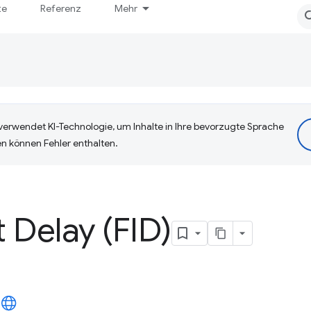
te
Referenz
Mehr
erwendet KI-Technologie, um Inhalte in Ihre bevorzugte Sprache
n können Fehler enthalten.
t Delay (FID)