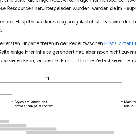
igt eine Seite, die einige Netzwerkanfragen für Ressourcen (w
iese Ressourcen heruntergeladen wurden, werden sie im Haupt
nen der Hauptthread kurzzeitig ausgelastet ist. Das wird durc
.
r ersten Eingabe treten in der Regel zwischen
First Contentf
Seite einige ihrer Inhalte gerendert hat, aber noch nicht zuverlä
passieren kann, wurden FCP und TTI in die Zeitachse eingefü