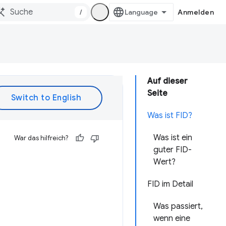
/
Anmelden
Auf dieser
Seite
Was ist FID?
Was ist ein
War das hilfreich?
guter FID-
Wert?
FID im Detail
Was passiert,
wenn eine