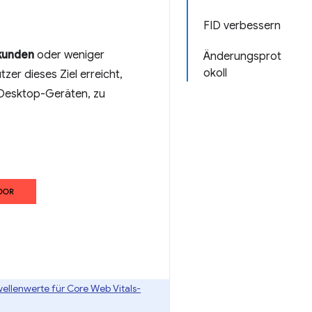
FID verbessern
ekunden
oder weniger
Änderungsprot
okoll
zer dieses Ziel erreicht,
 Desktop-Geräten, zu
ellenwerte für Core Web Vitals-