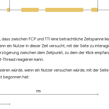
, dass zwischen FCP und TTI eine beträchtliche Zeitspanne lieg
enn ein Nutzer in dieser Zeit versucht, mit der Seite zu interagi
 Verzögerung zwischen dem Zeitpunkt, zu dem der Klick empfa
t-Thread reagieren kann.
assieren würde, wenn ein Nutzer versuchen würde, mit der Seite
st begonnen hat: