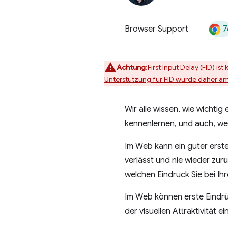
7
Browser Support
Achtung
:First Input Delay (FID) 
Unterstützung für FID wurde daher am
Wir alle wissen, wie wichtig
kennenlernen, und auch, w
Im Web kann ein guter erste
verlässt und nie wieder zur
welchen Eindruck Sie bei Ih
Im Web können erste Eindr
der visuellen Attraktivität 