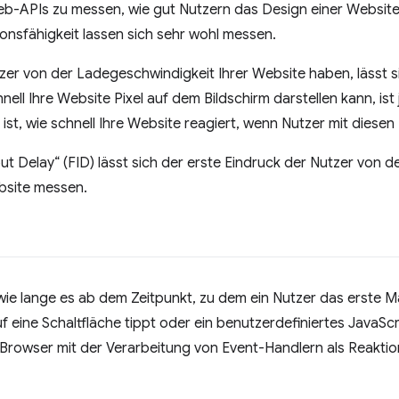
Web-APIs zu messen, wie gut Nutzern das Design einer Website 
onsfähigkeit lassen sich sehr wohl messen.
zer von der Ladegeschwindigkeit Ihrer Website haben, lässt s
ell Ihre Website Pixel auf dem Bildschirm darstellen kann, ist 
st, wie schnell Ihre Website reagiert, wenn Nutzer mit diesen 
t Delay“ (FID) lässt sich der erste Eindruck der Nutzer von de
ebsite messen.
ie lange es ab dem Zeitpunkt, zu dem ein Nutzer das erste Mal 
, auf eine Schaltfläche tippt oder ein benutzerdefiniertes JavaS
 Browser mit der Verarbeitung von Event-Handlern als Reaktion