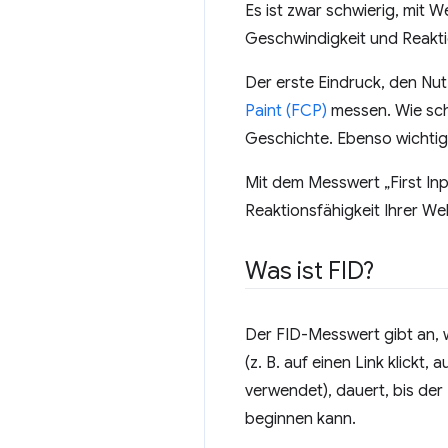
Es ist zwar schwierig, mit 
Geschwindigkeit und Reakti
Der erste Eindruck, den Nut
Paint (FCP)
messen. Wie schn
Geschichte. Ebenso wichtig i
Mit dem Messwert „First Inpu
Reaktionsfähigkeit Ihrer W
Was ist FID?
Der FID-Messwert gibt an, w
(z. B. auf einen Link klickt
verwendet), dauert, bis der
beginnen kann.