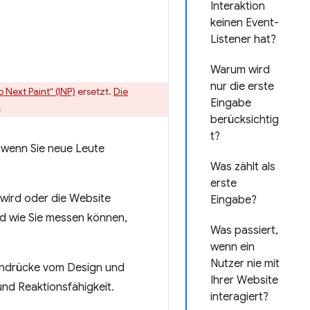
Interaktion
keinen Event-
Listener hat?
Warum wird
nur die erste
 Next Paint“ (INP)
ersetzt.
Die
Eingabe
.
berücksichtig
t?
g, wenn Sie neue Leute
Was zählt als
erste
 wird oder die Website
Eingabe?
nd wie Sie messen können,
Was passiert,
wenn ein
Nutzer nie mit
indrücke vom Design und
Ihrer Website
und Reaktionsfähigkeit.
interagiert?