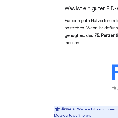
Was ist ein guter FID
Für eine gute Nutzerfreundli
anstreben. Wenn ihr dafür so
genügt es, das
75. Perzenti
messen.
Hinweis
: Weitere Informationen 
Messwerte definieren
.