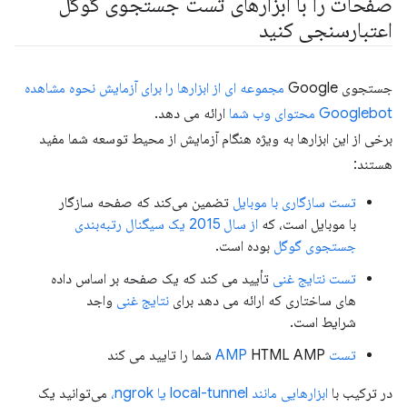
صفحات را با ابزارهای تست جستجوی گوگل
اعتبارسنجی کنید
جستجوی Google
مجموعه ای از ابزارها را برای آزمایش نحوه مشاهده
Googlebot محتوای وب شما
ارائه می دهد.
برخی از این ابزارها به ویژه هنگام آزمایش از محیط توسعه شما مفید
هستند:
تست سازگاری با موبایل
تضمین می‌کند که صفحه سازگار
با موبایل است، که
از سال 2015 یک سیگنال رتبه‌بندی
جستجوی گوگل
بوده است.
تست نتایج غنی
تأیید می کند که یک صفحه بر اساس داده
های ساختاری که ارائه می دهد برای
نتایج غنی
واجد
شرایط است.
تست AMP
HTML AMP شما را تایید می کند
در ترکیب با
ابزارهایی مانند local-tunnel یا ngrok،
می‌توانید یک