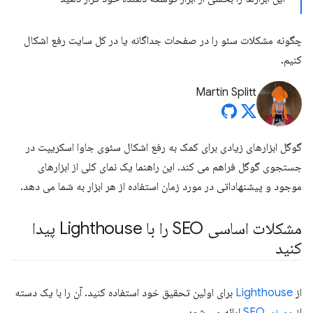
چگونه مشکلات سئو را در صفحات جداگانه یا در کل سایت رفع اشکال
کنیم.
Martin Splitt
گوگل ابزارهای زیادی برای کمک به رفع اشکال سئوی جاوا اسکریپت در
جستجوی گوگل فراهم می کند. این راهنما یک نمای کلی از ابزارهای
موجود و پیشنهاداتی در مورد زمان استفاده از هر ابزار به شما می دهد.
مشکلات اساسی SEO را با Lighthouse پیدا
کنید
از
Lighthouse
برای اولین تحقیق خود استفاده کنید. آن را با یک دسته
از
ممیزی SEO
ارائه می شود.