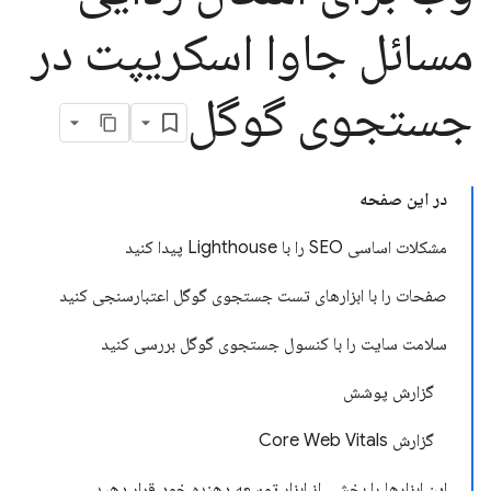
مسائل جاوا اسکریپت در
جستجوی گوگل
در این صفحه
مشکلات اساسی SEO را با Lighthouse پیدا کنید
صفحات را با ابزارهای تست جستجوی گوگل اعتبارسنجی کنید
سلامت سایت را با کنسول جستجوی گوگل بررسی کنید
گزارش پوشش
گزارش Core Web Vitals
این ابزارها را بخشی از ابزار توسعه دهنده خود قرار دهید