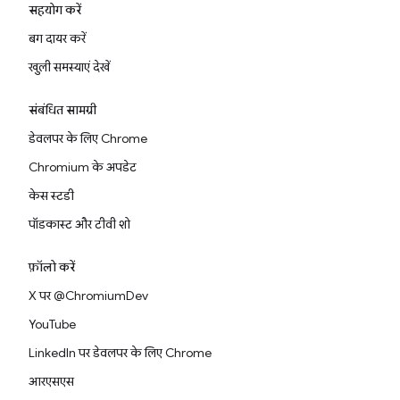
सहयोग करें
बग दायर करें
खुली समस्याएं देखें
संबंधित सामग्री
डेवलपर के लिए Chrome
Chromium के अपडेट
केस स्टडी
पॉडकास्ट और टीवी शो
फ़ॉलो करें
X पर @ChromiumDev
YouTube
LinkedIn पर डेवलपर के लिए Chrome
आरएसएस