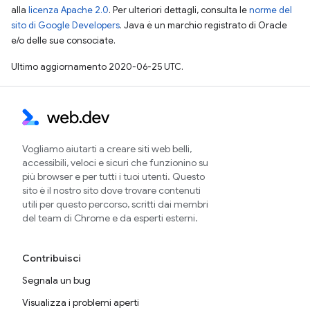
alla
licenza Apache 2.0
. Per ulteriori dettagli, consulta le
norme del
sito di Google Developers
. Java è un marchio registrato di Oracle
e/o delle sue consociate.
Ultimo aggiornamento 2020-06-25 UTC.
Vogliamo aiutarti a creare siti web belli,
accessibili, veloci e sicuri che funzionino su
più browser e per tutti i tuoi utenti. Questo
sito è il nostro sito dove trovare contenuti
utili per questo percorso, scritti dai membri
del team di Chrome e da esperti esterni.
Contribuisci
Segnala un bug
Visualizza i problemi aperti