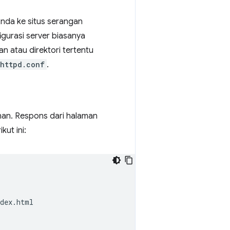
Anda ke situs serangan
igurasi server biasanya
n atau direktori tertentu
httpd.conf
.
an. Respons dari halaman
kut ini:
dex.html
