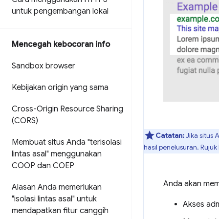
untuk pengembangan lokal
Mencegah kebocoran info
Sandbox browser
Kebijakan origin yang sama
Cross-Origin Resource Sharing
(CORS)
Catatan:
Jika situs
Membuat situs Anda "terisolasi
hasil penelusuran. Rujuk
lintas asal" menggunakan
COOP dan COEP
Anda akan meme
Alasan Anda memerlukan
"isolasi lintas asal" untuk
Akses admi
mendapatkan fitur canggih