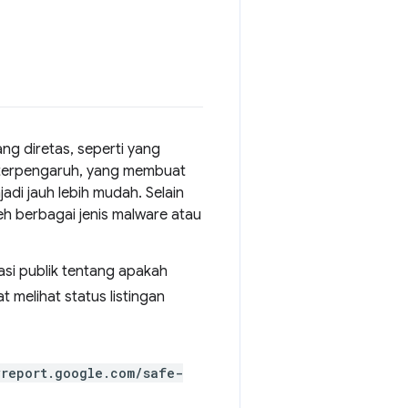
ang diretas, seperti yang
 terpengaruh, yang membuat
di jauh lebih mudah. Selain
eh berbagai jenis malware atau
asi publik tentang apakah
 melihat status listingan
yreport.google.com/safe-