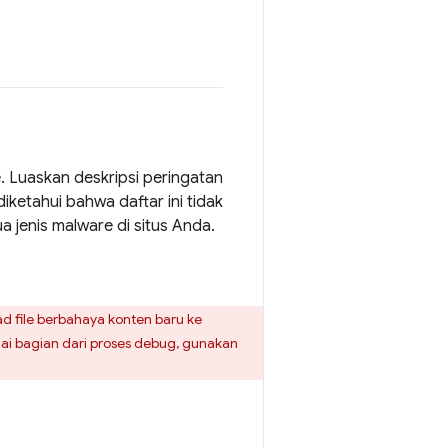
. Luaskan deskripsi peringatan
ketahui bahwa daftar ini tidak
jenis malware di situs Anda.
file berbahaya konten baru ke
ai bagian dari proses debug, gunakan