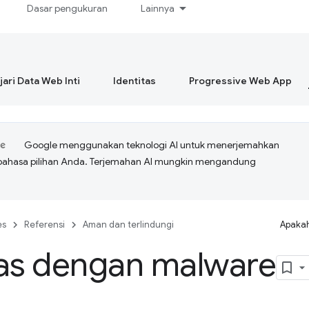
Dasar pengukuran
Lainnya
ari Data Web Inti
Identitas
Progressive Web App
Google menggunakan teknologi AI untuk menerjemahkan
bahasa pilihan Anda. Terjemahan AI mungkin mengandung
es
Referensi
Aman dan terlindungi
Apakah
tas dengan malware