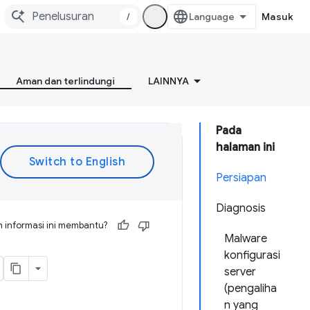
/
Masuk
Aman dan terlindungi
LAINNYA
Pada
halaman ini
Persiapan
Diagnosis
 informasi ini membantu?
Malware
konfigurasi
server
(pengaliha
n yang