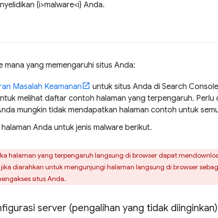
nyelidikan {i>malware<i} Anda.
e mana yang memengaruhi situs Anda:
ran Masalah Keamanan
untuk situs Anda di Search Console
ntuk melihat daftar contoh halaman yang terpengaruh. Perlu di
Anda mungkin tidak mendapatkan halaman contoh untuk semua 
h halaman Anda untuk jenis malware berikut.
 halaman yang terpengaruh langsung di browser dapat mendownload 
 jika diarahkan untuk mengunjungi halaman langsung di browser sebag
engakses situs Anda.
igurasi server (pengalihan yang tidak diinginkan)