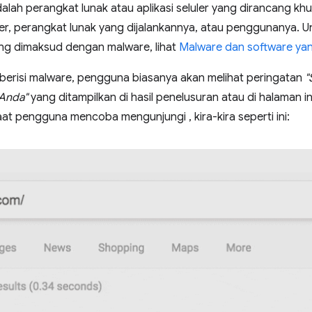
dalah perangkat lunak atau aplikasi seluler yang dirancang k
er, perangkat lunak yang dijalankannya, atau penggunanya. U
ng dimaksud dengan malware, lihat
Malware dan software yang
 berisi malware, pengguna biasanya akan melihat peringatan
"
Anda"
yang ditampilkan di hasil penelusuran atau di halaman in
at pengguna mencoba mengunjungi , kira-kira seperti ini: