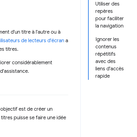
Utiliser des
repères
pour faciliter
la navigation
t d'un titre à l'autre ou à
Ignorer les
lisateurs de lecteurs d'écran
a
contenus
s titres.
répétitifs
avec des
éliorer considérablement
liens d'accès
 d'assistance.
rapide
objectif est de créer un
itres puisse se faire une idée