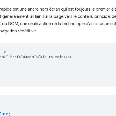
 rapide est une ancre hors écran qui est toujours le premier é
t généralement un lien sur la page vers le contenu principal de
 du DOM, une seule action de la technologie d'assistance suff
vigation répétitive.
-->

ink" href="#main">Skip to main</a>



lute
;