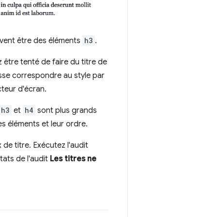
peuvent être des éléments
h3
.
z être tenté de faire du titre de
isse correspondre au style par
cteur d'écran.
h3
et
h4
sont plus grands
es éléments et leur ordre.
de titre. Exécutez l'audit
tats de l'audit
Les titres ne