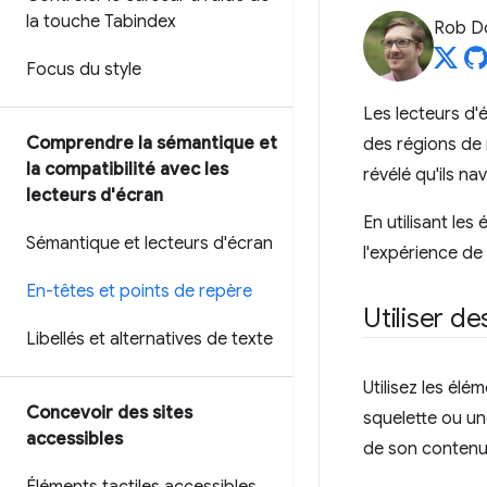
la touche Tabindex
Rob D
Focus du style
Les lecteurs d'
Comprendre la sémantique et
des régions de 
la compatibilité avec les
révélé qu'ils na
lecteurs d'écran
En utilisant le
Sémantique et lecteurs d'écran
l'expérience de 
En-têtes et points de repère
Utiliser de
Libellés et alternatives de texte
Utilisez les élé
Concevoir des sites
squelette ou un
accessibles
de son contenu