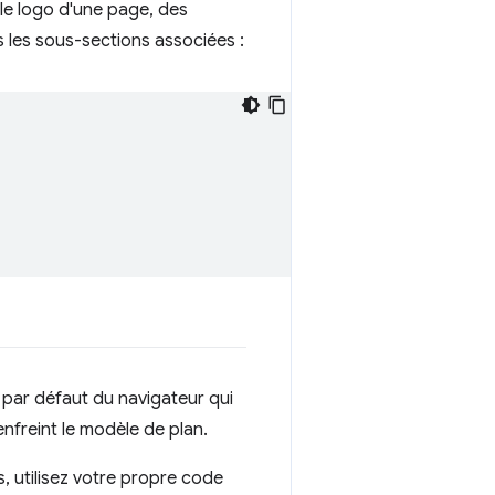
u le logo d'une page, des
 les sous-sections associées :
s par défaut du navigateur qui
enfreint le modèle de plan.
es, utilisez votre propre code