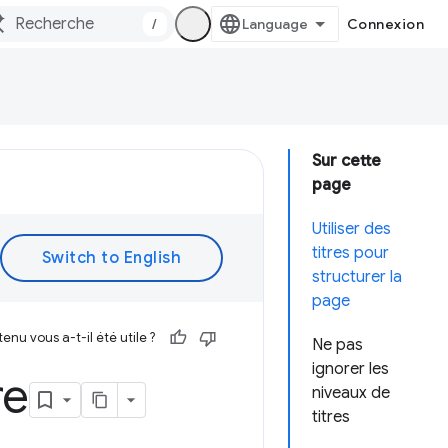
/
Connexion
Sur cette
page
Utiliser des
titres pour
structurer la
page
enu vous a-t-il été utile ?
Ne pas
ignorer les
re
niveaux de
titres