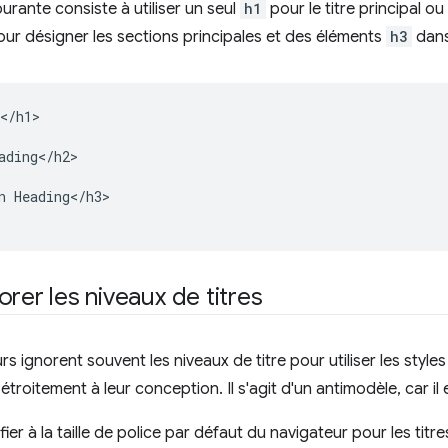
urante consiste à utiliser un seul
h1
pour le titre principal o
ur désigner les sections principales et des éléments
h3
dans
</h1>

ading</h2>

n Heading</h3>

orer les niveaux de titres
s ignorent souvent les niveaux de titre pour utiliser les style
roitement à leur conception. Il s'agit d'un antimodèle, car il 
fier à la taille de police par défaut du navigateur pour les titr