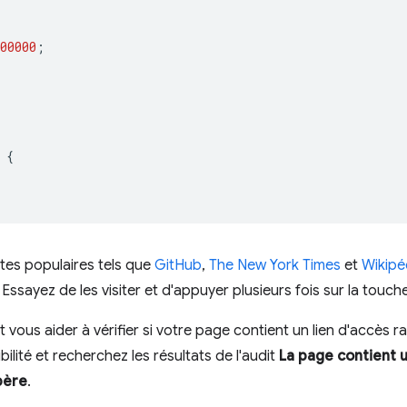
00000
;
{
tes populaires tels que
GitHub
,
The New York Times
et
Wikipé
Essayez de les visiter et d'appuyer plusieurs fois sur la touch
 vous aider à vérifier si votre page contient un lien d'accès 
ibilité et recherchez les résultats de l'audit
La page contient un
père
.