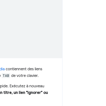
dia
contiennent des liens
e
TAB
de votre clavier.
rapide. Exécutez à nouveau
 titre, un lien "Ignorer" ou