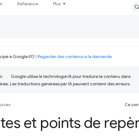
ir
Référence
Plus
icipé à Google I/O !
Regarder des contenus à la demande
Google utilise la technologie IA pour traduire le contenu dans
érée. Les traductions générées par IA peuvent contenir des erreurs.
urces
Ce cont
tes et points de repè