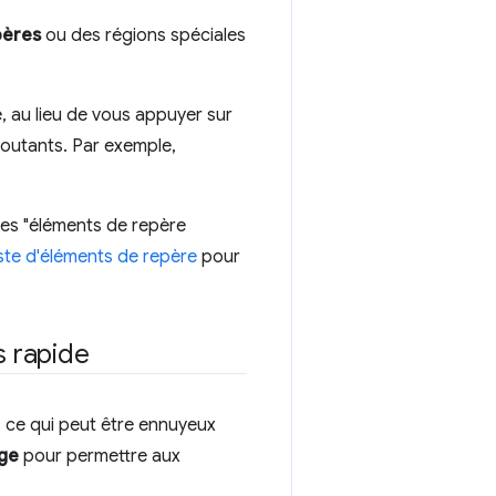
pères
ou des régions spéciales
e, au lieu de vous appuyer sur
outants. Par exemple,
les "éléments de repère
iste d'éléments de repère
pour
s rapide
, ce qui peut être ennuyeux
age
pour permettre aux