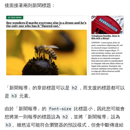
後面接著兩則新聞標題：
「新聞報導」的章節標題可以是
h2
，而支援的標題都可以
是
h3
元素。
由於「新聞報導」的
font-size
比標題
小
，因此您可能會
想將第一則報導的標題設為
h2
，並將「新聞報導」設為
h3
。雖然這可能符合瀏覽器的預設樣式，但會中斷傳達給