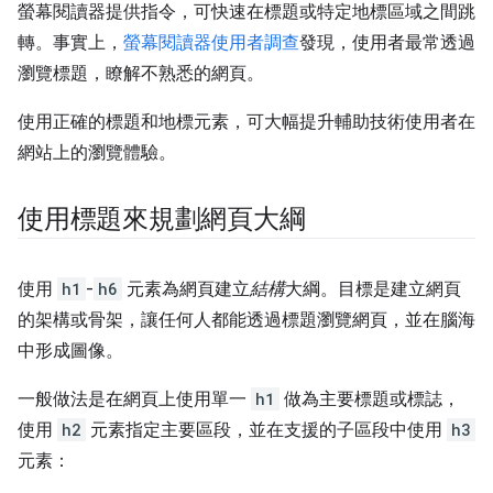
螢幕閱讀器提供指令，可快速在標題或特定地標區域之間跳
轉。事實上，
螢幕閱讀器使用者調查
發現，使用者最常透過
瀏覽標題，瞭解不熟悉的網頁。
使用正確的標題和地標元素，可大幅提升輔助技術使用者在
網站上的瀏覽體驗。
使用標題來規劃網頁大綱
使用
h1
-
h6
元素為網頁建立
結構
大綱。目標是建立網頁
的架構或骨架，讓任何人都能透過標題瀏覽網頁，並在腦海
中形成圖像。
一般做法是在網頁上使用單一
h1
做為主要標題或標誌，
使用
h2
元素指定主要區段，並在支援的子區段中使用
h3
元素：