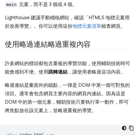
main
元素，而不是 3 個或 4 個。
Lighthouse 建議手動稽核網站，確認「HTML5 地標元素用
於改善導覽」。你可以使用這份
地標元素清單
檢查網頁。
使用略過連結略過重複內容
許多網站的標頭都包含重複的導覽功能，使用輔助技術時可
能會感到不便。使用
跳轉連結
，讓使用者略過這項內容。
略過連結是畫面外的錨點，一律是 DOM 中第一個可對焦的
項目。通常會包含網頁主要內容的網頁內連結。因為這是
DOM 中的第一個元素，輔助技術只要執行單一動作，即可
將焦點放在該元素上，並略過重複的導覽。
<!-- index.html -->
