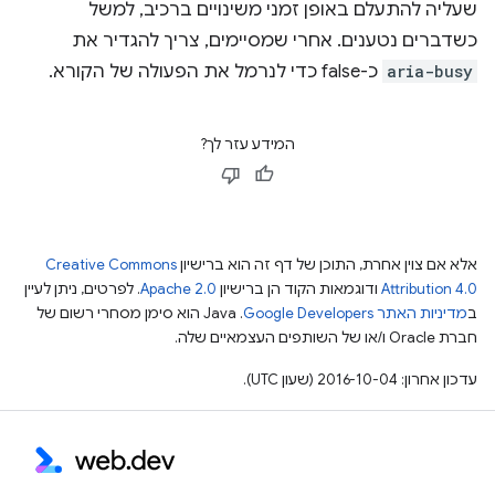
שעליה להתעלם באופן זמני משינויים ברכיב, למשל
כשדברים נטענים. אחרי שמסיימים, צריך להגדיר את
aria-busy
כ-false כדי לנרמל את הפעולה של הקורא.
המידע עזר לך?
אלא אם צוין אחרת, התוכן של דף זה הוא ברישיון
Creative Commons
Attribution 4.0
ודוגמאות הקוד הן ברישיון
Apache 2.0
. לפרטים, ניתן לעיין
ב
מדיניות האתר Google Developers‏
.‏ Java הוא סימן מסחרי רשום של
חברת Oracle ו/או של השותפים העצמאיים שלה.
עדכון אחרון: 2016-10-04 (שעון UTC).