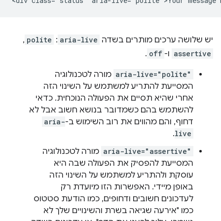
יש שלושה ערכים מותרים בשדה
aria-live
:
polite
,‏
assertive
ו-
off
.
aria-live="polite"
מורה לטכנולוגיה
המסייעת להתריע למשתמש על השינוי הזה
אחרי שהיא תסיים את הפעולה הנוכחית. כדאי
להשתמש בהם כשמדובר בנושא חשוב אבל לא
דחוף, והם מהווים את רוב השימוש ב-
aria-
.
live
aria-live="assertive"
מורה לטכנולוגיה
המסייעת להפסיק את הפעולה שבה היא
עוסקת ולהתריע למשתמש על השינוי הזה
באופן מיידי. האפשרות הזו מיועדת רק
לעדכונים חשובים ודחופים, כמו הודעת סטטוס
כמו "אירעה שגיאה בשרת והשינויים שלך לא