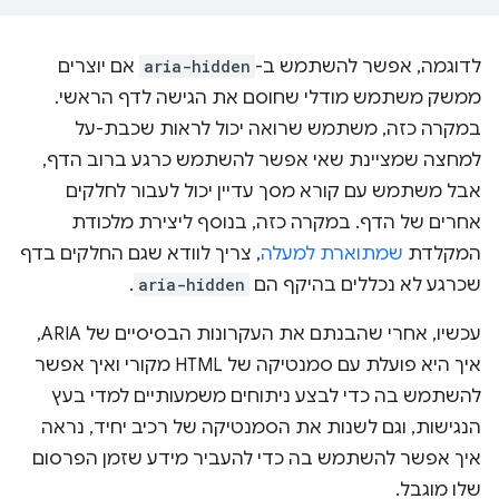
לדוגמה, אפשר להשתמש ב-
aria-hidden
אם יוצרים
ממשק משתמש מודלי שחוסם את הגישה לדף הראשי.
במקרה כזה, משתמש שרואה יכול לראות שכבת-על
למחצה שמציינת שאי אפשר להשתמש כרגע ברוב הדף,
אבל משתמש עם קורא מסך עדיין יכול לעבור לחלקים
אחרים של הדף. במקרה כזה, בנוסף ליצירת מלכודת
המקלדת
שמתוארת למעלה
, צריך לוודא שגם החלקים בדף
שכרגע לא נכללים בהיקף הם
aria-hidden
.
עכשיו, אחרי שהבנתם את העקרונות הבסיסיים של ARIA,
איך היא פועלת עם סמנטיקה של HTML מקורי ואיך אפשר
להשתמש בה כדי לבצע ניתוחים משמעותיים למדי בעץ
הנגישות, וגם לשנות את הסמנטיקה של רכיב יחיד, נראה
איך אפשר להשתמש בה כדי להעביר מידע שזמן הפרסום
שלו מוגבל.