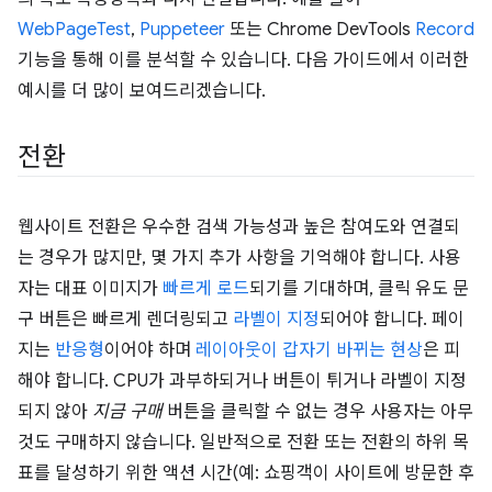
WebPageTest
,
Puppeteer
또는 Chrome DevTools
Record
기능을 통해 이를 분석할 수 있습니다. 다음 가이드에서 이러한
예시를 더 많이 보여드리겠습니다.
전환
웹사이트 전환은 우수한 검색 가능성과 높은 참여도와 연결되
는 경우가 많지만, 몇 가지 추가 사항을 기억해야 합니다. 사용
자는 대표 이미지가
빠르게 로드
되기를 기대하며, 클릭 유도 문
구 버튼은 빠르게 렌더링되고
라벨이 지정
되어야 합니다. 페이
지는
반응형
이어야 하며
레이아웃이 갑자기 바뀌는 현상
은 피
해야 합니다. CPU가 과부하되거나 버튼이 튀거나 라벨이 지정
되지 않아
지금 구매
버튼을 클릭할 수 없는 경우 사용자는 아무
것도 구매하지 않습니다. 일반적으로 전환 또는 전환의 하위 목
표를 달성하기 위한 액션 시간(예: 쇼핑객이 사이트에 방문한 후